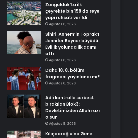
Zonguldak’ta ilk
çeyrekte bin 158 daireye
yapı ruhsatı verildi
Ağustos 6, 2026
Sihirli Annem’in Toprak’ı
Jennifer Boyner büyüdü:
Evlilik yolunda ilk adımı
attı
Ağustos 6, 2026
Daha 18. 8. bölüm
fragmanı yayınlandı mı?
Ağustos 6, 2026
Adli kontrolle serbest
bırakılan Blok3:
Devletimizden Allah razı
olsun
Ağustos 5, 2026
Kılıçdaroğlu’na Genel