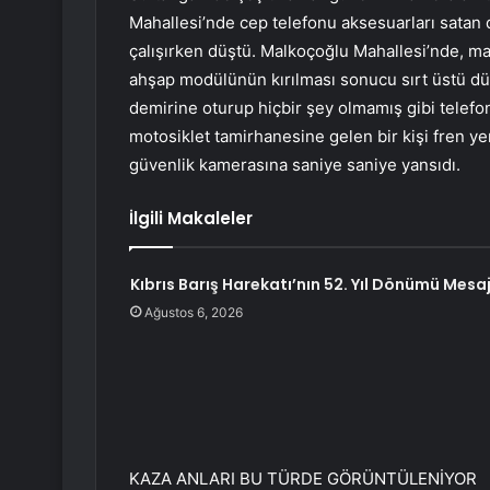
Mahallesi’nde cep telefonu aksesuarları satan d
çalışırken düştü. Malkoçoğlu Mahallesi’nde, ma
ahşap modülünün kırılması sonucu sırt üstü dü
demirine oturup hiçbir şey olmamış gibi telef
motosiklet tamirhanesine gelen bir kişi fren yer
güvenlik kamerasına saniye saniye yansıdı.
İlgili Makaleler
Kıbrıs Barış Harekatı’nın 52. Yıl Dönümü Mesaj
Ağustos 6, 2026
KAZA ANLARI BU TÜRDE GÖRÜNTÜLENİYOR