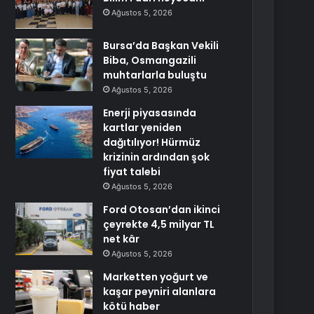
Ağustos 5, 2026
Bursa’da Başkan Vekili
Biba, Osmangazili
muhtarlarla buluştu
Ağustos 5, 2026
Enerji piyasasında
kartlar yeniden
dağıtılıyor! Hürmüz
krizinin ardından şok
fiyat talebi
Ağustos 5, 2026
Ford Otosan’dan ikinci
çeyrekte 4,5 milyar TL
net kâr
Ağustos 5, 2026
Marketten yoğurt ve
kaşar peyniri alanlara
kötü haber