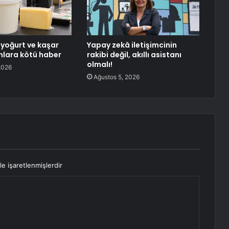
yoğurt ve kaşar
Yapay zekâ iletişimcinin
anlara kötü haber
rakibi değil, akıllı asistanı
olmalı!
2026
Ağustos 5, 2026
le işaretlenmişlerdir