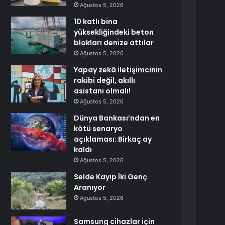
Ağustos 5, 2026
10 katlı bina
yüksekliğindeki beton
blokları denize attılar
Ağustos 5, 2026
Yapay zekâ iletişimcinin
rakibi değil, akıllı
asistanı olmalı!
Ağustos 5, 2026
Dünya Bankası’ndan en
kötü senaryo
açıklaması: Birkaç ay
kaldı
Ağustos 5, 2026
Selde Kayıp İki Genç
Aranıyor
Ağustos 5, 2026
Samsung cihazlar için