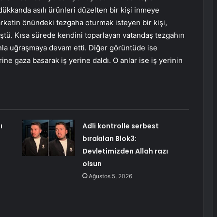
ükkanda asılı ürünleri düzelten bir kişi inmeye
rketin önündeki tezgaha oturmak isteyen bir kişi,
ştü. Kısa sürede kendini toparlayan vatandaş tezgahın
onla uğraşmaya devam etti. Diğer görüntüde ise
ine gaza basarak iş yerine daldı. O anlar ise iş yerinin
ı
Adli kontrolle serbest
bırakılan Blok3:
Devletimizden Allah razı
olsun
Ağustos 5, 2026