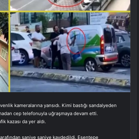
venlik kameralarına yansıdı. Kimi bastığı sandalyeden
rmadan cep telefonuyla uğraşmaya devam etti.
ik kazası da yer aldı.
 tarafından saniye saniye kaydedildi. Esentepe