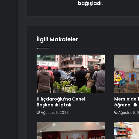
bağışladı.
İlgili Makaleler
Kılıçdaroğlu’na Genel
Mersin’de 
Başkanlık İptali
öğrenci ilk
Ağustos 5, 2026
Ağustos 5, 