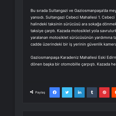
Bu sırada Sultangazi ve Gaziosmanpaşa’da meyda
yansıdı. Sultangazi Cebeci Mahallesi 1. Cebeci
halindeki taksinin sürücüsü ara sokağa dönme
taksiye çarptı. Kazada motosiklet yola savrulu
yaralanan motosiklet sürücüsünün yardımına tak
cadde üzerindeki bir iş yerinin güvenlik kamera
Gaziosmanpaşa Karadeniz Mahallesi Eski Edirn
dönen başka bir otomobille çarpıştı. Kazada he
Facebook
Twitter
LinkedIn
Tumblr
Pint
Paylaş