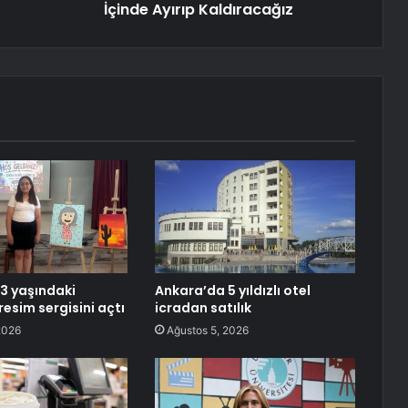
İçinde Ayırıp Kaldıracağız
13 yaşındaki
Ankara’da 5 yıldızlı otel
 resim sergisini açtı
icradan satılık
2026
Ağustos 5, 2026