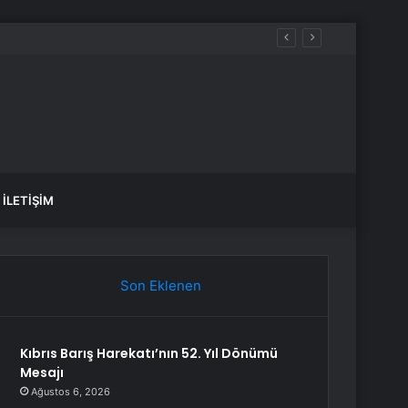
İLETIŞIM
Son Eklenen
Kıbrıs Barış Harekatı’nın 52. Yıl Dönümü
Mesajı
Ağustos 6, 2026