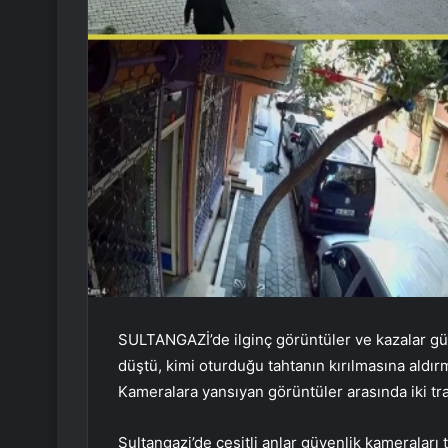
SULTANGAZİ’de ilginç görüntüler ve kazalar gü
düştü, kimi oturduğu tahtanın kırılmasına aldı
Kameralara yansıyan görüntüler arasında iki traf
Sultangazi’de çeşitli anlar güvenlik kameraları