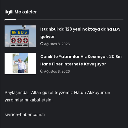
İlgili Makaleler
İstanbul’da 128 yeni noktaya daha EDS
geliyor
Ağustos 8, 2026
Canik’te Yatırımlar Hız Kesmiyor: 20 Bin
Hane Fiber İnternete Kavuşuyor
Ağustos 8, 2026
Paylaşımda, “Allah güzel teyzemiz Hatun Akkoyun’un
yardımlarını kabul etsin.
sivrice-haber.com.tr