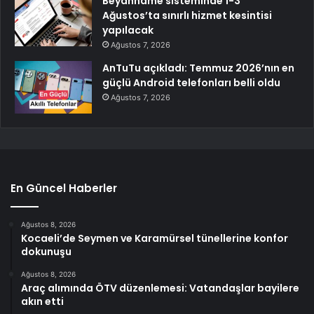
Beyanname sisteminde 1-3
Ağustos’ta sınırlı hizmet kesintisi
yapılacak
Ağustos 7, 2026
AnTuTu açıkladı: Temmuz 2026’nın en
güçlü Android telefonları belli oldu
Ağustos 7, 2026
En Güncel Haberler
Ağustos 8, 2026
Kocaeli’de Seymen ve Karamürsel tünellerine konfor
dokunuşu
Ağustos 8, 2026
Araç alımında ÖTV düzenlemesi: Vatandaşlar bayilere
akın etti