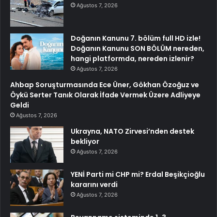
Ağustos 7, 2026
Doğanın Kanunu 7. bölüm full HD izle!
Doğanın Kanunu SON BÖLÜM nereden,
hangi platformda, nereden izlenir?
Ağustos 7, 2026
Ahbap Soruşturmasında Ece Üner, Gökhan Özoğuz ve
Öykü Serter Tanık Olarak İfade Vermek Üzere Adliyeye
Geldi
Ağustos 7, 2026
Ukrayna, NATO Zirvesi’nden destek
bekliyor
Ağustos 7, 2026
YENİ Parti mi CHP mi? Erdal Beşikçioğlu
kararını verdi
Ağustos 7, 2026