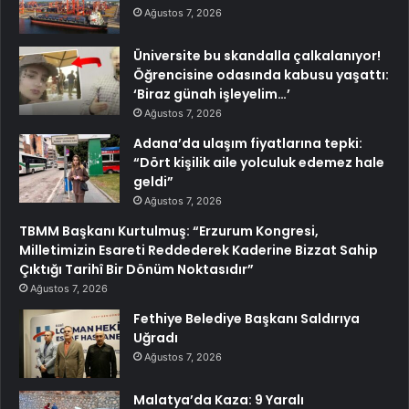
Ağustos 7, 2026
Üniversite bu skandalla çalkalanıyor!
Öğrencisine odasında kabusu yaşattı:
‘Biraz günah işleyelim…’
Ağustos 7, 2026
Adana’da ulaşım fiyatlarına tepki:
“Dört kişilik aile yolculuk edemez hale
geldi”
Ağustos 7, 2026
TBMM Başkanı Kurtulmuş: “Erzurum Kongresi,
Milletimizin Esareti Reddederek Kaderine Bizzat Sahip
Çıktığı Tarihî Bir Dönüm Noktasıdır”
Ağustos 7, 2026
Fethiye Belediye Başkanı Saldırıya
Uğradı
Ağustos 7, 2026
Malatya’da Kaza: 9 Yaralı