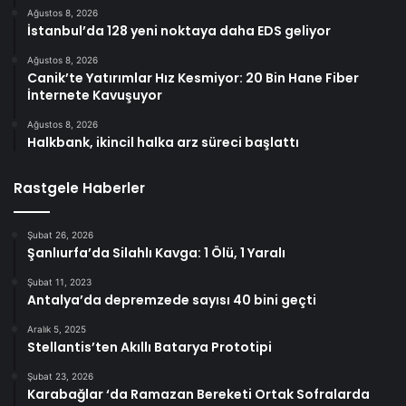
Ağustos 8, 2026
İstanbul’da 128 yeni noktaya daha EDS geliyor
Ağustos 8, 2026
Canik’te Yatırımlar Hız Kesmiyor: 20 Bin Hane Fiber
İnternete Kavuşuyor
Ağustos 8, 2026
Halkbank, ikincil halka arz süreci başlattı
Rastgele Haberler
Şubat 26, 2026
Şanlıurfa’da Silahlı Kavga: 1 Ölü, 1 Yaralı
Şubat 11, 2023
Antalya’da depremzede sayısı 40 bini geçti
Aralık 5, 2025
Stellantis’ten Akıllı Batarya Prototipi
Şubat 23, 2026
Karabağlar ‘da Ramazan Bereketi Ortak Sofralarda