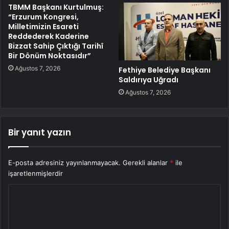
TBMM Başkanı Kurtulmuş:
“Erzurum Kongresi,
Milletimizin Esareti
Reddederek Kaderine
Bizzat Sahip Çıktığı Tarihî
Bir Dönüm Noktasıdır”
Ağustos 7, 2026
Fethiye Belediye Başkanı
Saldırıya Uğradı
Ağustos 7, 2026
Bir yanıt yazın
E-posta adresiniz yayınlanmayacak.
Gerekli alanlar
*
ile
işaretlenmişlerdir
Y
o
r