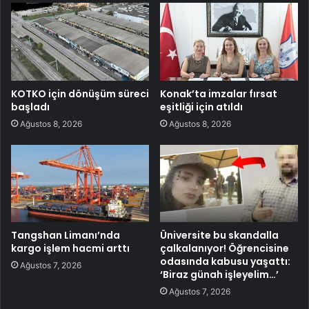
KOTKO için dönüşüm süreci
Konak’ta imzalar fırsat
başladı
eşitliği için atıldı
Ağustos 8, 2026
Ağustos 8, 2026
Tangshan Limanı’nda
Üniversite bu skandalla
kargo işlem hacmi arttı
çalkalanıyor! Öğrencisine
odasında kabusu yaşattı:
Ağustos 7, 2026
‘Biraz günah işleyelim…’
Ağustos 7, 2026