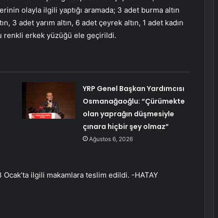
erinin olayla ilgili yaptığı aramada; 3 adet burma altın
ltın, 3 adet yarım altın, 6 adet çeyrek altın, 1 adet kadın
 renkli erkek yüzüğü ele geçirildi.
YRP Genel Başkan Yardımcısı
Osmanağaoğlu: “Çürümekte
olan yaprağın düşmesiyle
çınara hiçbir şey olmaz”
Ağustos 6, 2026
3 Ocak’ta ilgili makamlara teslim edildi. -HATAY