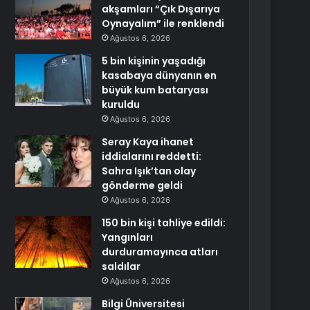
akşamları “Çık Dışarıya
Oynayalım” ile renklendi
Ağustos 6, 2026
5 bin kişinin yaşadığı
kasabaya dünyanın en
büyük kum bataryası
kuruldu
Ağustos 6, 2026
Seray Kaya ihanet
iddialarını reddetti:
Sahra Işık’tan olay
gönderme geldi
Ağustos 6, 2026
150 bin kişi tahliye edildi:
Yangınları
durduramayınca atları
saldılar
Ağustos 6, 2026
Bilgi Üniversitesi