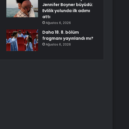
Jennifer Boyner büyüdü:
Evlilik yolunda ilk adımı
attı
Ağustos 6, 2026
Daha 18. 8. bölüm
fragmanı yayınlandı mı?
Ağustos 6, 2026