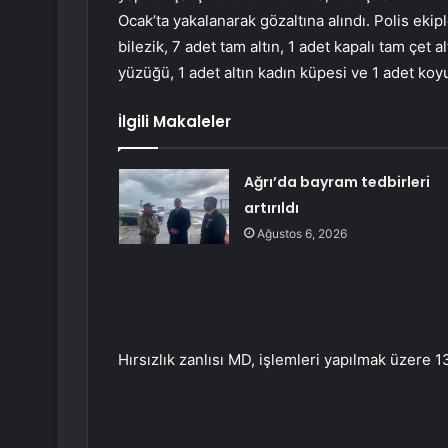
Ocak’ta yakalanarak gözaltına alındı. Polis ekipl
bilezik, 7 adet tam altın, 1 adet kapalı tam çet a
yüzüğü, 1 adet altın kadın küpesi ve 1 adet koyu
İlgili Makaleler
Ağrı’da bayram tedbirleri
artırıldı
Ağustos 6, 2026
Hırsızlık zanlısı MD, işlemleri yapılmak üzere 1