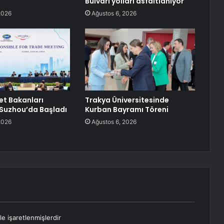
Bulvarı yolları asfaltlanıyor
2026
Ağustos 6, 2026
et Bakanları
Trakya Üniversitesinde
 Suzhou’da Başladı
Kurban Bayramı Töreni
2026
Ağustos 6, 2026
le işaretlenmişlerdir