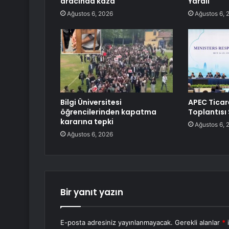
aracında kaza
Yaralı
Ağustos 6, 2026
Ağustos 6, 
Bilgi Üniversitesi
APEC Ticar
öğrencilerinden kapatma
Toplantısı
kararına tepki
Ağustos 6, 
Ağustos 6, 2026
Bir yanıt yazın
E-posta adresiniz yayınlanmayacak.
Gerekli alanlar
*
i