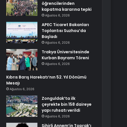
öğrencilerinden
kapatma kararına tepki
Ağustos 6, 2026
APEC Ticaret Bakanları
Toplantısı Suzhou’da
Başladı
Ağustos 6, 2026
Trakya Üniversitesinde
Kurban Bayramı Töreni
Ağustos 6, 2026
Kıbrıs Barış Harekatı’nın 52. Yıl Dönümü
Mesajı
Ağustos 6, 2026
Zonguldak’ta ilk
çeyrekte bin 158 daireye
yapı ruhsatı verildi
Ağustos 6, 2026
Sihirli Annem’in Toprak’ı