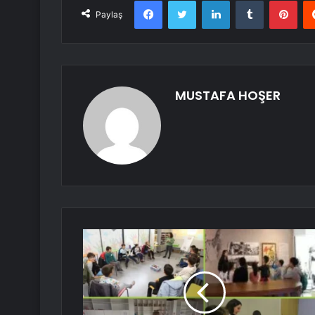
Facebook
Twitter
LinkedIn
Tumblr
Pint
Paylaş
MUSTAFA HOŞER