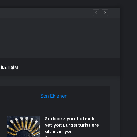
İLETIŞIM
Son Eklenen
Sadece ziyaret etmek
yetiyor: Burası turistlere
altın veriyor