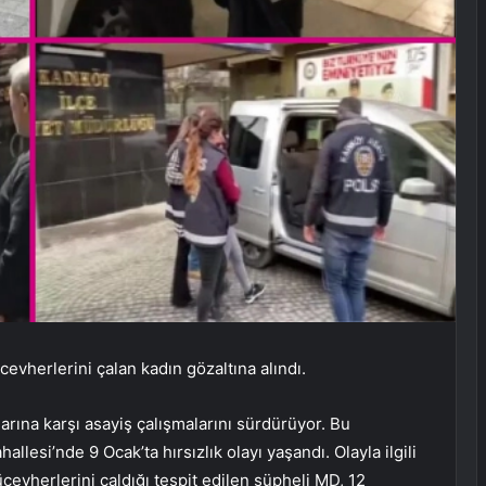
vherlerini çalan kadın gözaltına alındı.
arına karşı asayiş çalışmalarını sürdürüyor. Bu
llesi’nde 9 Ocak’ta hırsızlık olayı yaşandı. Olayla ilgili
vherlerini çaldığı tespit edilen şüpheli MD, 12