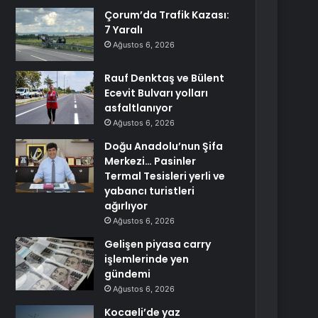
Çorum’da Trafik Kazası:
7 Yaralı
Ağustos 6, 2026
Rauf Denktaş ve Bülent
Ecevit Bulvarı yolları
asfaltlanıyor
Ağustos 6, 2026
Doğu Anadolu’nun Şifa
Merkezi… Pasinler
Termal Tesisleri yerli ve
yabancı turistleri
ağırlıyor
Ağustos 6, 2026
Gelişen piyasa carry
işlemlerinde yen
gündemi
Ağustos 6, 2026
Kocaeli’de yaz