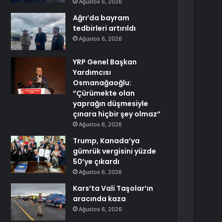
Ağustos 6, 2026
Ağrı’da bayram
tedbirleri artırıldı
Ağustos 6, 2026
YRP Genel Başkan
Yardımcısı
Osmanağaoğlu:
“Çürümekte olan
yaprağın düşmesiyle
çınara hiçbir şey olmaz”
Ağustos 6, 2026
Trump, Kanada’ya
gümrük vergisini yüzde
50’ye çıkardı
Ağustos 6, 2026
Kars’ta Vali Taşolar’ın
aracında kaza
Ağustos 6, 2026