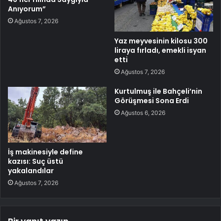
Anıyorum”
Ağustos 7, 2026
Yaz meyvesinin kilosu 300
liraya fırladı, emekli isyan
etti
Ağustos 7, 2026
Kurtulmuş ile Bahçeli’nin
Görüşmesi Sona Erdi
Ağustos 6, 2026
İş makinesiyle define
kazısı: Suç üstü
yakalandılar
Ağustos 7, 2026