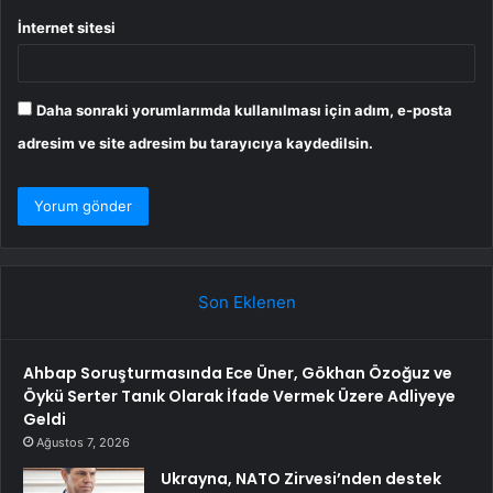
İnternet sitesi
Daha sonraki yorumlarımda kullanılması için adım, e-posta
adresim ve site adresim bu tarayıcıya kaydedilsin.
Son Eklenen
Ahbap Soruşturmasında Ece Üner, Gökhan Özoğuz ve
Öykü Serter Tanık Olarak İfade Vermek Üzere Adliyeye
Geldi
Ağustos 7, 2026
Ukrayna, NATO Zirvesi’nden destek