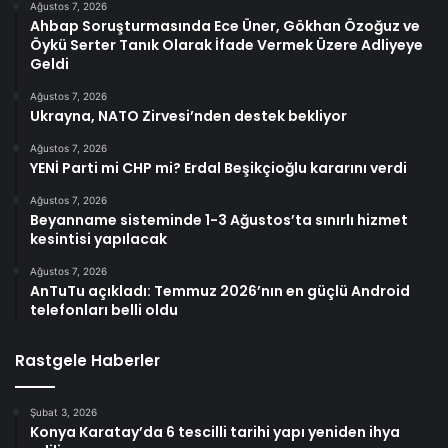
Ağustos 7, 2026
Ahbap Soruşturmasında Ece Üner, Gökhan Özoğuz ve
Öykü Serter Tanık Olarak İfade Vermek Üzere Adliyeye
Geldi
Ağustos 7, 2026
Ukrayna, NATO Zirvesi’nden destek bekliyor
Ağustos 7, 2026
YENİ Parti mi CHP mi? Erdal Beşikçioğlu kararını verdi
Ağustos 7, 2026
Beyanname sisteminde 1-3 Ağustos’ta sınırlı hizmet
kesintisi yapılacak
Ağustos 7, 2026
AnTuTu açıkladı: Temmuz 2026’nın en güçlü Android
telefonları belli oldu
Rastgele Haberler
Şubat 3, 2026
Konya Karatay’da 6 tescilli tarihi yapı yeniden ihya