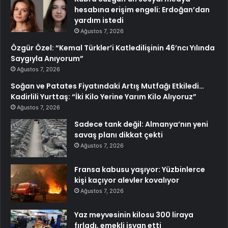
hesabına erişim engeli: Erdoğan’dan
yardım istedi
Ağustos 7, 2026
Özgür Özel: “Kemal Türkler’i Katledilişinin 46’ncı Yılında
Saygıyla Anıyorum”
Ağustos 7, 2026
Soğan ve Patates Fiyatındaki Artış Mutfağı Etkiledi…
Kadirlili Yurttaş: “İki Kilo Yerine Yarım Kilo Alıyoruz”
Ağustos 7, 2026
Sadece tank değil: Almanya’nın yeni
savaş planı dikkat çekti
Ağustos 7, 2026
Fransa kabusu yaşıyor: Yüzbinlerce
kişi kaçıyor alevler kovalıyor
Ağustos 7, 2026
Yaz meyvesinin kilosu 300 liraya
fırladı, emekli isyan etti