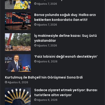
Ağustos 7, 2026
Borsa yolunda soğuk duş: Halka arzı
beklerken konkordato ilan etti!
Ağustos 7, 2026
İş makinesiyle define kazısı: Suç üstü
yakalandılar
Ağustos 7, 2026
‘Faiz lobisini değil esnafı destekleyin’
Ağustos 6, 2026
Kurtulmuş ile Bahçeli’nin Görüşmesi Sona Erdi
Ağustos 6, 2026
Sadece ziyaret etmek yetiyor: Burası
turistlere altın veriyor
Ağustos 6, 2026