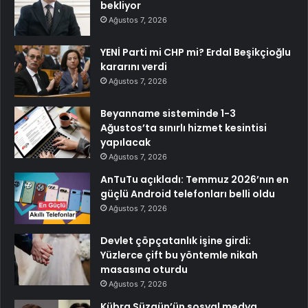
bekliyor
Ağustos 7, 2026
YENİ Parti mi CHP mi? Erdal Beşikçioğlu
kararını verdi
Ağustos 7, 2026
Beyanname sisteminde 1-3
Ağustos’ta sınırlı hizmet kesintisi
yapılacak
Ağustos 7, 2026
AnTuTu açıkladı: Temmuz 2026’nın en
güçlü Android telefonları belli oldu
Ağustos 7, 2026
Devlet çöpçatanlık işine girdi:
Yüzlerce çift bu yöntemle nikah
masasına oturdu
Ağustos 7, 2026
Kübra Süzgün’ün sosyal medya