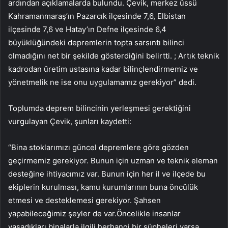
ardından açıklamalarda bulundu. Çevik, merkez üssü
Kahramanmaraş’ın Pazarcık ilçesinde 7,6, Elbistan
ilçesinde 7,6 ve Hatay’ın Defne ilçesinde 6,4
büyüklüğündeki depremlerin topta sarsıntı bilinci
olmadığını net bir şekilde gösterdiğini belirtti. ; Artık teknik
kadrodan üretim ustasına kadar bilinçlendirmemiz ve
yönetmelik ne ise onu uygulamamız gerekiyor” dedi.
Toplumda deprem bilincinin yerleşmesi gerektiğini
vurgulayan Çevik, şunları kaydetti:
“Bina stoklarımızı güncel depremlere göre gözden
geçirmemiz gerekiyor. Bunun için uzman ve teknik eleman
desteğine ihtiyacımız var. Bunun için her il ve ilçede bu
ekiplerin kurulması, kamu kurumlarının buna öncülük
etmesi ve desteklemesi gerekiyor. Şahsen
yapabileceğimiz şeyler de var.Öncelikle insanlar
yaşadıkları binalarla ilgili herhangi bir şüpheleri varsa