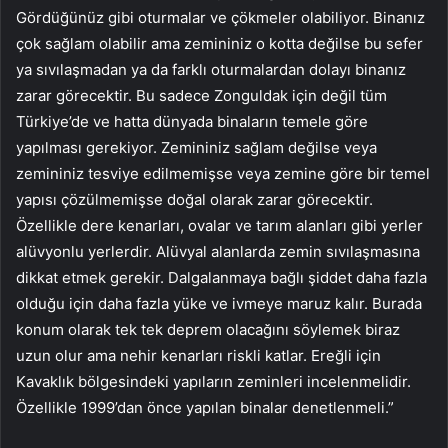
Gördüğünüz gibi oturmalar ve çökmeler olabiliyor. Binanız
çok sağlam olabilir ama zemininiz o kotta değilse bu sefer
ya sıvılaşmadan ya da farklı oturmalardan dolayı binanız
zarar görecektir. Bu sadece Zonguldak için değil tüm
Türkiye’de ve hatta dünyada binaların temele göre
yapılması gerekiyor. Zemininiz sağlam değilse veya
zemininiz tesviye edilmemişse veya zemine göre bir temel
yapısı çözülmemişse doğal olarak zarar görecektir.
Özellikle dere kenarları, ovalar ve tarım alanları gibi yerler
alüvyonlu yerlerdir. Alüvyal alanlarda zemin sıvılaşmasına
dikkat etmek gerekir. Dalgalanmaya bağlı şiddet daha fazla
olduğu için daha fazla yüke ve ivmeye maruz kalır. Burada
konum olarak tek tek deprem olacağını söylemek biraz
uzun olur ama nehir kenarları riskli katlar. Ereğli için
Kavaklık bölgesindeki yapıların zeminleri incelenmelidir.
Özellikle 1999’dan önce yapılan binalar denetlenmeli.”