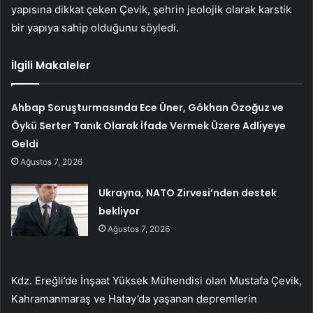
yapısına dikkat çeken Çevik, şehrin jeolojik olarak karstik
bir yapıya sahip olduğunu söyledi.
İlgili Makaleler
Ahbap Soruşturmasında Ece Üner, Gökhan Özoğuz ve
Öykü Serter Tanık Olarak İfade Vermek Üzere Adliyeye
Geldi
Ağustos 7, 2026
Ukrayna, NATO Zirvesi’nden destek
bekliyor
Ağustos 7, 2026
Kdz. Ereğli’de İnşaat Yüksek Mühendisi olan Mustafa Çevik,
Kahramanmaraş ve Hatay’da yaşanan depremlerin