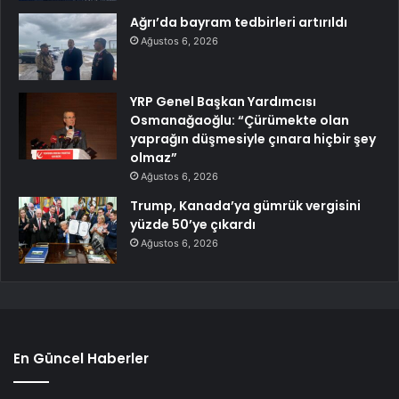
Ağrı’da bayram tedbirleri artırıldı
Ağustos 6, 2026
YRP Genel Başkan Yardımcısı
Osmanağaoğlu: “Çürümekte olan
yaprağın düşmesiyle çınara hiçbir şey
olmaz”
Ağustos 6, 2026
Trump, Kanada’ya gümrük vergisini
yüzde 50’ye çıkardı
Ağustos 6, 2026
En Güncel Haberler