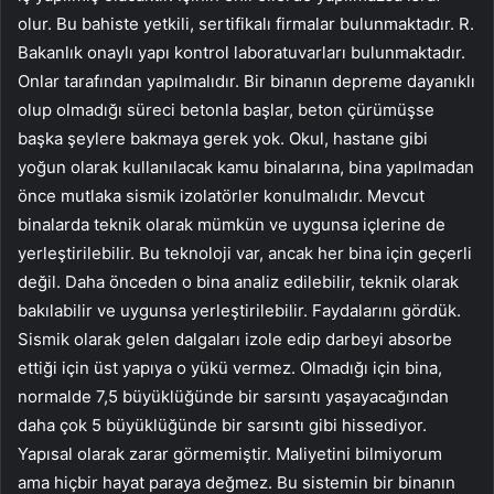
olur. Bu bahiste yetkili, sertifikalı firmalar bulunmaktadır. R.
Bakanlık onaylı yapı kontrol laboratuvarları bulunmaktadır.
Onlar tarafından yapılmalıdır. Bir binanın depreme dayanıklı
olup olmadığı süreci betonla başlar, beton çürümüşse
başka şeylere bakmaya gerek yok. Okul, hastane gibi
yoğun olarak kullanılacak kamu binalarına, bina yapılmadan
önce mutlaka sismik izolatörler konulmalıdır. Mevcut
binalarda teknik olarak mümkün ve uygunsa içlerine de
yerleştirilebilir. Bu teknoloji var, ancak her bina için geçerli
değil. Daha önceden o bina analiz edilebilir, teknik olarak
bakılabilir ve uygunsa yerleştirilebilir. Faydalarını gördük.
Sismik olarak gelen dalgaları izole edip darbeyi absorbe
ettiği için üst yapıya o yükü vermez. Olmadığı için bina,
normalde 7,5 büyüklüğünde bir sarsıntı yaşayacağından
daha çok 5 büyüklüğünde bir sarsıntı gibi hissediyor.
Yapısal olarak zarar görmemiştir. Maliyetini bilmiyorum
ama hiçbir hayat paraya değmez. Bu sistemin bir binanın