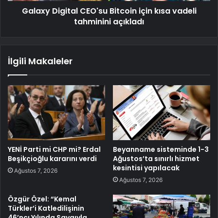
Galaxy Digital CEO'su Bitcoin için kısa vadeli
tahminini açıkladı
İlgili Makaleler
YENİ Parti mi CHP mi? Erdal
Beyanname sisteminde 1-3
Beşikçioğlu kararını verdi
Ağustos’ta sınırlı hizmet
kesintisi yapılacak
Ağustos 7, 2026
Ağustos 7, 2026
Özgür Özel: “Kemal
Türkler’i Katledilişinin
46’ncı Yılında Saygıyla