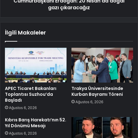
Cumhurbaşkanı Erdoğan: 20 Nisan'da doğal
gazı çıkaracağız
İlgili Makaleler
APEC Ticaret Bakanları
Trakya Üniversitesinde
Toplantısı Suzhou’da
Kurban Bayramı Töreni
Başladı
Ağustos 6, 2026
Ağustos 6, 2026
Kıbrıs Barış Harekatı’nın 52.
Yıl Dönümü Mesajı
Ağustos 6, 2026