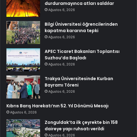
durduramayınca atları saldılar
Ağustos 6, 2026
Bilgi Üniversitesi öğrencilerinden
kapatma kararına tepki
Ağustos 6, 2026
APEC Ticaret Bakanları Toplantısı
Suzhou’da Başladı
Ağustos 6, 2026
Trakya Üniversitesinde Kurban
Bayramı Töreni
Ağustos 6, 2026
Kıbrıs Barış Harekatı’nın 52. Yıl Dönümü Mesajı
Ağustos 6, 2026
Zonguldak’ta ilk çeyrekte bin 158
daireye yapı ruhsatı verildi
Ağustos 6, 2026