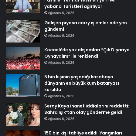
Pasinler Termal Tesisleri yerli ve
yabancı turistleri ağırlıyor
Ağustos 6, 2026
Gelişen piyasa carry işlemlerinde yen
gündemi
Ağustos 6, 2026
Kocaeli’de yaz akşamları “Çık Dışarıya
Oynayalım” ile renklendi
Ağustos 6, 2026
5 bin kişinin yaşadığı kasabaya
dünyanın en büyük kum bataryası
kuruldu
Ağustos 6, 2026
Seray Kaya ihanet iddialarını reddetti:
Sahra Işık’tan olay gönderme geldi
Ağustos 6, 2026
150 bin kişi tahliye edildi: Yangınları