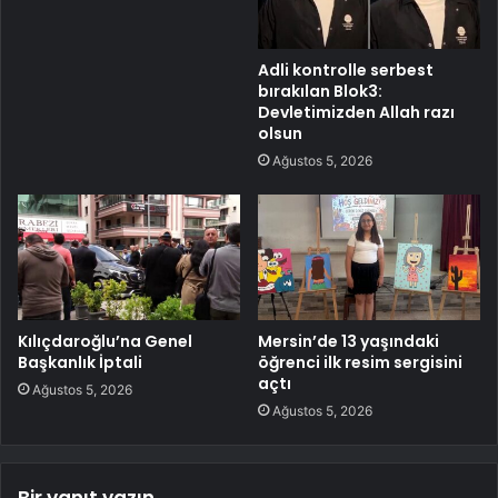
Adli kontrolle serbest
bırakılan Blok3:
Devletimizden Allah razı
olsun
Ağustos 5, 2026
Kılıçdaroğlu’na Genel
Mersin’de 13 yaşındaki
Başkanlık İptali
öğrenci ilk resim sergisini
açtı
Ağustos 5, 2026
Ağustos 5, 2026