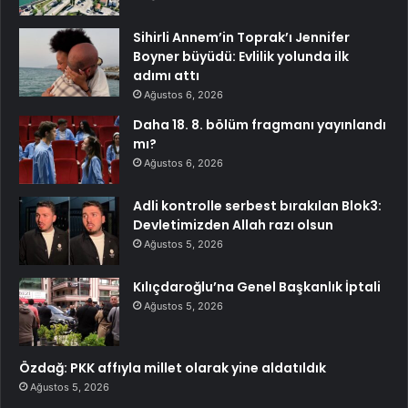
Sihirli Annem’in Toprak’ı Jennifer
Boyner büyüdü: Evlilik yolunda ilk
adımı attı
Ağustos 6, 2026
Daha 18. 8. bölüm fragmanı yayınlandı
mı?
Ağustos 6, 2026
Adli kontrolle serbest bırakılan Blok3:
Devletimizden Allah razı olsun
Ağustos 5, 2026
Kılıçdaroğlu’na Genel Başkanlık İptali
Ağustos 5, 2026
Özdağ: PKK affıyla millet olarak yine aldatıldık
Ağustos 5, 2026