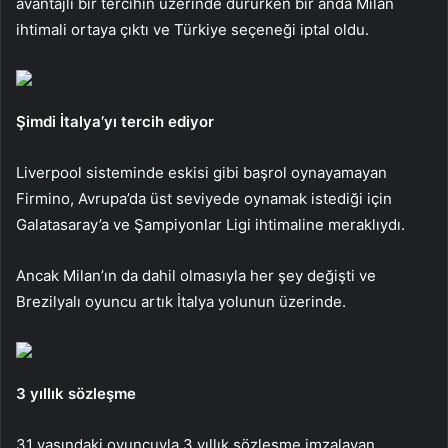
avantajlı bir tercihin üzerinde dururken bir anda Milan
ihtimali ortaya çıktı ve Türkiye seçeneği iptal oldu.
Şimdi İtalya’yı tercih ediyor
Liverpool sisteminde eskisi gibi başrol oynayamayan
Firmino, Avrupa’da üst seviyede oynamak istediği için
Galatasaray’a ve Şampiyonlar Ligi ihtimaline meraklıydı.
Ancak Milan’ın da dahil olmasıyla her şey değişti ve
Brezilyalı oyuncu artık İtalya yolunun üzerinde.
3 yıllık sözleşme
31 yaşındaki oyuncuyla 3 yıllık sözleşme imzalayan