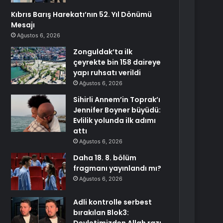
Kıbrıs Barış Harekatı’nın 52. Yıl Dönümü
Mesajı
Ağustos 6, 2026
Zonguldak’ta ilk
çeyrekte bin 158 daireye
yapı ruhsatı verildi
Ağustos 6, 2026
Sihirli Annem’in Toprak’ı
Jennifer Boyner büyüdü:
Evlilik yolunda ilk adımı
attı
Ağustos 6, 2026
Daha 18. 8. bölüm
fragmanı yayınlandı mı?
Ağustos 6, 2026
Adli kontrolle serbest
bırakılan Blok3: