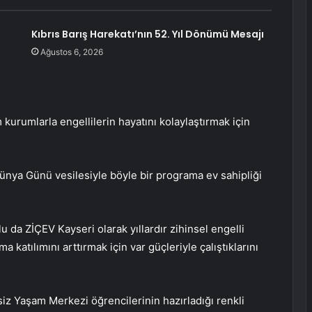
Kıbrıs Barış Harekatı’nın 52. Yıl Dönümü Mesajı
Ağustos 6, 2026
kurumlarla engellilerin hayatını kolaylaştırmak için
Dünya Günü vesilesiyle böyle bir programa ev sahipliği
da ZİÇEV Kayseri olarak yıllardır zihinsel engelli
 katılımını arttırmak için var güçleriyle çalıştıklarını
z Yaşam Merkezi öğrencilerinin hazırladığı renkli