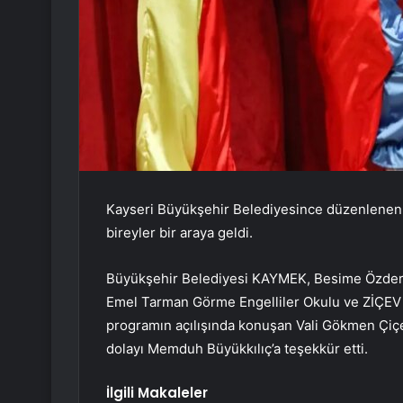
Kayseri Büyükşehir Belediyesince düzenlenen 
bireyler bir araya geldi.
Büyükşehir Belediyesi KAYMEK, Besime Özderic
Emel Tarman Görme Engelliler Okulu ve ZİÇEV iş
programın açılışında konuşan Vali Gökmen Çiçek
dolayı Memduh Büyükkılıç’a teşekkür etti.
İlgili Makaleler