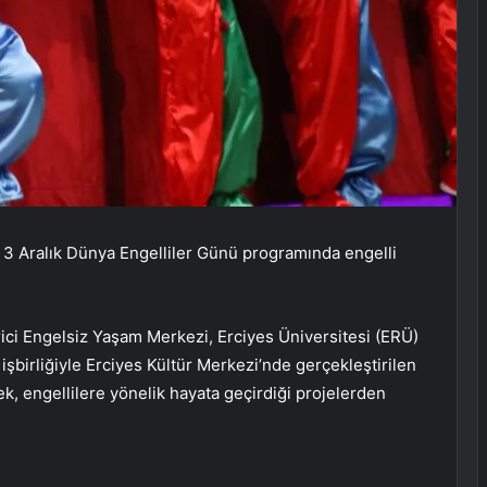
3 Aralık Dünya Engelliler Günü programında engelli
i Engelsiz Yaşam Merkezi, Erciyes Üniversitesi (ERÜ)
birliğiyle Erciyes Kültür Merkezi’nde gerçekleştirilen
, engellilere yönelik hayata geçirdiği projelerden