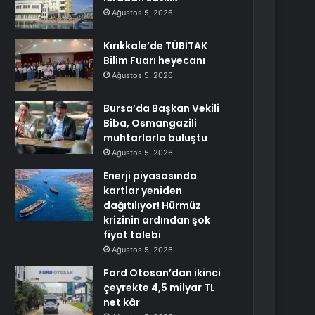
Ağustos 5, 2026
Kırıkkale’de TÜBİTAK
Bilim Fuarı heyecanı
Ağustos 5, 2026
Bursa’da Başkan Vekili
Biba, Osmangazili
muhtarlarla buluştu
Ağustos 5, 2026
Enerji piyasasında
kartlar yeniden
dağıtılıyor! Hürmüz
krizinin ardından şok
fiyat talebi
Ağustos 5, 2026
Ford Otosan’dan ikinci
çeyrekte 4,5 milyar TL
net kâr