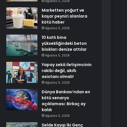
Ağustos 5, 2026
Marketten yoğurt ve
kaşar peyniri alanlara
kötü haber
Ağustos 5, 2026
10 katlı bina
yüksekliğindeki beton
blokları denize attılar
Ağustos 5, 2026
Yapay zekâ iletişimcinin
rakibi değil, akıllı
asistanı olmalı!
Ağustos 5, 2026
Dünya Bankası’ndan en
kötü senaryo
açıklaması: Birkaç ay
kaldı
Ağustos 5, 2026
Selde Kayıp İki Genç