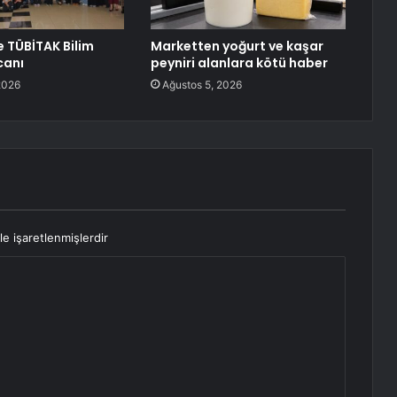
e TÜBİTAK Bilim
Marketten yoğurt ve kaşar
canı
peyniri alanlara kötü haber
2026
Ağustos 5, 2026
le işaretlenmişlerdir