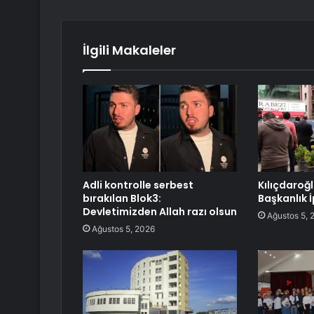
İlgili Makaleler
Adli kontrolle serbest
Kılıçdaroğ
bırakılan Blok3:
Başkanlık İ
Devletimizden Allah razı olsun
Ağustos 5, 
Ağustos 5, 2026