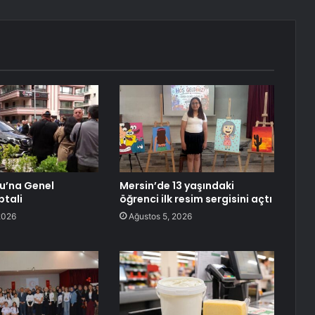
lu’na Genel
Mersin’de 13 yaşındaki
ptali
öğrenci ilk resim sergisini açtı
2026
Ağustos 5, 2026