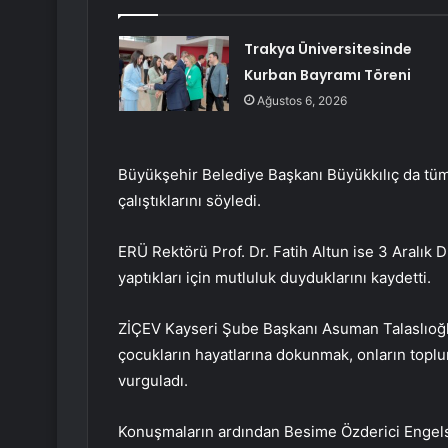
Trakya Üniversitesinde
Kurban Bayramı Töreni
Ağustos 6, 2026
Büyükşehir Belediye Başkanı Büyükkılıç da tüm 
çalıştıklarını söyledi.
ERÜ Rektörü Prof. Dr. Fatih Altun ise 3 Aralık 
yaptıkları için mutluluk duyduklarını kaydetti.
ZİÇEV Kayseri Şube Başkanı Asuman Talaslıoğlu 
çocukların hayatlarına dokunmak, onların topluma
vurguladı.
Konuşmaların ardından Besime Özderici Engelsi