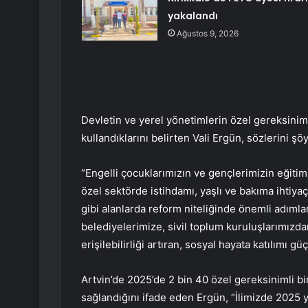
yakalandı
Ağustos 9, 2026
Devletin ve yerel yönetimlerin özel gereksiniml
kullandıklarını belirten Vali Ergün, sözlerini şö
“Engelli çocuklarımızın ve gençlerimizin eğitim
özel sektörde istihdamı, yaşlı ve bakıma ihtiya
gibi alanlarda reform niteliğinde önemli adımla
belediyelerimize, sivil toplum kuruluşlarımızd
erişilebilirliği artıran, sosyal hayata katılımı g
Artvin’de 2025’de 2 bin 40 özel gereksinimli bi
sağlandığını ifade eden Ergün, “İlimizde 2025 y