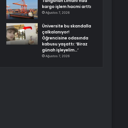
Tangshan Limanı’nda
kargo işlem hacmi arttı
Ağustos 7, 2026
Üniversite bu skandalla
çalkalanıyor!
Öğrencisine odasında
kabusu yaşattı: ‘Biraz
günah işleyelim…’
Ağustos 7, 2026