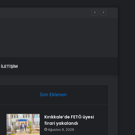
İLETIŞIM
Son Eklenen
Kırıkkale’de FETÖ üyesi
firari yakalandı
Ağustos 9, 2026