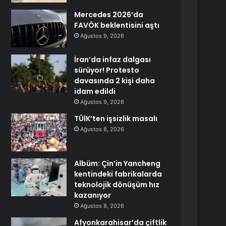
Mercedes 2026’da
FAVÖK beklentisini aştı
Ağustos 9, 2026
İran’da infaz dalgası
sürüyor! Protesto
davasında 2 kişi daha
idam edildi
Ağustos 9, 2026
TÜİK’ten işsizlik masalı
Ağustos 8, 2026
Albüm: Çin’in Yancheng
kentindeki fabrikalarda
teknolojik dönüşüm hız
kazanıyor
Ağustos 8, 2026
Afyonkarahisar’da çiftlik