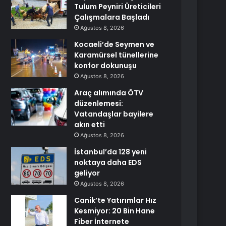
Tulum Peyniri Üreticileri
Çalışmalara Başladı
Ağustos 8, 2026
Kocaeli’de Seymen ve
Karamürsel tünellerine
konfor dokunuşu
Ağustos 8, 2026
Araç alımında ÖTV
düzenlemesi:
Vatandaşlar bayilere
akın etti
Ağustos 8, 2026
İstanbul’da 128 yeni
noktaya daha EDS
geliyor
Ağustos 8, 2026
Canik’te Yatırımlar Hız
Kesmiyor: 20 Bin Hane
Fiber İnternete