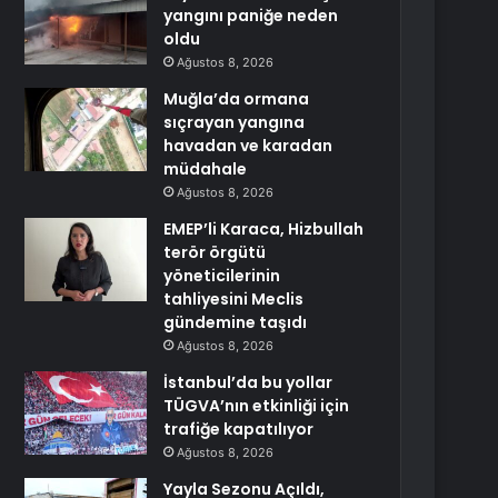
yangını paniğe neden
oldu
Ağustos 8, 2026
Muğla’da ormana
sıçrayan yangına
havadan ve karadan
müdahale
Ağustos 8, 2026
EMEP’li Karaca, Hizbullah
terör örgütü
yöneticilerinin
tahliyesini Meclis
gündemine taşıdı
Ağustos 8, 2026
İstanbul’da bu yollar
TÜGVA’nın etkinliği için
trafiğe kapatılıyor
Ağustos 8, 2026
Yayla Sezonu Açıldı,