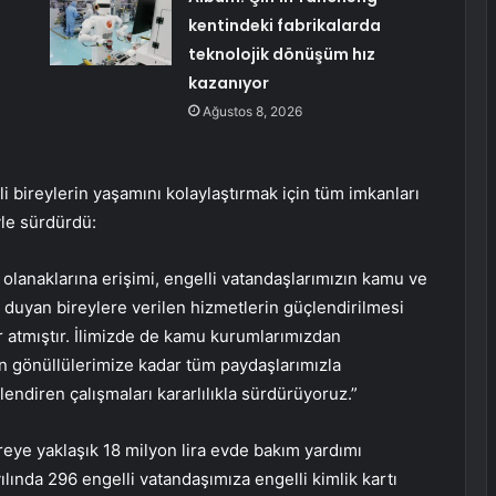
kentindeki fabrikalarda
teknolojik dönüşüm hız
kazanıyor
Ağustos 8, 2026
i bireylerin yaşamını kolaylaştırmak için tüm imkanları
yle sürdürdü:
 olanaklarına erişimi, engelli vatandaşlarımızın kamu ve
ç duyan bireylere verilen hizmetlerin güçlendirilmesi
r atmıştır. İlimizde de kamu kurumlarımızdan
an gönüllülerimize kadar tüm paydaşlarımızla
üçlendiren çalışmaları kararlılıkla sürdürüyoruz.”
reye yaklaşık 18 milyon lira evde bakım yardımı
ılında 296 engelli vatandaşımıza engelli kimlik kartı