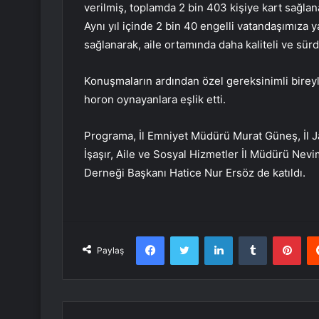
verilmiş, toplamda 2 bin 403 kişiye kart sağlan
Aynı yıl içinde 2 bin 40 engelli vatandaşımıza y
sağlanarak, aile ortamında daha kaliteli ve sürd
Konuşmaların ardından özel gereksinimli bireyle
horon oynayanlara eşlik etti.
Programa, İl Emniyet Müdürü Murat Güneş, İl 
İşaşır, Aile ve Sosyal Hizmetler İl Müdürü Nevim
Derneği Başkanı Hatice Nur Ersöz de katıldı.
Facebook
Twitter
LinkedIn
Tumblr
Pint
Paylaş