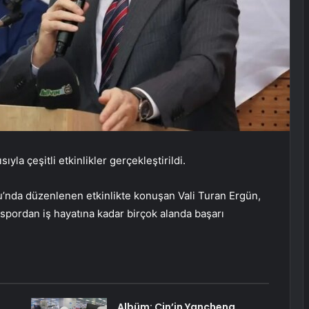
yla çeşitli etkinlikler gerçekleştirildi.
’nda düzenlenen etkinlikte konuşan Vali Turan Ergün,
 spordan iş hayatına kadar birçok alanda başarı
Albüm: Çin’in Yancheng