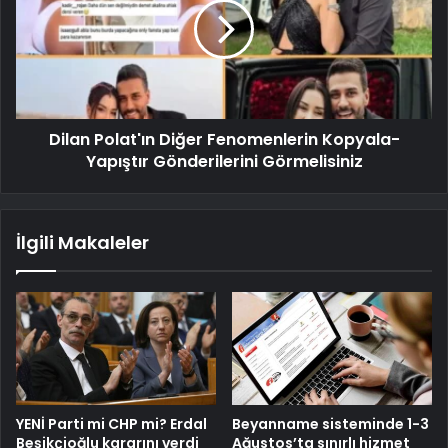
Dilan Polat'ın Diğer Fenomenlerin Kopyala-
Yapıştır Gönderilerini Görmelisiniz
İlgili Makaleler
YENİ Parti mi CHP mi? Erdal
Beyanname sisteminde 1-3
Beşikçioğlu kararını verdi
Ağustos’ta sınırlı hizmet