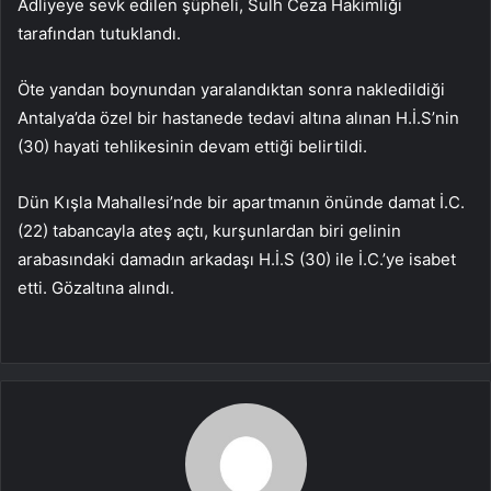
Adliyeye sevk edilen şüpheli, Sulh Ceza Hakimliği
tarafından tutuklandı.
Öte yandan boynundan yaralandıktan sonra nakledildiği
Antalya’da özel bir hastanede tedavi altına alınan H.İ.S’nin
(30) hayati tehlikesinin devam ettiği belirtildi.
Dün Kışla Mahallesi’nde bir apartmanın önünde damat İ.C.
(22) tabancayla ateş açtı, kurşunlardan biri gelinin
arabasındaki damadın arkadaşı H.İ.S (30) ile İ.C.’ye isabet
etti. Gözaltına alındı.