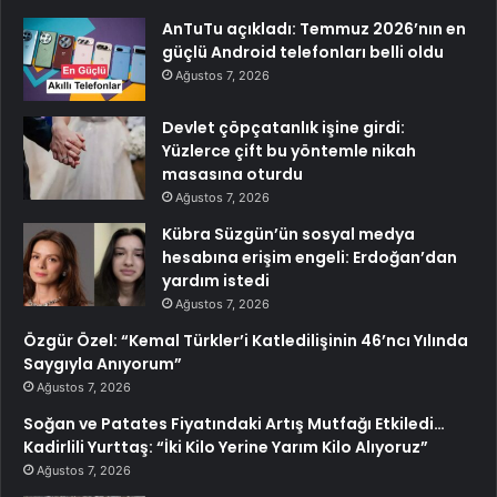
AnTuTu açıkladı: Temmuz 2026’nın en
güçlü Android telefonları belli oldu
Ağustos 7, 2026
Devlet çöpçatanlık işine girdi:
Yüzlerce çift bu yöntemle nikah
masasına oturdu
Ağustos 7, 2026
Kübra Süzgün’ün sosyal medya
hesabına erişim engeli: Erdoğan’dan
yardım istedi
Ağustos 7, 2026
Özgür Özel: “Kemal Türkler’i Katledilişinin 46’ncı Yılında
Saygıyla Anıyorum”
Ağustos 7, 2026
Soğan ve Patates Fiyatındaki Artış Mutfağı Etkiledi…
Kadirlili Yurttaş: “İki Kilo Yerine Yarım Kilo Alıyoruz”
Ağustos 7, 2026