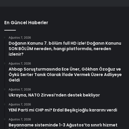
En Güncel Haberler
Ağustos 7, 2026
Doğanın Kanunu 7. bölüm full HD izle! Doğanın Kanunu
SON BÖLÜM nereden, hangi platformda, nereden
izlenir?
Ağustos 7, 2026
Ahbap Soruşturmasında Ece Üner, Gökhan Özoğuz ve
Öykü Serter Tanık Olarak İfade Vermek Üzere Adliyeye
Geldi
Ağustos 7, 2026
Ukrayna, NATO Zirvesi’nden destek bekliyor
Ağustos 7, 2026
YENİ Parti mi CHP mi? Erdal Beşikçioğlu kararını verdi
Ağustos 7, 2026
Beyanname sisteminde 1-3 Ağustos’ta sınırlı hizmet