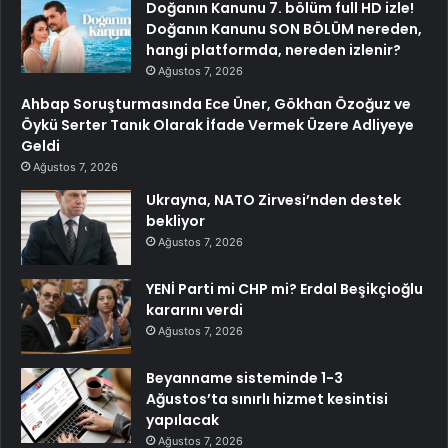
Doğanın Kanunu 7. bölüm full HD izle!
Doğanın Kanunu SON BÖLÜM nereden,
hangi platformda, nereden izlenir?
Ağustos 7, 2026
Ahbap Soruşturmasında Ece Üner, Gökhan Özoğuz ve
Öykü Serter Tanık Olarak İfade Vermek Üzere Adliyeye
Geldi
Ağustos 7, 2026
Ukrayna, NATO Zirvesi’nden destek
bekliyor
Ağustos 7, 2026
YENİ Parti mi CHP mi? Erdal Beşikçioğlu
kararını verdi
Ağustos 7, 2026
Beyanname sisteminde 1-3
Ağustos’ta sınırlı hizmet kesintisi
yapılacak
Ağustos 7, 2026