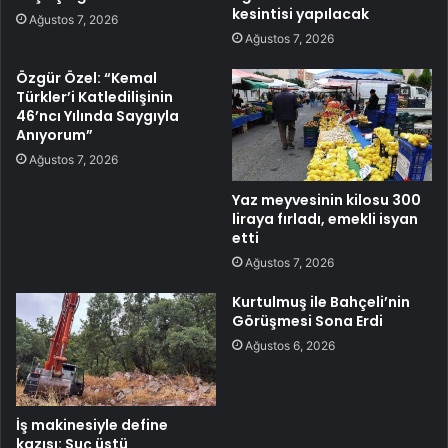
kesintisi yapılacak
Ağustos 7, 2026
Ağustos 7, 2026
Özgür Özel: “Kemal
Türkler’i Katledilişinin
46’ncı Yılında Saygıyla
Anıyorum”
Ağustos 7, 2026
Yaz meyvesinin kilosu 300
liraya fırladı, emekli isyan
etti
Ağustos 7, 2026
Kurtulmuş ile Bahçeli’nin
Görüşmesi Sona Erdi
Ağustos 6, 2026
İş makinesiyle define
kazısı: Suç üstü