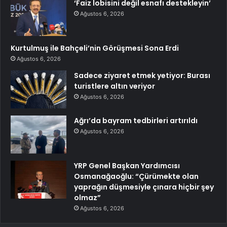
‘Faiz lobisini değil esnafı destekleyin’
Ağustos 6, 2026
Kurtulmuş ile Bahçeli’nin Görüşmesi Sona Erdi
Ağustos 6, 2026
Sadece ziyaret etmek yetiyor: Burası
turistlere altın veriyor
Ağustos 6, 2026
Ağrı’da bayram tedbirleri artırıldı
Ağustos 6, 2026
YRP Genel Başkan Yardımcısı
Osmanağaoğlu: “Çürümekte olan
yaprağın düşmesiyle çınara hiçbir şey
olmaz”
Ağustos 6, 2026