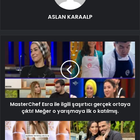
ASLAN KARAALP
MasterChef Esra ile ilgili şaşırtıcı gerçek ortaya
çıktı! Meğer o yarışmaya ilk o katılmış.