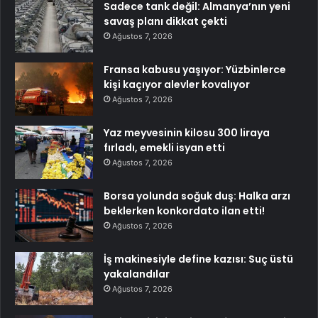
Sadece tank değil: Almanya’nın yeni
savaş planı dikkat çekti
Ağustos 7, 2026
Fransa kabusu yaşıyor: Yüzbinlerce
kişi kaçıyor alevler kovalıyor
Ağustos 7, 2026
Yaz meyvesinin kilosu 300 liraya
fırladı, emekli isyan etti
Ağustos 7, 2026
Borsa yolunda soğuk duş: Halka arzı
beklerken konkordato ilan etti!
Ağustos 7, 2026
İş makinesiyle define kazısı: Suç üstü
yakalandılar
Ağustos 7, 2026