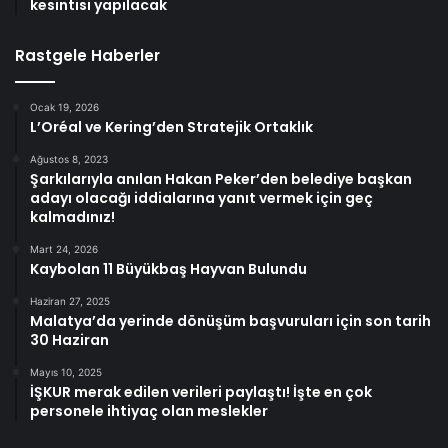
kesintisi yapılacak
Rastgele Haberler
Ocak 19, 2026
L’Oréal ve Kering’den Stratejik Ortaklık
Ağustos 8, 2023
Şarkılarıyla anılan Hakan Peker’den belediye başkan
adayı olacağı iddialarına yanıt vermek için geç
kalmadınız!
Mart 24, 2026
Kaybolan 11 Büyükbaş Hayvan Bulundu
Haziran 27, 2025
Malatya’da yerinde dönüşüm başvuruları için son tarih
30 Haziran
Mayıs 10, 2025
İŞKUR merak edilen verileri paylaştı! İşte en çok
personele ihtiyaç olan meslekler