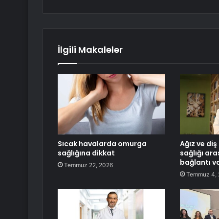
İlgili Makaleler
Sıcak havalarda omurga
Ağız ve diş 
sağlığına dikkat
sağlığı ara
bağlantı va
Temmuz 22, 2026
Temmuz 4,