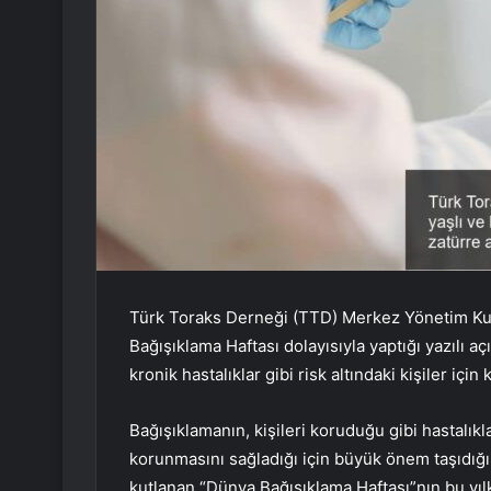
Türk Toraks Derneği (TTD) Merkez Yönetim Kur
Bağışıklama Haftası dolayısıyla yaptığı yazılı 
kronik hastalıklar gibi risk altındaki kişiler için
Bağışıklamanın, kişileri koruduğu gibi hastalık
korunmasını sağladığı için büyük önem taşıdığın
kutlanan “Dünya Bağışıklama Haftası”nın bu yılk