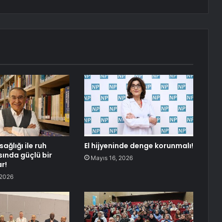
sağlığı ile ruh
El hijyeninde denge korunmalı!
sında güçlü bir
Mayıs 16, 2026
r!
 2026