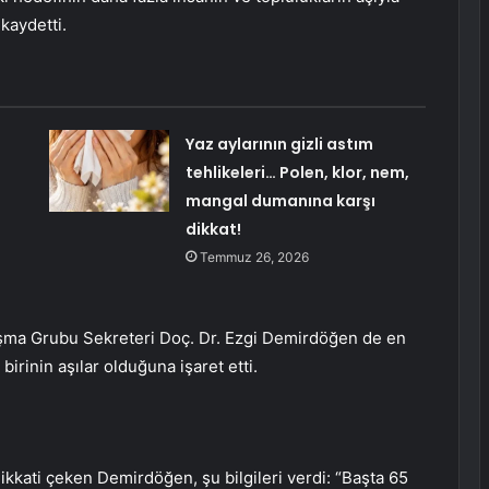
kaydetti.
Yaz aylarının gizli astım
tehlikeleri… Polen, klor, nem,
mangal dumanına karşı
dikkat!
Temmuz 26, 2026
şma Grubu Sekreteri Doç. Dr. Ezgi Demirdöğen de en
birinin aşılar olduğuna işaret etti.
dikkati çeken Demirdöğen, şu bilgileri verdi: “Başta 65