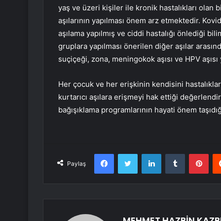
yaş ve üzeri kişiler ile kronik hastalıkları olan
aşılarının yapılması önem arz etmektedir. Kov
aşılama yapılmış ve ciddi hastalığı önlediği bili
gruplara yapılması önerilen diğer aşılar arasınd
suçiçeği, zona, meningokok aşısı ve HPV aşısı 
Her çocuk ve her erişkinin kendisini hastalıkla
kurtarıcı aşılara erişmeyi hak ettiği değerlen
bağışıklama programlarının hayati önem taşıdığın
Facebook
Twitter
LinkedIn
Tumblr
Pint
Paylaş
MEHMET HAZBİN KAZB