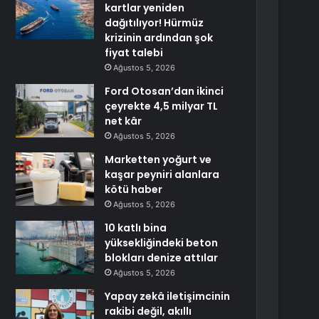
kartlar yeniden
dağıtılıyor! Hürmüz
krizinin ardından şok
fiyat talebi
Ağustos 5, 2026
Ford Otosan’dan ikinci
çeyrekte 4,5 milyar TL
net kâr
Ağustos 5, 2026
Marketten yoğurt ve
kaşar peyniri alanlara
kötü haber
Ağustos 5, 2026
10 katlı bina
yüksekliğindeki beton
blokları denize attılar
Ağustos 5, 2026
Yapay zekâ iletişimcinin
rakibi değil, akıllı