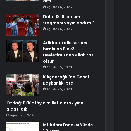
attı
Ağustos 6, 2026
Daha 18. 8. bölüm
fragmanı yayınlandı mı?
Ağustos 6, 2026
Adli kontrolle serbest
bırakılan Blok3:
Devletimizden Allah razı
olsun
Ağustos 5, 2026
Kılıçdaroğlu’na Genel
Başkanlık İptali
Ağustos 5, 2026
Özdağ: PKK affıyla millet olarak yine
aldatıldık
Ağustos 5, 2026
İstihdam Endeksi Yüzde