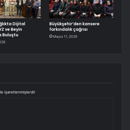
ğlıkta Dijital
Büyükşehir’den kansere
Z ve Beyin
farkındalık çağrısı
 Buluştu
Mayıs 11, 2026
026
le işaretlenmişlerdir