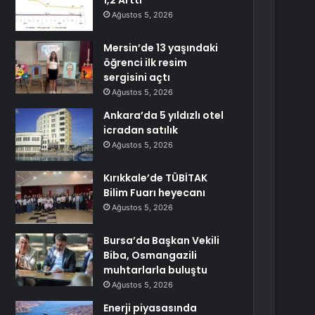
1,2 Arttı
Ağustos 5, 2026
Mersin’de 13 yaşındaki
öğrenci ilk resim
sergisini açtı
Ağustos 5, 2026
Ankara’da 5 yıldızlı otel
icradan satılık
Ağustos 5, 2026
Kırıkkale’de TÜBİTAK
Bilim Fuarı heyecanı
Ağustos 5, 2026
Bursa’da Başkan Vekili
Biba, Osmangazili
muhtarlarla buluştu
Ağustos 5, 2026
Enerji piyasasında