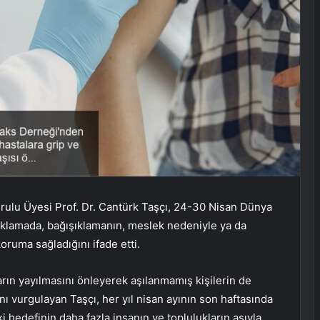
ulu Üyesi Prof. Dr. Cantürk Taşçı, 24-30 Nisan Dünya
açıklamada, bağışıklamanın, meslek nedeniyle ya da
 koruma sağladığını ifade etti.
ların yayılmasını önleyerek aşılanmamış kişilerin de
ı vurgulayan Taşçı, her yıl nisan ayının son haftasında
i hedefinin daha fazla insanın ve toplulukların aşıyla