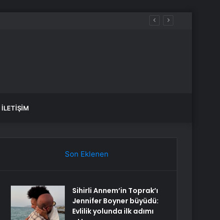
İLETIŞIM
Son Eklenen
Sihirli Annem’in Toprak’ı
Jennifer Boyner büyüdü:
Evlilik yolunda ilk adımı