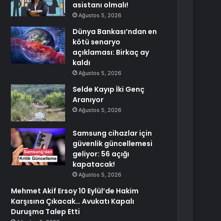
asistanı olmalı!
Ağustos 5, 2026
Dünya Bankası’ndan en
kötü senaryo
açıklaması: Birkaç ay
kaldı
Ağustos 5, 2026
Selde Kayıp İki Genç
Aranıyor
Ağustos 5, 2026
Samsung cihazlar için
güvenlik güncellemesi
geliyor: 56 açığı
kapatacak!
Ağustos 5, 2026
Mehmet Akif Ersoy 10 Eylül’de Hakim
Karşısına Çıkacak… Avukatı Kapalı
Duruşma Talep Etti