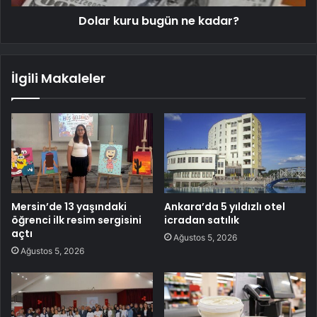
Dolar kuru bugün ne kadar?
İlgili Makaleler
Mersin’de 13 yaşındaki
Ankara’da 5 yıldızlı otel
öğrenci ilk resim sergisini
icradan satılık
açtı
Ağustos 5, 2026
Ağustos 5, 2026