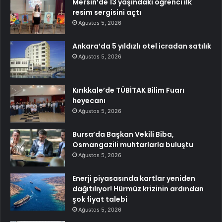
Mersin’de 13 yaşındaki öğrenci ilk
resim sergisini açtı
Ağustos 5, 2026
Ankara’da 5 yıldızlı otel icradan satılık
Ağustos 5, 2026
Kırıkkale’de TÜBİTAK Bilim Fuarı
heyecanı
Ağustos 5, 2026
Bursa’da Başkan Vekili Biba,
Osmangazili muhtarlarla buluştu
Ağustos 5, 2026
Enerji piyasasında kartlar yeniden
dağıtılıyor! Hürmüz krizinin ardından
şok fiyat talebi
Ağustos 5, 2026