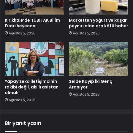
Kırıkkale’de TÜBİTAK Bilim
Marketten yoğurt ve kaşar
Fuarı heyecanı
peyniri alanlara kötü haber
Ağustos 5, 2026
Ağustos 5, 2026
Yapay zekâ iletişimcinin
Selde Kayıp İki Genç
rakibi değil, akıllı asistanı
Aranıyor
olmalı!
Ağustos 5, 2026
Ağustos 5, 2026
Bir yanıt yazın