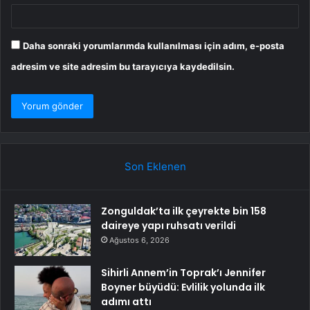
Daha sonraki yorumlarımda kullanılması için adım, e-posta
adresim ve site adresim bu tarayıcıya kaydedilsin.
Son Eklenen
Zonguldak’ta ilk çeyrekte bin 158
daireye yapı ruhsatı verildi
Ağustos 6, 2026
Sihirli Annem’in Toprak’ı Jennifer
Boyner büyüdü: Evlilik yolunda ilk
adımı attı