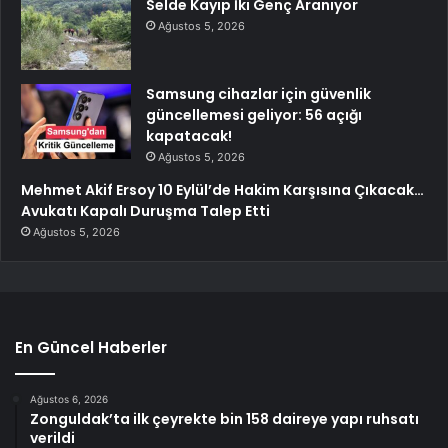
Selde Kayıp İki Genç Aranıyor
Ağustos 5, 2026
Samsung cihazlar için güvenlik
güncellemesi geliyor: 56 açığı
kapatacak!
Ağustos 5, 2026
Mehmet Akif Ersoy 10 Eylül’de Hakim Karşısına Çıkacak…
Avukatı Kapalı Duruşma Talep Etti
Ağustos 5, 2026
En Güncel Haberler
Ağustos 6, 2026
Zonguldak’ta ilk çeyrekte bin 158 daireye yapı ruhsatı
verildi