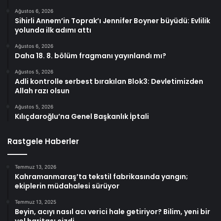
Ağustos 6, 2026
Sihirli Annem’in Toprak’ı Jennifer Boyner büyüdü: Evlilik
yolunda ilk adımı attı
Ağustos 6, 2026
Daha 18. 8. bölüm fragmanı yayınlandı mı?
Ağustos 5, 2026
Adli kontrolle serbest bırakılan Blok3: Devletimizden
Allah razı olsun
Ağustos 5, 2026
Kılıçdaroğlu’na Genel Başkanlık İptali
Rastgele Haberler
Temmuz 13, 2026
Kahramanmaraş’ta tekstil fabrikasında yangın;
ekiplerin müdahalesi sürüyor
Temmuz 13, 2025
Beyin, acıyı nasıl acı verici hale getiriyor? Bilim, yeni bir