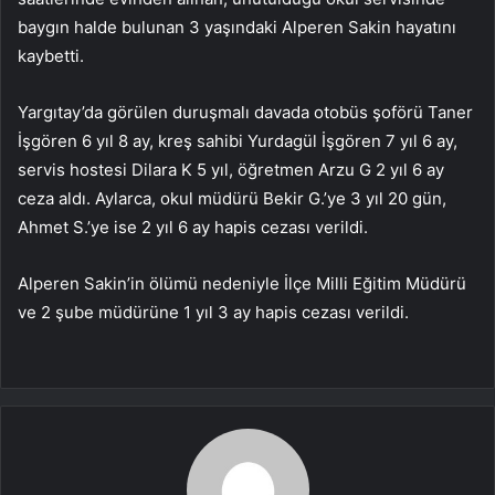
baygın halde bulunan 3 yaşındaki Alperen Sakin hayatını
kaybetti.
Yargıtay’da görülen duruşmalı davada otobüs şoförü Taner
İşgören 6 yıl 8 ay, kreş sahibi Yurdagül İşgören 7 yıl 6 ay,
servis hostesi Dilara K 5 yıl, öğretmen Arzu G 2 yıl 6 ay
ceza aldı. Aylarca, okul müdürü Bekir G.’ye 3 yıl 20 gün,
Ahmet S.’ye ise 2 yıl 6 ay hapis cezası verildi.
Alperen Sakin’in ölümü nedeniyle İlçe Milli Eğitim Müdürü
ve 2 şube müdürüne 1 yıl 3 ay hapis cezası verildi.