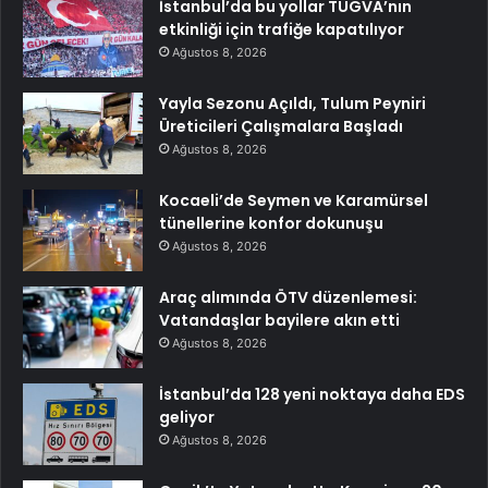
İstanbul’da bu yollar TÜGVA’nın
etkinliği için trafiğe kapatılıyor
Ağustos 8, 2026
Yayla Sezonu Açıldı, Tulum Peyniri
Üreticileri Çalışmalara Başladı
Ağustos 8, 2026
Kocaeli’de Seymen ve Karamürsel
tünellerine konfor dokunuşu
Ağustos 8, 2026
Araç alımında ÖTV düzenlemesi:
Vatandaşlar bayilere akın etti
Ağustos 8, 2026
İstanbul’da 128 yeni noktaya daha EDS
geliyor
Ağustos 8, 2026