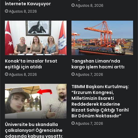
İnternete Kavuşuyor
Ağustos 8, 2026
Ağustos 8, 2026
Konak’ta imzalar fırsat
Tangshan Limanı’nda
eşitliği için atıldı
kargo işlem hacmi arttı
Ağustos 8, 2026
Ağustos 7, 2026
TBMM Başkanı Kurtulmuş:
“Erzurum Kongresi,
Milletimizin Esareti
Reddederek Kaderine
Bizzat Sahip Çıktığı Tarihî
Bir Dönüm Noktasıdır”
Ağustos 7, 2026
Üniversite bu skandalla
çalkalanıyor! Öğrencisine
odasında kabusu yaşattı: