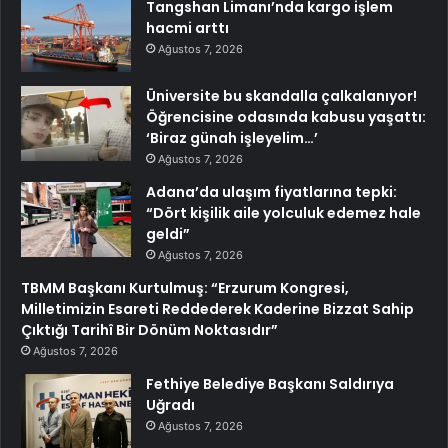
Tangshan Limanı’nda kargo işlem
hacmi arttı
Ağustos 7, 2026
Üniversite bu skandalla çalkalanıyor!
Öğrencisine odasında kabusu yaşattı:
‘Biraz günah işleyelim…’
Ağustos 7, 2026
Adana’da ulaşım fiyatlarına tepki:
“Dört kişilik aile yolculuk edemez hale
geldi”
Ağustos 7, 2026
TBMM Başkanı Kurtulmuş: “Erzurum Kongresi,
Milletimizin Esareti Reddederek Kaderine Bizzat Sahip
Çıktığı Tarihî Bir Dönüm Noktasıdır”
Ağustos 7, 2026
Fethiye Belediye Başkanı Saldırıya
Uğradı
Ağustos 7, 2026