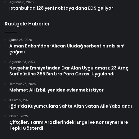
Ağustos 8, 2026
İstanbul’da 128 yeni noktaya daha EDS geliyor
Rastgele Haberler
Şubat 25, 2026
Alman Bakan’dan ‘Alican Uludağ serbest bırakılsın’
çağrısı
Ağustos 23, 2024
Nevşehir Emniyetinden Dar Alan Uygulaması: 23 Araç
Sürücüsüne 355 Bin Lira Para Cezası Uygulandı
Temmuz 26, 2026
Mehmet Ali Erbil, yeniden evlenmek istiyor
Kasım 5, 2025
Iğdır’da Kuyumculara Sahte Altın Satan Aile Yakalandı
Ekim 1, 2025
Çiftçiler, Tarım Arazilerindeki Engel ve Konteynerlere
Tepki Gösterdi