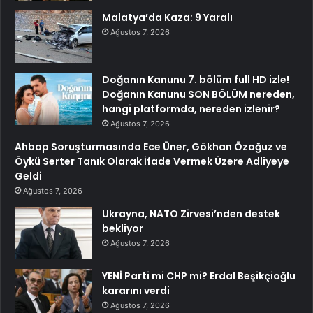
Malatya’da Kaza: 9 Yaralı
Ağustos 7, 2026
Doğanın Kanunu 7. bölüm full HD izle!
Doğanın Kanunu SON BÖLÜM nereden,
hangi platformda, nereden izlenir?
Ağustos 7, 2026
Ahbap Soruşturmasında Ece Üner, Gökhan Özoğuz ve
Öykü Serter Tanık Olarak İfade Vermek Üzere Adliyeye
Geldi
Ağustos 7, 2026
Ukrayna, NATO Zirvesi’nden destek
bekliyor
Ağustos 7, 2026
YENİ Parti mi CHP mi? Erdal Beşikçioğlu
kararını verdi
Ağustos 7, 2026