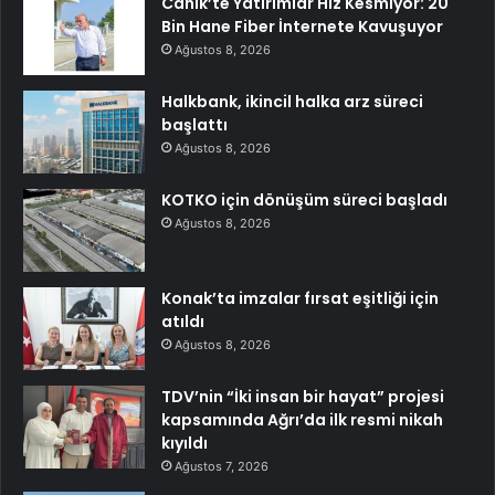
Canik’te Yatırımlar Hız Kesmiyor: 20
Bin Hane Fiber İnternete Kavuşuyor
Ağustos 8, 2026
Halkbank, ikincil halka arz süreci
başlattı
Ağustos 8, 2026
KOTKO için dönüşüm süreci başladı
Ağustos 8, 2026
Konak’ta imzalar fırsat eşitliği için
atıldı
Ağustos 8, 2026
TDV’nin “İki insan bir hayat” projesi
kapsamında Ağrı’da ilk resmi nikah
kıyıldı
Ağustos 7, 2026