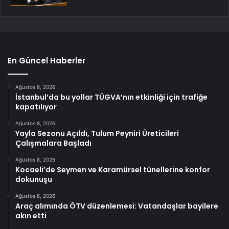
En Güncel Haberler
Ağustos 8, 2026
İstanbul’da bu yollar TÜGVA’nın etkinliği için trafiğe
kapatılıyor
Ağustos 8, 2026
Yayla Sezonu Açıldı, Tulum Peyniri Üreticileri
Çalışmalara Başladı
Ağustos 8, 2026
Kocaeli’de Seymen ve Karamürsel tünellerine konfor
dokunuşu
Ağustos 8, 2026
Araç alımında ÖTV düzenlemesi: Vatandaşlar bayilere
akın etti