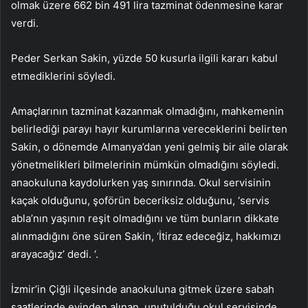
olmak üzere 662 bin 491 lira tazminat ödenmesine karar
verdi.
Peder Serkan Sakin, yüzde 50 kusurla ilgili kararı kabul
etmediklerini söyledi.
Amaçlarının tazminat kazanmak olmadığını, mahkemenin
belirlediği parayı hayır kurumlarına vereceklerini belirten
Sakin, o dönemde Almanya’dan yeni gelmiş bir aile olarak
yönetmelikleri bilmelerinin mümkün olmadığını söyledi.
anaokuluna kaydolurken yaş sınırında. Okul servisinin
kaçak olduğunu, şoförün beceriksiz olduğunu, ‘servis
abla’nın yaşının reşit olmadığını ve tüm bunların dikkate
alınmadığını öne süren Sakin, ‘İtiraz edeceğiz, hakkımızı
arayacağız’ dedi. ‘.
İzmir’in Çiğli ilçesinde anaokuluna gitmek üzere sabah
saatlerinde evinden alınan, unutulduğu okul servisinde