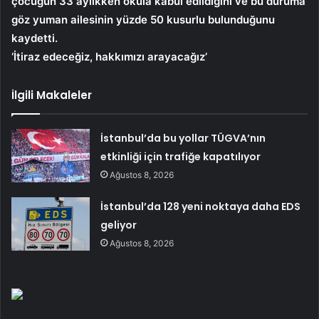
çocuğun 33 aylıkken okula kabul edildiğini ve bu duruma
göz yuman ailesinin yüzde 50 kusurlu bulunduğunu
kaydetti.
‘İtiraz edeceğiz, hakkımızı arayacağız’
İlgili Makaleler
İstanbul’da bu yollar TÜGVA’nın
etkinliği için trafiğe kapatılıyor
Ağustos 8, 2026
İstanbul’da 128 yeni noktaya daha EDS
geliyor
Ağustos 8, 2026