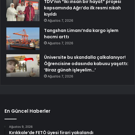
TDV’nin “İki insan bir hayat” projesi
kapsamında Ağrı’da ilk resmi nikah
kıyıldı
Ağustos 7, 2026
Tangshan Limanı’nda kargo işlem
hacmi arttı
Ağustos 7, 2026
Üniversite bu skandalla çalkalanıyor!
Öğrencisine odasında kabusu yaşattı:
‘Biraz günah işleyelim…’
Ağustos 7, 2026
En Güncel Haberler
Ağustos 9, 2026
Kırıkkale’de FETÖ üyesi firari yakalandı