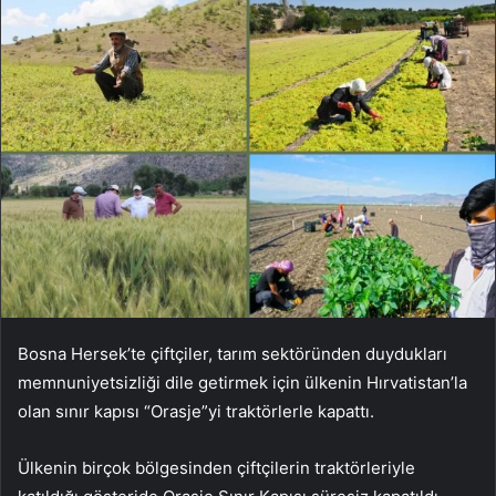
Bosna Hersek’te çiftçiler, tarım sektöründen duydukları
memnuniyetsizliği dile getirmek için ülkenin Hırvatistan’la
olan sınır kapısı “Orasje”yi traktörlerle kapattı.
Ülkenin birçok bölgesinden çiftçilerin traktörleriyle