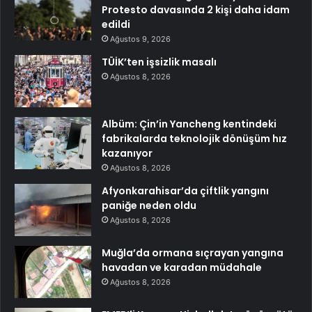
Protesto davasında 2 kişi daha idam
edildi
Ağustos 9, 2026
TÜİK’ten işsizlik masalı
Ağustos 8, 2026
Albüm: Çin’in Yancheng kentindeki
fabrikalarda teknolojik dönüşüm hız
kazanıyor
Ağustos 8, 2026
Afyonkarahisar’da çiftlik yangını
paniğe neden oldu
Ağustos 8, 2026
Muğla’da ormana sıçrayan yangına
havadan ve karadan müdahale
Ağustos 8, 2026