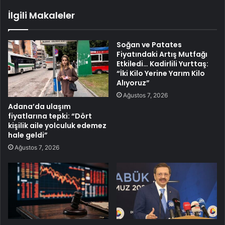
İlgili Makaleler
Soğan ve Patates
Fiyatındaki Artış Mutfağı
Etkiledi… Kadirlili Yurttaş:
“İki Kilo Yerine Yarım Kilo
Alıyoruz”
Ağustos 7, 2026
Adana’da ulaşım
fiyatlarına tepki: “Dört
kişilik aile yolculuk edemez
hale geldi”
Ağustos 7, 2026