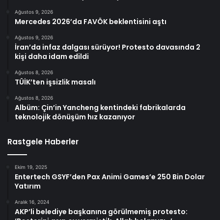
Ağustos 9, 2026
Mercedes 2026’da FAVÖK beklentisini aştı
Ağustos 9, 2026
İran’da infaz dalgası sürüyor! Protesto davasında 2
kişi daha idam edildi
Ağustos 8, 2026
TÜİK’ten işsizlik masalı
Ağustos 8, 2026
Albüm: Çin’in Yancheng kentindeki fabrikalarda
teknolojik dönüşüm hız kazanıyor
Rastgele Haberler
Ekim 19, 2025
Entertech GSYF’den Pax Animi Games’e 250 Bin Dolar
Yatırım
Aralık 16, 2024
AKP’li belediye başkanına görülmemiş protesto: