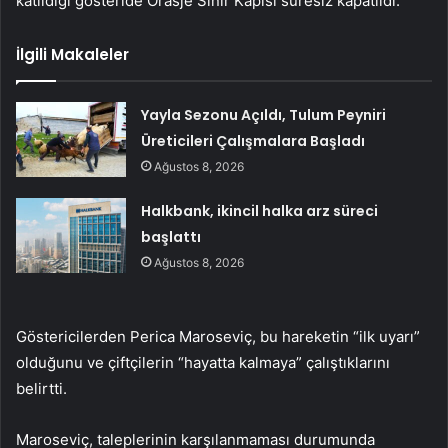
katıldığı gösteride Orasje Sınır Kapısı süresiz kapatıldı.
İlgili Makaleler
Yayla Sezonu Açıldı, Tulum Peyniri
Üreticileri Çalışmalara Başladı
Ağustos 8, 2026
Halkbank, ikincil halka arz süreci
başlattı
Ağustos 8, 2026
Göstericilerden Perica Maroseviç, bu hareketin “ilk uyarı”
olduğunu ve çiftçilerin “hayatta kalmaya” çalıştıklarını
belirtti.
Maroseviç, taleplerinin karşılanmaması durumunda