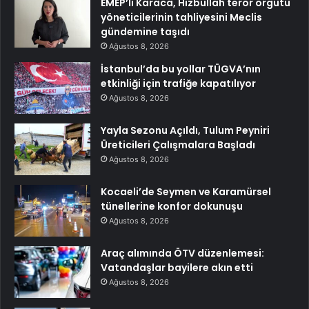
EMEP’li Karaca, Hizbullah terör örgütü
yöneticilerinin tahliyesini Meclis
gündemine taşıdı
Ağustos 8, 2026
İstanbul’da bu yollar TÜGVA’nın
etkinliği için trafiğe kapatılıyor
Ağustos 8, 2026
Yayla Sezonu Açıldı, Tulum Peyniri
Üreticileri Çalışmalara Başladı
Ağustos 8, 2026
Kocaeli’de Seymen ve Karamürsel
tünellerine konfor dokunuşu
Ağustos 8, 2026
Araç alımında ÖTV düzenlemesi:
Vatandaşlar bayilere akın etti
Ağustos 8, 2026