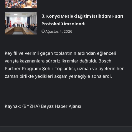
3. Konya Mesleki Eğitim İstihdam Fuarı
Protokolü İmzalandı
Ağustos 4, 2026
Keyifli ve verimli geçen toplantının ardından eğlenceli
yarışta kazananlara sürpriz ikramlar dağıtıldı. Bosch
Partner Programı Şehir Toplantısı, uzman ve üyelerin her
zaman birlikte yedikleri akşam yemeğiyle sona erdi.
Kaynak: (BYZHA) Beyaz Haber Ajansı