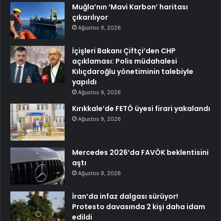
Muğla’nın ‘Mavi Karbon’ haritası
çıkarılıyor
Ağustos 9, 2026
İçişleri Bakanı Çiftçi’den CHP
açıklaması: Polis müdahalesi
Kılıçdaroğlu yönetiminin talebiyle
yapıldı
Ağustos 9, 2026
Kırıkkale’de FETÖ üyesi firari yakalandı
Ağustos 9, 2026
Mercedes 2026’da FAVÖK beklentisini
aştı
Ağustos 9, 2026
İran’da infaz dalgası sürüyor!
Protesto davasında 2 kişi daha idam
edildi