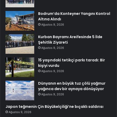
Bodrum’da Konteyner Yangını Kontrol
Altına Alındı
Ağustos 9, 2026
Kurban Bayramı Areifesinde 5 İlde
Şehitlik Ziyareti
Ağustos 9, 2026
15 yaşındaki tetikçi parkı taradı: Bir
kişiyi vurdu
Ağustos 9, 2026
Dünyanın en büyük tuz çölü yağmur
yağınca dev bir aynaya dönüşüyor
Ağustos 9, 2026
Japon teğmenin Çin Büyükelçiliği’ne bıçaklı saldırısı
Ağustos 9, 2026