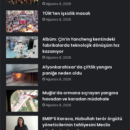
Ağustos 9, 2026
TÜİK’ten işsizlik masalı
Ağustos 8, 2026
Albüm: Çin’in Yancheng kentindeki
fabrikalarda teknolojik dönüşüm hız
kazanıyor
Ağustos 8, 2026
Afyonkarahisar’da çiftlik yangını
paniğe neden oldu
Ağustos 8, 2026
Muğla’da ormana sıçrayan yangına
havadan ve karadan müdahale
Ağustos 8, 2026
EMEP’li Karaca, Hizbullah terör örgütü
yöneticilerinin tahliyesini Meclis