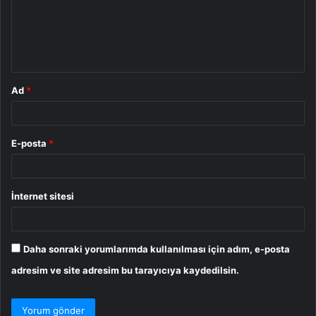
u
m
*
Ad
*
E-posta
*
İnternet sitesi
Daha sonraki yorumlarımda kullanılması için adım, e-posta
adresim ve site adresim bu tarayıcıya kaydedilsin.