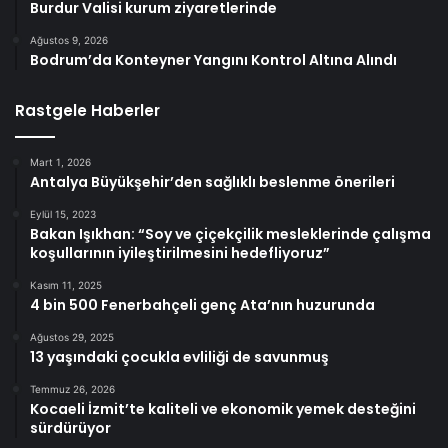
Burdur Valisi kurum ziyaretlerinde
Ağustos 9, 2026
Bodrum’da Konteyner Yangını Kontrol Altına Alındı
Rastgele Haberler
Mart 1, 2026
Antalya Büyükşehir’den sağlıklı beslenme önerileri
Eylül 15, 2023
Bakan Işıkhan: “Soy ve çiçekçilik mesleklerinde çalışma
koşullarının iyileştirilmesini hedefliyoruz”
Kasım 11, 2025
4 bin 500 Fenerbahçeli genç Ata’nın huzurunda
Ağustos 29, 2025
13 yaşındaki çocukla evliliği de savunmuş
Temmuz 26, 2026
Kocaeli İzmit’te kaliteli ve ekonomik yemek desteğini
sürdürüyor