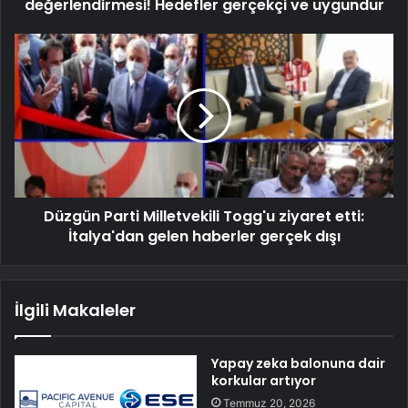
değerlendirmesi! Hedefler gerçekçi ve uygundur
Düzgün Parti Milletvekili Togg'u ziyaret etti:
İtalya'dan gelen haberler gerçek dışı
İlgili Makaleler
Yapay zeka balonuna dair
korkular artıyor
Temmuz 20, 2026