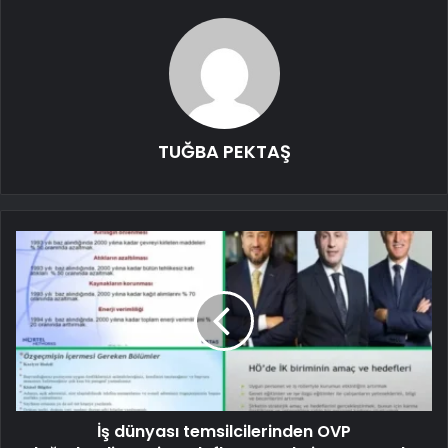
TUĞBA PEKTAŞ
İş dünyası temsilcilerinden OVP