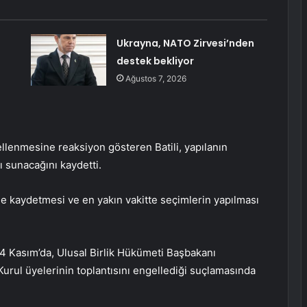
Ukrayna, NATO Zirvesi’nden
destek bekliyor
Ağustos 7, 2026
ellenmesine reaksiyon gösteren Batili, yapılanın
ı sunacağını kaydetti.
me kaydetmesi ve en yakın vakitte seçimlerin yapılması
4 Kasım’da, Ulusal Birlik Hükümeti Başbakanı
 Kurul üyelerinin toplantısını engellediği suçlamasında