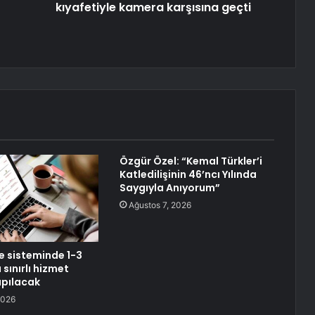
kıyafetiyle kamera karşısına geçti
Özgür Özel: “Kemal Türkler’i
Katledilişinin 46’ncı Yılında
Saygıyla Anıyorum”
Ağustos 7, 2026
 sisteminde 1-3
sınırlı hizmet
apılacak
2026