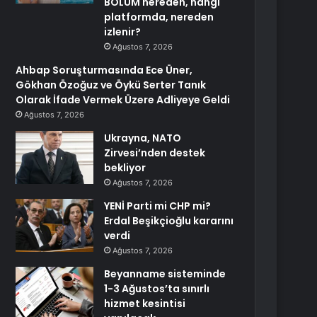
BÖLÜM nereden, hangi
platformda, nereden
izlenir?
Ağustos 7, 2026
Ahbap Soruşturmasında Ece Üner,
Gökhan Özoğuz ve Öykü Serter Tanık
Olarak İfade Vermek Üzere Adliyeye Geldi
Ağustos 7, 2026
Ukrayna, NATO
Zirvesi’nden destek
bekliyor
Ağustos 7, 2026
YENİ Parti mi CHP mi?
Erdal Beşikçioğlu kararını
verdi
Ağustos 7, 2026
Beyanname sisteminde
1-3 Ağustos’ta sınırlı
hizmet kesintisi