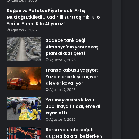
Ağustos 7, 2026
Soğan ve Patates Fiyatındaki Artış
Mutfağı Etkiledi… Kadirlili Yurttaş: “İki Kilo
Yerine Yarım Kilo Alıyoruz”
Ağustos 7, 2026
Sadece tank değil:
Almanya’nın yeni savaş
planı dikkat çekti
Ağustos 7, 2026
Fransa kabusu yaşıyor:
Yüzbinlerce kişi kaçıyor
alevler kovalıyor
Ağustos 7, 2026
Yaz meyvesinin kilosu
300 liraya fırladı, emekli
isyan etti
Ağustos 7, 2026
Borsa yolunda soğuk
duş: Halka arzı beklerken