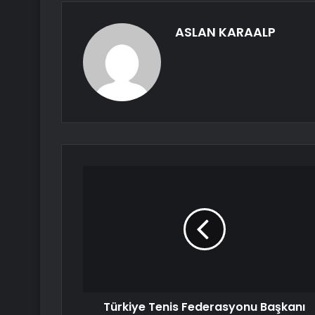
ASLAN KARAALP
Türkiye Tenis Federasyonu Başkanı