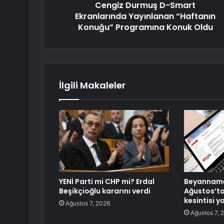
Cengiz Durmuş D-Smart
Ekranlarında Yayınlanan “Haftanın
Konuğu” Programına Konuk Oldu
İlgili Makaleler
YENİ Parti mi CHP mi? Erdal
Beyanname
Beşikçioğlu kararını verdi
Ağustos’ta 
kesintisi y
Ağustos 7, 2026
Ağustos 7, 