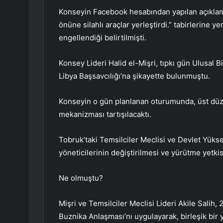
Konseyin Facebook hesabından yapılan açıklam
önüne silahlı araçlar yerleştirdi.” tabirlerine y
engellendiği belirtilmişti.
Konsey Lideri Halid el-Mişri, tıpkı gün Ulusa
Libya Başsavcılığı’na şikayette bulunmuştu.
Konseyin o gün planlanan oturumunda, üst düze
mekanizması tartışılacaktı.
Tobruk’taki Temsilciler Meclisi ve Devlet Yüks
yöneticilerinin değiştirilmesi ve yürütme yetkisi
Ne olmuştu?
Mişri ve Temsilciler Meclisi Lideri Akile Salih, 
Buznika Anlaşması’nı uygulayarak, birleşik bir 