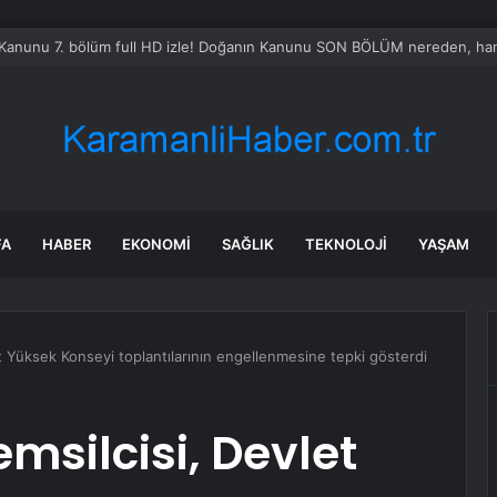
Kanunu 7. bölüm full HD izle! Doğanın Kanunu SON BÖLÜM nereden, hang
FA
HABER
EKONOMI
SAĞLIK
TEKNOLOJI
YAŞAM
t Yüksek Konseyi toplantılarının engellenmesine tepki gösterdi
msilcisi, Devlet