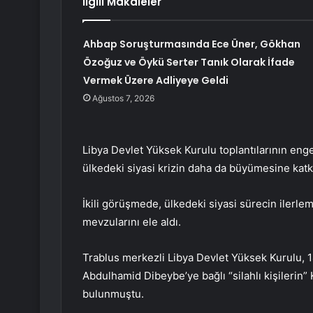
İlgili Makaleler
Ahbap Soruşturmasında Ece Üner, Gökhan
Özoğuz ve Öykü Serter Tanık Olarak İfade
Vermek Üzere Adliyeye Geldi
Ağustos 7, 2026
Libya Devlet Yüksek Kurulu toplantılarının eng
ülkedeki siyasi krizin daha da büyümesine katk
İkili görüşmede, ülkedeki siyasi sürecin ilerle
mevzularını ele aldı.
Trablus merkezli Libya Devlet Yüksek Kurulu, 1
Abdulhamid Dibeybe’ye bağlı “silahlı kişilerin”
bulunmuştu.