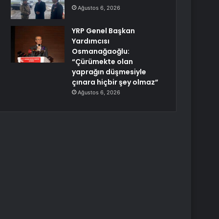
Ağustos 6, 2026
YRP Genel Başkan
Yardımcısı
Osmanağaoğlu:
“Çürümekte olan
yaprağın düşmesiyle
çınara hiçbir şey olmaz”
Ağustos 6, 2026