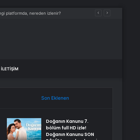
i platformda, nereden izlenir?
İLETIŞIM
Son Eklenen
Doğanın Kanunu 7.
bölüm full HD izle!
Doğanın Kanunu SON