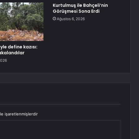
Kurtulmuş ile Bahçeli’nin
Görüşmesi Sona Erdi
Ağustos 6, 2026
yle define kazısı:
akalandılar
2026
le işaretlenmişlerdir