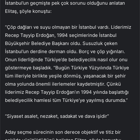
İstanbul’un geçmişte pek çok sorunu olduğunu anlatan
Elitaş, şöyle konuştu:
“Çöp dağları ve suyu olmayan bir İstanbul vardı. Liderimiz
Recep Tayyip Erdoğan, 1994 seçimlerinde İstanbul
Büyükşehir Belediye Başkanı oldu. Susuzluk çeken
İstanbul’un derdine derman oldu. Borç ve çöp yığınları.
Onun liderliğinde Türkiye’de belediyecilik nasıl olur onu
göstermeye başladık. “Bugün Türkiye Yüzyılında Türkiye
tüm illeriyle birlikte yeşile dönmüş, yaşanacak bir şehir
olma yolunda önemli ilerlemeler kaydetmiştir. Çünkü
liderimiz Recep Tayyip Erdoğan’ın 1994 yılında başlattığı
belediyecilik hamlesi tüm Türkiye’ye yayılmış durumda.”
“Siyaset asalet, nezaket, sadakat ve dava işidir”
Aday seçme sürecinin son derece objektif ve titiz bir