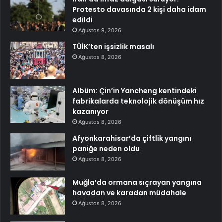
Protesto davasında 2 kişi daha idam
edildi
Ağustos 9, 2026
TÜİK’ten işsizlik masalı
Ağustos 8, 2026
Albüm: Çin’in Yancheng kentindeki
fabrikalarda teknolojik dönüşüm hız
kazanıyor
Ağustos 8, 2026
Afyonkarahisar’da çiftlik yangını
paniğe neden oldu
Ağustos 8, 2026
Muğla’da ormana sıçrayan yangına
havadan ve karadan müdahale
Ağustos 8, 2026