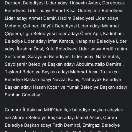
Derbent Belediyesi Lider adayı Hüseyin Ayten, Derebucak
Belediyesi Lider adayı Ahmet Kısa, Güneysınır Belediyesi
Lider adayı Ahmet Demir, Hadim Belediyesi Lider adayı
Mehmet Çetiner, Hüyük Belediyesi Lider adayı Mehmet
Çiğdem, Ilgın Belediyesi Lider adayı Ömer Apil, Kadınhanı
Belediye Lider adayı İrfan Karaca, Karapınar Belediye Lider
adayı İbrahim Önal, Kulu Belediyesi Lider adayı Abdürrahim
Sertdemir, Sarayönü Belediyesi Lider adayı Nafiz Solak,
Seydişehir Belediye Başkan adayı Abdulmuttalip Demirel,
Taşkent Belediye Başkan adayı Mehmet Acar, Tuzlukçu
Belediye Başkan adayı Nevzat Kolaş, Yalıhüyük Belediye
Başkan adayı Hasan Koçer ve Yunak Belediye Başkan adayı
Subhan Günaltay.”
Cumhur İttifakı’nın MHP’den ilçe belediye başkan adayları
ise Akören Belediye Başkan adayı İsmail Aslan, Çumra
Belediye Başkan adayı Fatih Demirci, Emirgazi Belediye