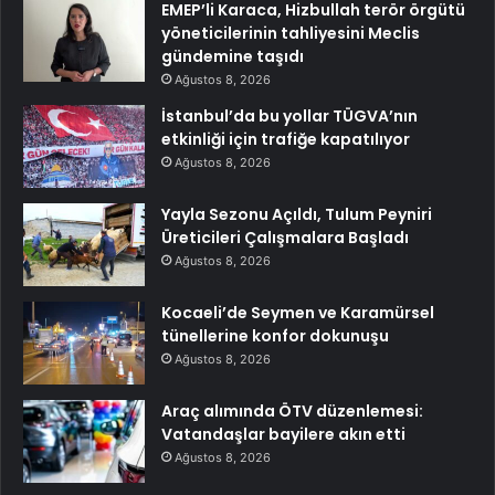
EMEP’li Karaca, Hizbullah terör örgütü
yöneticilerinin tahliyesini Meclis
gündemine taşıdı
Ağustos 8, 2026
İstanbul’da bu yollar TÜGVA’nın
etkinliği için trafiğe kapatılıyor
Ağustos 8, 2026
Yayla Sezonu Açıldı, Tulum Peyniri
Üreticileri Çalışmalara Başladı
Ağustos 8, 2026
Kocaeli’de Seymen ve Karamürsel
tünellerine konfor dokunuşu
Ağustos 8, 2026
Araç alımında ÖTV düzenlemesi:
Vatandaşlar bayilere akın etti
Ağustos 8, 2026