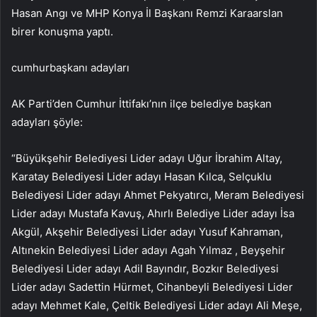
Hasan Angı ve MHP Konya İl Başkanı Remzi Karaarslan
birer konuşma yaptı.
cumhurbaşkanı adayları
AK Parti’den Cumhur İttifakı’nın ilçe belediye başkan
adayları şöyle:
“Büyükşehir Belediyesi Lider adayı Uğur İbrahim Altay,
Karatay Belediyesi Lider adayı Hasan Kılca, Selçuklu
Belediyesi Lider adayı Ahmet Pekyatırcı, Meram Belediyesi
Lider adayı Mustafa Kavuş, Ahırlı Belediye Lider adayı İsa
Akgül, Akşehir Belediyesi Lider adayı Yusuf Kahraman,
Altınekin Belediyesi Lider adayı Agah Yılmaz , Beyşehir
Belediyesi Lider adayı Adil Bayındır, Bozkır Belediyesi
Lider adayı Sadettin Hürmet, Cihanbeyli Belediyesi Lider
adayı Mehmet Kale, Çeltik Belediyesi Lider adayı Ali Meşe,