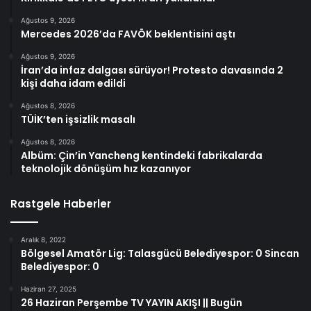
Ağustos 9, 2026
Mercedes 2026’da FAVÖK beklentisini aştı
Ağustos 9, 2026
İran’da infaz dalgası sürüyor! Protesto davasında 2
kişi daha idam edildi
Ağustos 8, 2026
TÜİK’ten işsizlik masalı
Ağustos 8, 2026
Albüm: Çin’in Yancheng kentindeki fabrikalarda
teknolojik dönüşüm hız kazanıyor
Rastgele Haberler
Aralık 8, 2022
Bölgesel Amatör Lig: Talasgücü Belediyespor: 0 Sincan
Belediyespor: 0
Haziran 27, 2025
26 Haziran Perşembe TV YAYIN AKIŞI || Bugün