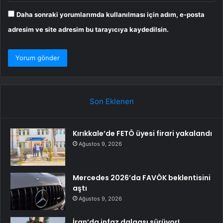
Daha sonraki yorumlarımda kullanılması için adım, e-posta
adresim ve site adresim bu tarayıcıya kaydedilsin.
Son Eklenen
Kırıkkale’de FETÖ üyesi firari yakalandı
Ağustos 9, 2026
Mercedes 2026’da FAVÖK beklentisini
aştı
Ağustos 9, 2026
İran’da infaz dalgası sürüyor!