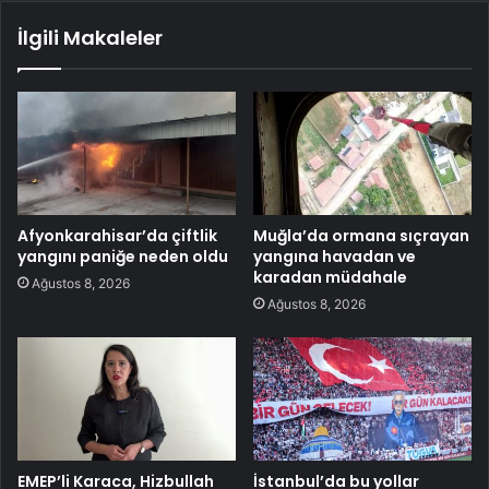
İlgili Makaleler
Afyonkarahisar’da çiftlik
Muğla’da ormana sıçrayan
yangını paniğe neden oldu
yangına havadan ve
karadan müdahale
Ağustos 8, 2026
Ağustos 8, 2026
EMEP’li Karaca, Hizbullah
İstanbul’da bu yollar