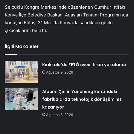
Selçuklu Kongre Merkezi’nde düzenlenen Cumhur İttifakı
Konya İlçe Belediye Başkanı Adayları Tanıtım Programı’nda
konuşan Elitaş, 31 Mart’ta Konya’da sandıktan güçlü
çıkacaklarını belirtti.
İlgili Makaleler
Kırıkkale’de FETÖ üyesi firari yakalandı
Ağustos 9, 2026
Albüm: Çin’in Yancheng kentindeki
fabrikalarda teknolojik dönüşüm hız
kazanıyor
Ağustos 8, 2026