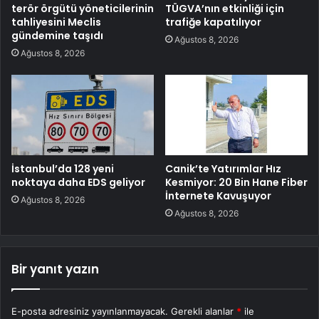
terör örgütü yöneticilerinin
TÜGVA’nın etkinliği için
tahliyesini Meclis
trafiğe kapatılıyor
gündemine taşıdı
Ağustos 8, 2026
Ağustos 8, 2026
İstanbul’da 128 yeni
Canik’te Yatırımlar Hız
noktaya daha EDS geliyor
Kesmiyor: 20 Bin Hane Fiber
İnternete Kavuşuyor
Ağustos 8, 2026
Ağustos 8, 2026
Bir yanıt yazın
E-posta adresiniz yayınlanmayacak.
Gerekli alanlar
*
ile