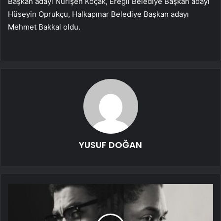
Başkan adayı Nurişen Koçak, Ereğli Belediye Başkan adayı
Hüseyin Oprukçu, Halkapınar Belediye Başkan adayı
Mehmet Bakkal oldu.
YUSUF DOĞAN