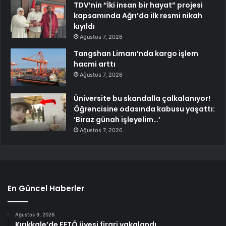
TDV’nin “İki insan bir hayat” projesi
kapsamında Ağrı’da ilk resmi nikah
kıyıldı
Ağustos 7, 2026
Tangshan Limanı’nda kargo işlem
hacmi arttı
Ağustos 7, 2026
Üniversite bu skandalla çalkalanıyor!
Öğrencisine odasında kabusu yaşattı:
‘Biraz günah işleyelim…’
Ağustos 7, 2026
En Güncel Haberler
Ağustos 9, 2026
Kırıkkale’de FETÖ üyesi firari yakalandı