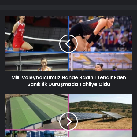
Milli Voleybolcumuz Hande Badın'ı Tehdit Eden
Sanık İlk Duruşmada Tahliye Oldu