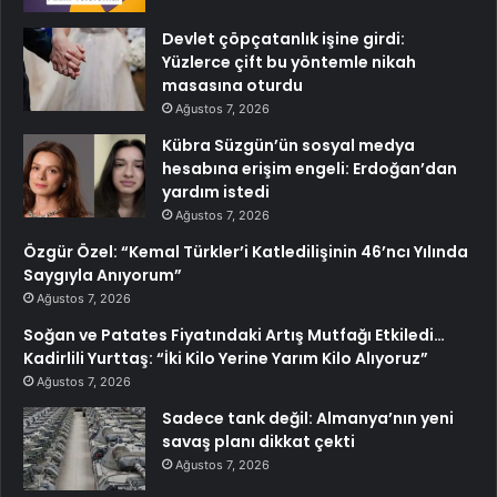
Devlet çöpçatanlık işine girdi:
Yüzlerce çift bu yöntemle nikah
masasına oturdu
Ağustos 7, 2026
Kübra Süzgün’ün sosyal medya
hesabına erişim engeli: Erdoğan’dan
yardım istedi
Ağustos 7, 2026
Özgür Özel: “Kemal Türkler’i Katledilişinin 46’ncı Yılında
Saygıyla Anıyorum”
Ağustos 7, 2026
Soğan ve Patates Fiyatındaki Artış Mutfağı Etkiledi…
Kadirlili Yurttaş: “İki Kilo Yerine Yarım Kilo Alıyoruz”
Ağustos 7, 2026
Sadece tank değil: Almanya’nın yeni
savaş planı dikkat çekti
Ağustos 7, 2026