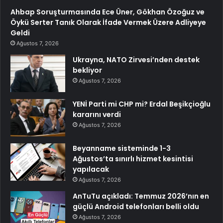
Ahbap Soruşturmasında Ece Üner, Gökhan Özoğuz ve
Öykü Serter Tanık Olarak İfade Vermek Üzere Adliyeye
Geldi
Ağustos 7, 2026
Ukrayna, NATO Zirvesi’nden destek
bekliyor
Ağustos 7, 2026
YENİ Parti mi CHP mi? Erdal Beşikçioğlu
kararını verdi
Ağustos 7, 2026
Beyanname sisteminde 1-3
Ağustos’ta sınırlı hizmet kesintisi
yapılacak
Ağustos 7, 2026
AnTuTu açıkladı: Temmuz 2026’nın en
güçlü Android telefonları belli oldu
Ağustos 7, 2026