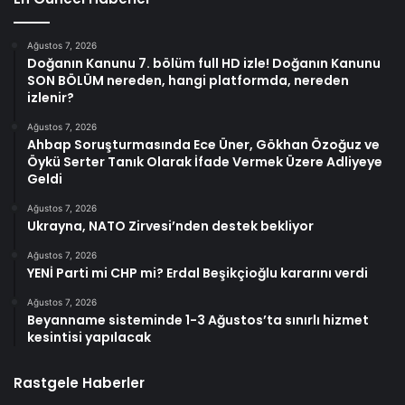
Ağustos 7, 2026
Doğanın Kanunu 7. bölüm full HD izle! Doğanın Kanunu
SON BÖLÜM nereden, hangi platformda, nereden
izlenir?
Ağustos 7, 2026
Ahbap Soruşturmasında Ece Üner, Gökhan Özoğuz ve
Öykü Serter Tanık Olarak İfade Vermek Üzere Adliyeye
Geldi
Ağustos 7, 2026
Ukrayna, NATO Zirvesi’nden destek bekliyor
Ağustos 7, 2026
YENİ Parti mi CHP mi? Erdal Beşikçioğlu kararını verdi
Ağustos 7, 2026
Beyanname sisteminde 1-3 Ağustos’ta sınırlı hizmet
kesintisi yapılacak
Rastgele Haberler