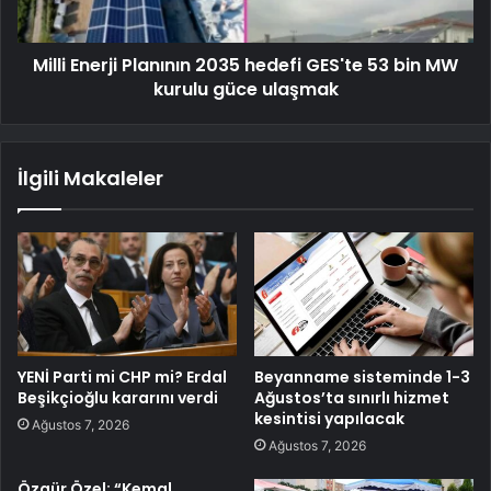
Milli Enerji Planının 2035 hedefi GES'te 53 bin MW
kurulu güce ulaşmak
İlgili Makaleler
YENİ Parti mi CHP mi? Erdal
Beyanname sisteminde 1-3
Beşikçioğlu kararını verdi
Ağustos’ta sınırlı hizmet
kesintisi yapılacak
Ağustos 7, 2026
Ağustos 7, 2026
Özgür Özel: “Kemal