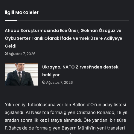
İlgili Makaleler
Ahbap Soruşturmasında Ece Üner, Gökhan Özoğuz ve
Öykü Serter Tanık Olarak İfade Vermek Üzere Adliyeye
Geldi
Ağustos 7, 2026
Ukrayna, NATO Zirvesi’nden destek
bekliyor
Ağustos 7, 2026
Yılın en iyi futbolcusuna verilen Ballon d’Or’un aday listesi
açıklandı. Al Nassr’da forma giyen Cristiano Ronaldo, 18 yıl
aradan sonra ilk kez listeye alınmadı. Öte yandan, bir süre
F.Bahçe’de de forma giyen Bayern Münih’in yeni transferi