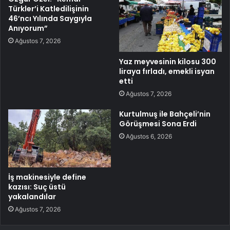
Türkler’i Katledilişinin
46’ncı Yılında Saygıyla
Anıyorum”
Ağustos 7, 2026
Yaz meyvesinin kilosu 300
liraya fırladı, emekli isyan
etti
Ağustos 7, 2026
Kurtulmuş ile Bahçeli’nin
Görüşmesi Sona Erdi
Ağustos 6, 2026
İş makinesiyle define
kazısı: Suç üstü
yakalandılar
Ağustos 7, 2026