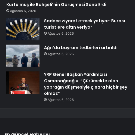
Kurtulmuş ile Bahçeli’nin Görüşmesi Sona Erdi
Ağustos 6, 2026
Sadece ziyaret etmek yetiyor: Burası
turistlere altın veriyor
Ağustos 6, 2026
Ağrı’da bayram tedbirleri artırıldı
Ağustos 6, 2026
YRP Genel Başkan Yardımcısı
Osmanağaoğlu: “Çürümekte olan
yaprağın düşmesiyle çınara hiçbir şey
olmaz”
Ağustos 6, 2026
En Güncel Haberler