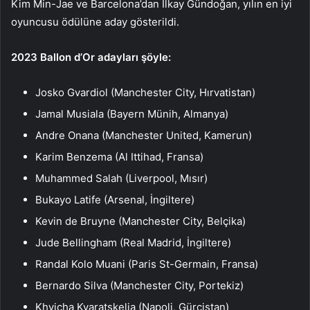
Kim Min-Jae ve Barcelona’dan İlkay Gündoğan, yılın en iyi
oyuncusu ödülüne aday gösterildi.
2023 Ballon d’Or adayları şöyle:
Josko Gvardiol (Manchester City, Hırvatistan)
Jamal Musiala (Bayern Münih, Almanya)
Andre Onana (Manchester United, Kamerun)
Karim Benzema (Al Ittihad, Fransa)
Muhammed Salah (Liverpool, Mısır)
Bukayo Latife (Arsenal, İngiltere)
Kevin de Bruyne (Manchester City, Belçika)
Jude Bellingham (Real Madrid, İngiltere)
Randal Kolo Muani (Paris St-Germain, Fransa)
Bernardo Silva (Manchester City, Portekiz)
Khvicha Kvaratskelia (Napoli, Gürcistan)