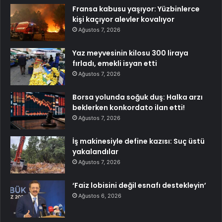
Fransa kabusu yaşıyor: Yüzbinlerce
kişi kaçıyor alevler kovalıyor
Ağustos 7, 2026
Yaz meyvesinin kilosu 300 liraya
fırladı, emekli isyan etti
Ağustos 7, 2026
Borsa yolunda soğuk duş: Halka arzı
beklerken konkordato ilan etti!
Ağustos 7, 2026
İş makinesiyle define kazısı: Suç üstü
yakalandılar
Ağustos 7, 2026
‘Faiz lobisini değil esnafı destekleyin’
Ağustos 6, 2026