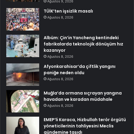
Ağustos 9, 2026
TÜİK’ten işsizlik masalı
Ağustos 8, 2026
Albüm: Çin’in Yancheng kentindeki
fabrikalarda teknolojik dönüşüm hız
kazanıyor
Ağustos 8, 2026
Afyonkarahisar’da çiftlik yangını
paniğe neden oldu
Ağustos 8, 2026
Muğla’da ormana sıçrayan yangına
havadan ve karadan müdahale
Ağustos 8, 2026
EMEP’li Karaca, Hizbullah terör örgütü
yöneticilerinin tahliyesini Meclis
gündemine taşıdı