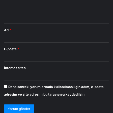
u
m
*
Ad
*
E-posta
*
İnternet sitesi
Daha sonraki yorumlarımda kullanılması için adım, e-posta
adresim ve site adresim bu tarayıcıya kaydedilsin.