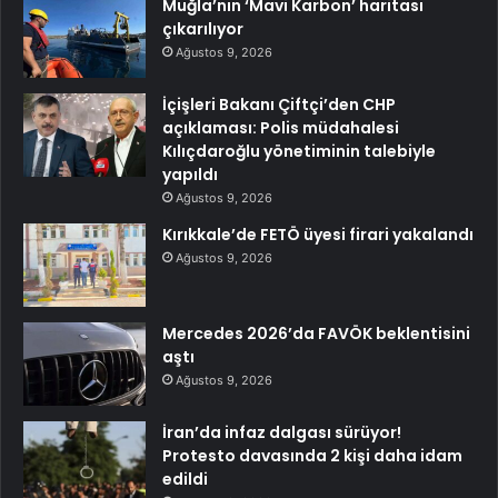
Muğla’nın ‘Mavi Karbon’ haritası
çıkarılıyor
Ağustos 9, 2026
İçişleri Bakanı Çiftçi’den CHP
açıklaması: Polis müdahalesi
Kılıçdaroğlu yönetiminin talebiyle
yapıldı
Ağustos 9, 2026
Kırıkkale’de FETÖ üyesi firari yakalandı
Ağustos 9, 2026
Mercedes 2026’da FAVÖK beklentisini
aştı
Ağustos 9, 2026
İran’da infaz dalgası sürüyor!
Protesto davasında 2 kişi daha idam
edildi