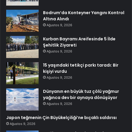
Bodrum’da Konteyner Yangını Kontrol
Altına Alındı
Ağustos 9, 2026
Kurban Bayramı Areifesinde 5 İlde
Şehitlik Ziyareti
Ağustos 9, 2026
15 yaşındaki tetikçi parkı taradı: Bir
kişiyi vurdu
Ağustos 9, 2026
Dünyanın en büyük tuz çölü yağmur
yağınca dev bir aynaya dönüşüyor
Ağustos 9, 2026
Japon teğmenin Çin Büyükelçiliği’ne bıçaklı saldırısı
Ağustos 9, 2026