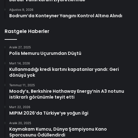
Ağustos 9, 2026
Bodrum’da Konteyner Yangını Kontrol Altına Alındı
Rastgele Haberler
Aralık 27, 2025
Polis Memuru Uçurumdan Düştü
Mart 14, 2026
Kullanmadığı kredi kartını kapatanlar yandı: Geri
dönüşü yok
Temmuz 11, 2025
Moody’s, Berkshire Hathaway Energy’nin A3 notunu
istikrarlı görünümle teyit etti
Mart 22, 2026
MIPIM 2026’da Türkiye’ye yoğun ilgi
Aralık 20, 2025
Kaymakam Kumcu, Dünya Şampiyonu Kano
Sporcusunu Ödüllendirdi