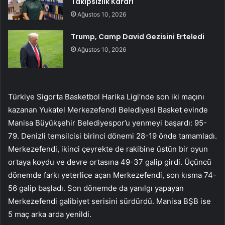
Takipsizlik Kararı
Ağustos 10, 2026
Trump, Camp David Gezisini Erteledi
Ağustos 10, 2026
Türkiye Sigorta Basketbol Harika Ligi’nde son iki maçını
kazanan Yukatel Merkezefendi Belediyesi Basket evinde
Manisa Büyükşehir Belediyespor’u yenmeyi başardı: 95-
79. Denizli temsilcisi birinci dönemi 28-19 önde tamamladı.
Merkezefendi, ikinci çeyrekte de rakibine üstün bir oyun
ortaya koydu ve devre ortasına 49-37 galip girdi. Üçüncü
dönemde farkı yeterlice açan Merkezefendi, son kısma 74-
56 galip başladı. Son dönemde da yanılgı yapayan
Merkezefendi galibiyet serisini sürdürdü. Manisa BŞB ise
5 maç arka arda yenildi.