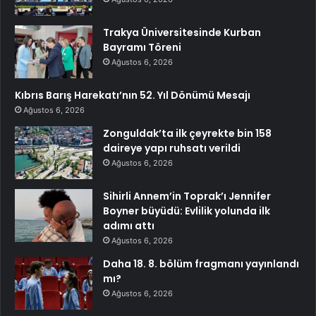
Trakya Üniversitesinde Kurban
Bayramı Töreni
Ağustos 6, 2026
Kıbrıs Barış Harekatı’nın 52. Yıl Dönümü Mesajı
Ağustos 6, 2026
Zonguldak’ta ilk çeyrekte bin 158
daireye yapı ruhsatı verildi
Ağustos 6, 2026
Sihirli Annem’in Toprak’ı Jennifer
Boyner büyüdü: Evlilik yolunda ilk
adımı attı
Ağustos 6, 2026
Daha 18. 8. bölüm fragmanı yayınlandı
mı?
Ağustos 6, 2026