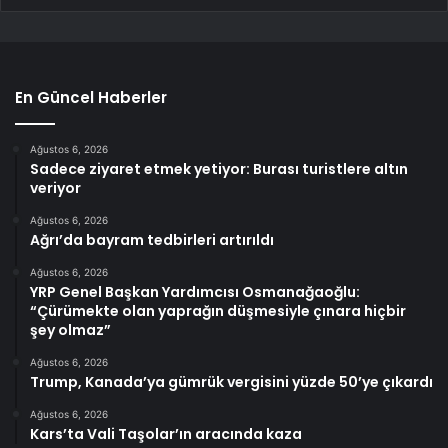
En Güncel Haberler
Ağustos 6, 2026
Sadece ziyaret etmek yetiyor: Burası turistlere altın
veriyor
Ağustos 6, 2026
Ağrı’da bayram tedbirleri artırıldı
Ağustos 6, 2026
YRP Genel Başkan Yardımcısı Osmanağaoğlu:
“Çürümekte olan yaprağın düşmesiyle çınara hiçbir
şey olmaz”
Ağustos 6, 2026
Trump, Kanada’ya gümrük vergisini yüzde 50’ye çıkardı
Ağustos 6, 2026
Kars’ta Vali Taşolar’ın aracında kaza