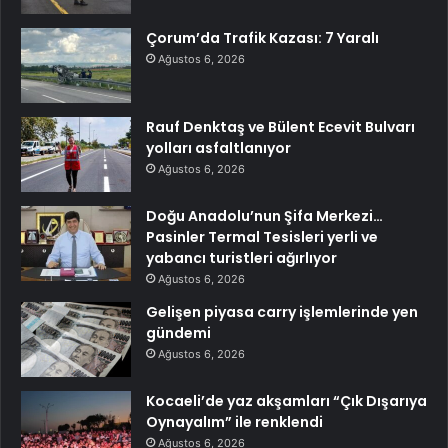
Çorum’da Trafik Kazası: 7 Yaralı
Ağustos 6, 2026
Rauf Denktaş ve Bülent Ecevit Bulvarı
yolları asfaltlanıyor
Ağustos 6, 2026
Doğu Anadolu’nun Şifa Merkezi…
Pasinler Termal Tesisleri yerli ve
yabancı turistleri ağırlıyor
Ağustos 6, 2026
Gelişen piyasa carry işlemlerinde yen
gündemi
Ağustos 6, 2026
Kocaeli’de yaz akşamları “Çık Dışarıya
Oynayalım” ile renklendi
Ağustos 6, 2026