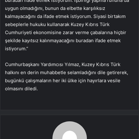
buradan ifade etmek istiyorum. İşbirliği yapma ruhuna da
uygun olmadığını, bunun da elbette karşılıksız
kalmayacağını da ifade etmek istiyorum. Siyasi birtakım
sebeplerle hukuku kullanarak Kuzey Kıbrıs Türk
Cumhuriyeti ekonomisine zarar verme çabalarına hiçbir
şekilde kayıtsız kalınmayacağını buradan ifade etmek
istiyorum.”
Cumhurbaşkanı Yardımcısı Yılmaz, Kuzey Kıbrıs Türk
halkını en derin muhabbetle selamladığını dile getirerek,
bugünkü çalışmaların her iki ülke için hayırlara vesile
olmasını diledi.