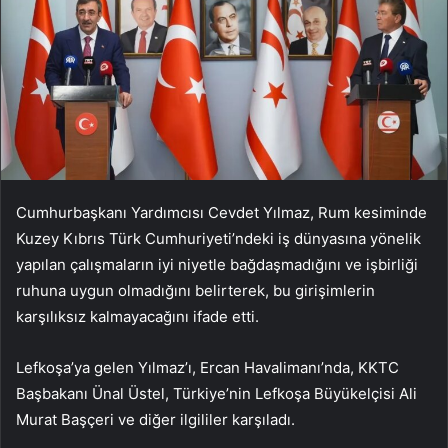
Cumhurbaşkanı Yardımcısı Cevdet Yılmaz, Rum kesiminde
Kuzey Kıbrıs Türk Cumhuriyeti’ndeki iş dünyasına yönelik
yapılan çalışmaların iyi niyetle bağdaşmadığını ve işbirliği
ruhuna uygun olmadığını belirterek, bu girişimlerin
karşılıksız kalmayacağını ifade etti.
Lefkoşa’ya gelen Yılmaz’ı, Ercan Havalimanı’nda, KKTC
Başbakanı Ünal Üstel, Türkiye’nin Lefkoşa Büyükelçisi Ali
Murat Başçeri ve diğer ilgililer karşıladı.