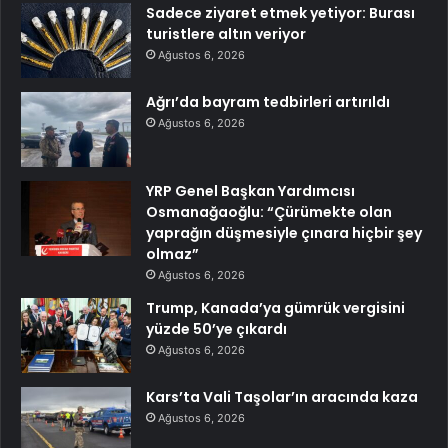
Sadece ziyaret etmek yetiyor: Burası
turistlere altın veriyor
Ağustos 6, 2026
Ağrı’da bayram tedbirleri artırıldı
Ağustos 6, 2026
YRP Genel Başkan Yardımcısı
Osmanağaoğlu: “Çürümekte olan
yaprağın düşmesiyle çınara hiçbir şey
olmaz”
Ağustos 6, 2026
Trump, Kanada’ya gümrük vergisini
yüzde 50’ye çıkardı
Ağustos 6, 2026
Kars’ta Vali Taşolar’ın aracında kaza
Ağustos 6, 2026