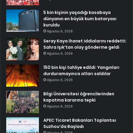
5 bin kişinin yaşadığı kasabaya
dünyanın en büyük kum bataryası
kuruldu
Ağustos 6, 2026
Seray Kaya ihanet iddialarını reddetti:
Sahra Işık’tan olay gönderme geldi
Ağustos 6, 2026
150 bin kişi tahliye edildi: Yangınları
durduramayınca atları saldılar
Ağustos 6, 2026
Bilgi Üniversitesi öğrencilerinden
kapatma kararına tepki
Ağustos 6, 2026
APEC Ticaret Bakanları Toplantısı
Suzhou’da Başladı
Ağustos 6, 2026