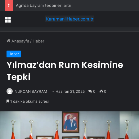
Ağrı’da bayram tedbirleri artırıldı
Menü
Anasayfa
/
Haber
Haber
Yılmaz’dan Rum Kesimine
Tepki
NURCAN BAYRAM
Haziran 21, 2025
0
0
1 dakika okuma süresi