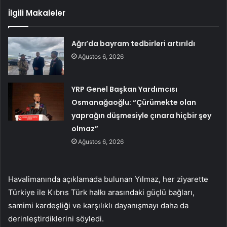
İlgili Makaleler
Ağrı’da bayram tedbirleri artırıldı
Ağustos 6, 2026
YRP Genel Başkan Yardımcısı
Osmanağaoğlu: “Çürümekte olan
yaprağın düşmesiyle çınara hiçbir şey
olmaz”
Ağustos 6, 2026
Havalimanında açıklamada bulunan Yılmaz, her ziyarette
Türkiye ile Kıbrıs Türk halkı arasındaki güçlü bağları,
samimi kardeşliği ve karşılıklı dayanışmayı daha da
derinleştirdiklerini söyledi.