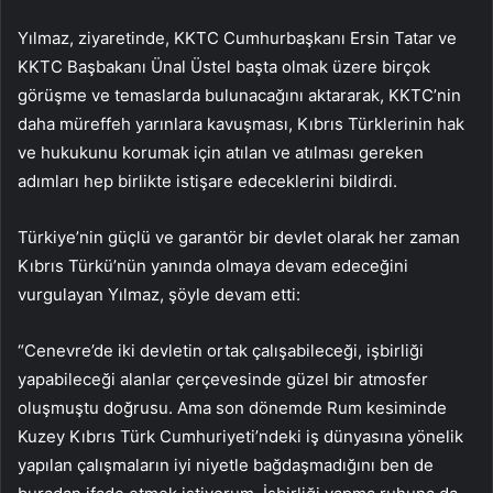
Yılmaz, ziyaretinde, KKTC Cumhurbaşkanı Ersin Tatar ve
KKTC Başbakanı Ünal Üstel başta olmak üzere birçok
görüşme ve temaslarda bulunacağını aktararak, KKTC’nin
daha müreffeh yarınlara kavuşması, Kıbrıs Türklerinin hak
ve hukukunu korumak için atılan ve atılması gereken
adımları hep birlikte istişare edeceklerini bildirdi.
Türkiye’nin güçlü ve garantör bir devlet olarak her zaman
Kıbrıs Türkü’nün yanında olmaya devam edeceğini
vurgulayan Yılmaz, şöyle devam etti:
“Cenevre’de iki devletin ortak çalışabileceği, işbirliği
yapabileceği alanlar çerçevesinde güzel bir atmosfer
oluşmuştu doğrusu. Ama son dönemde Rum kesiminde
Kuzey Kıbrıs Türk Cumhuriyeti’ndeki iş dünyasına yönelik
yapılan çalışmaların iyi niyetle bağdaşmadığını ben de