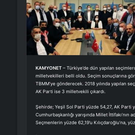
KAMYONET
– Türkiye’de dün yapılan seçimlerde
milletvekilleri belli oldu. Seçim sonuçlarına göre
TBMM’ye gönderecek. 2018 yılında yapılan seçi
AK Parti ise 3 milletvekili çıkardı.
Şehirde; Yeşil Sol Parti yüzde 54,27, AK Parti
Cumhurbaşkanlığı yarışında Millet İttifakı’nın a
Seçmenlerin yüzde 62,19’u Kılıçdaroğlu’na, yüz