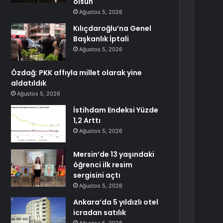
olsun
Ağustos 5, 2026
Kılıçdaroğlu’na Genel
Başkanlık İptali
Ağustos 5, 2026
Özdağ: PKK affıyla millet olarak yine
aldatıldık
Ağustos 5, 2026
İstihdam Endeksi Yüzde
1,2 Arttı
Ağustos 5, 2026
Mersin’de 13 yaşındaki
öğrenci ilk resim
sergisini açtı
Ağustos 5, 2026
Ankara’da 5 yıldızlı otel
icradan satılık