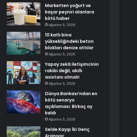
Marketten yoğurt ve
kaşar peyniri alanlara
kötü haber
Ağustos 5, 2026
10 katlı bina
yüksekliğindeki beton
blokları denize attılar
Ağustos 5, 2026
Yapay zekâ iletişimcinin
rakibi değil, akıllı
asistanı olmalı!
Ağustos 5, 2026
Dünya Bankası’ndan en
kötü senaryo
açıklaması: Birkaç ay
kaldı
Ağustos 5, 2026
Selde Kayıp İki Genç
Aranıyor