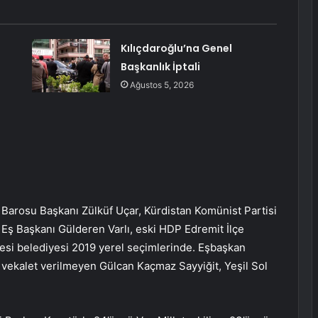
Kılıçdaroğlu’na Genel
Başkanlık İptali
Ağustos 5, 2026
Barosu Başkanı Zülküf Uçar, Kürdistan Komünist Partisi
 Eş Başkanı Gülderen Varlı, eski HDP Edremit İlçe
esi belediyesi 2019 yerel seçimlerinde. Eşbaşkan
 vekalet verilmeyen Gülcan Kaçmaz Sayyiğit, Yeşil Sol