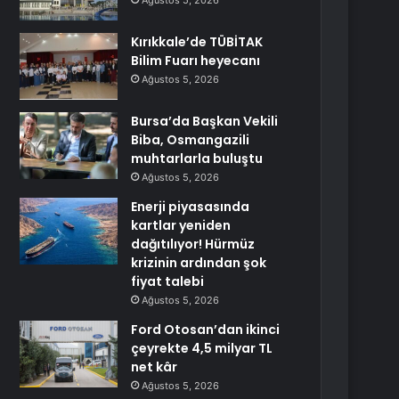
Ağustos 5, 2026
Kırıkkale’de TÜBİTAK
Bilim Fuarı heyecanı
Ağustos 5, 2026
Bursa’da Başkan Vekili
Biba, Osmangazili
muhtarlarla buluştu
Ağustos 5, 2026
Enerji piyasasında
kartlar yeniden
dağıtılıyor! Hürmüz
krizinin ardından şok
fiyat talebi
Ağustos 5, 2026
Ford Otosan’dan ikinci
çeyrekte 4,5 milyar TL
net kâr
Ağustos 5, 2026