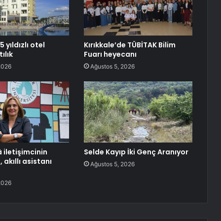
 yıldızlı otel
Kırıkkale’de TÜBİTAK Bilim
ılık
Fuarı heyecanı
2026
Ağustos 5, 2026
 iletişimcinin
Selde Kayıp İki Genç Aranıyor
, akıllı asistanı
Ağustos 5, 2026
2026