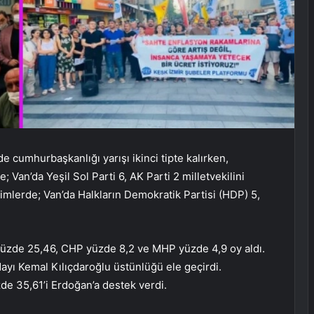
 cumhurbaşkanlığı yarışı ikinci tipte kalırken,
; Van’da Yeşil Sol Parti 6, AK Parti 2 milletvekilini
mlerde; Van’da Halkların Demokratik Partisi (HDP) 5,
 yüzde 25,46, CHP yüzde 8,2 ve MHP yüzde 4,9 oy aldı.
dayı Kemal Kılıçdaroğlu üstünlüğü ele geçirdi.
de 35,61’i Erdoğan’a destek verdi.