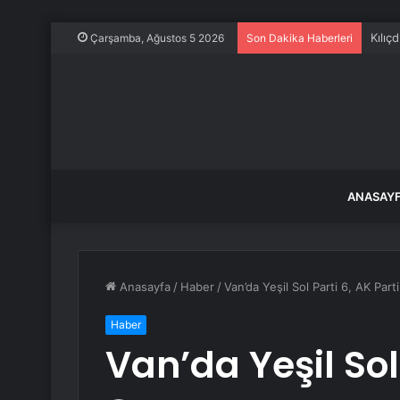
Kılıç
Çarşamba, Ağustos 5 2026
Son Dakika Haberleri
ANASAY
Anasayfa
/
Haber
/
Van’da Yeşil Sol Parti 6, AK Parti
Haber
Van’da Yeşil Sol 