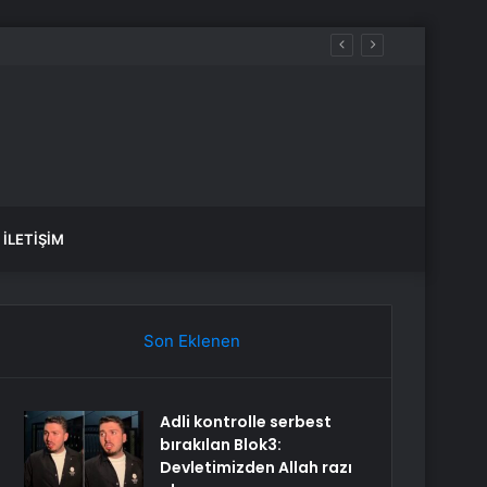
İLETIŞIM
Son Eklenen
Adli kontrolle serbest
bırakılan Blok3:
Devletimizden Allah razı