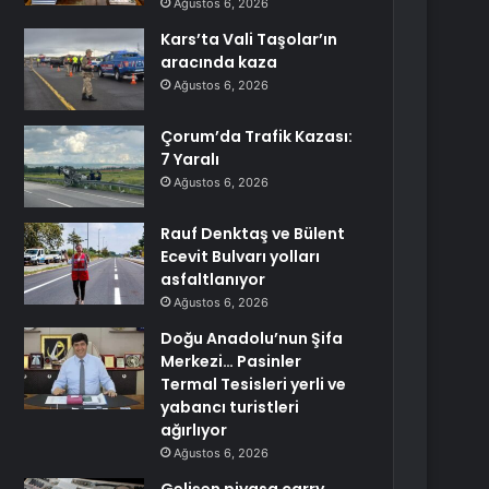
Ağustos 6, 2026
Kars’ta Vali Taşolar’ın
aracında kaza
Ağustos 6, 2026
Çorum’da Trafik Kazası:
7 Yaralı
Ağustos 6, 2026
Rauf Denktaş ve Bülent
Ecevit Bulvarı yolları
asfaltlanıyor
Ağustos 6, 2026
Doğu Anadolu’nun Şifa
Merkezi… Pasinler
Termal Tesisleri yerli ve
yabancı turistleri
ağırlıyor
Ağustos 6, 2026