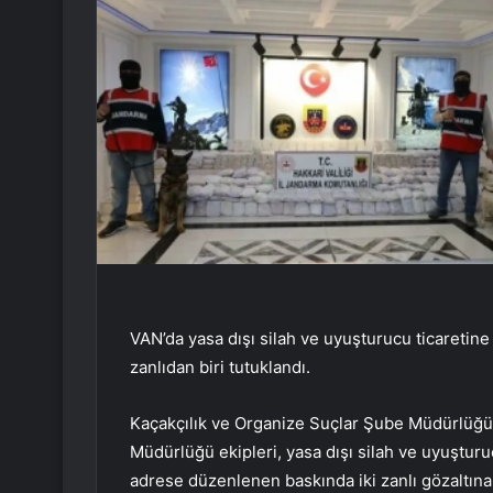
VAN’da yasa dışı silah ve uyuşturucu ticaretin
zanlıdan biri tutuklandı.
Kaçakçılık ve Organize Suçlar Şube Müdürlüğü e
Müdürlüğü ekipleri, yasa dışı silah ve uyuşturu
adrese düzenlenen baskında iki zanlı gözaltına 