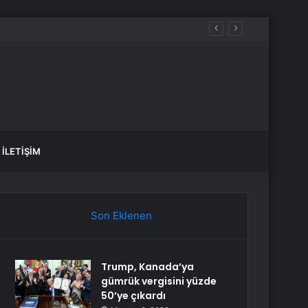
İLETIŞIM
Son Eklenen
Trump, Kanada’ya
gümrük vergisini yüzde
50’ye çıkardı