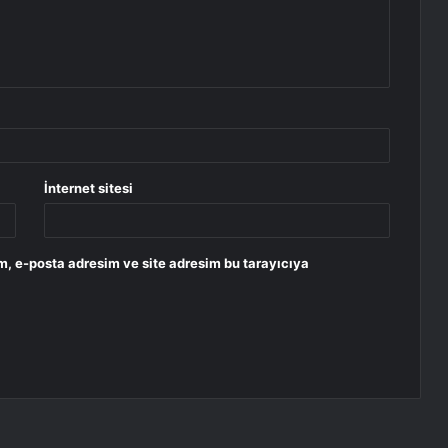
İnternet sitesi
m, e-posta adresim ve site adresim bu tarayıcıya