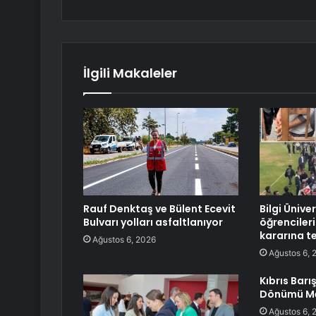
İlgili Makaleler
Rauf Denktaş ve Bülent Ecevit
Bilgi Üniver
Bulvarı yolları asfaltlanıyor
öğrencile
kararına t
Ağustos 6, 2026
Ağustos 6, 
Kıbrıs Barış
Dönümü Me
Ağustos 6, 