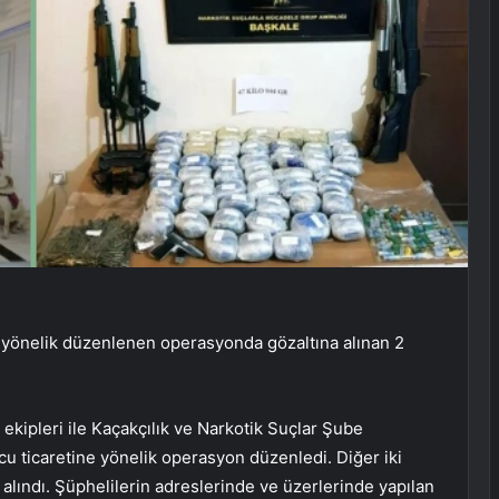
e yönelik düzenlenen operasyonda gözaltına alınan 2
kipleri ile Kaçakçılık ve Narkotik Suçlar Şube
cu ticaretine yönelik operasyon düzenledi. Diğer iki
alındı. Şüphelilerin adreslerinde ve üzerlerinde yapılan