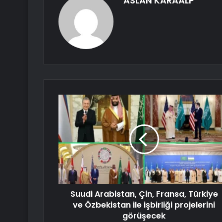
ASLAN KARAALP
Suudi Arabistan, Çin, Fransa, Türkiye
ve Özbekistan ile işbirliği projelerini
görüşecek