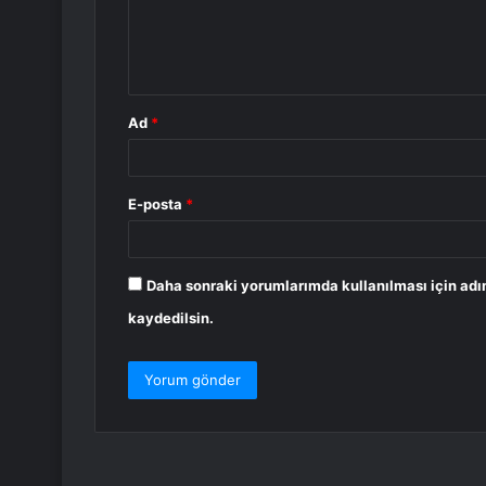
m
*
Ad
*
E-posta
*
Daha sonraki yorumlarımda kullanılması için adı
kaydedilsin.