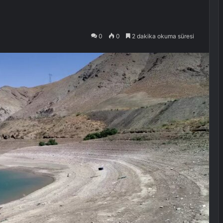
0
0
2 dakika okuma süresi