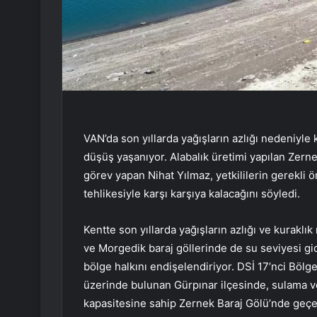
VAN’da son yıllarda yağışların azlığı nedeniyle
düşüş yaşanıyor. Alabalık üretimi yapılan Zerne
görev yapan Nihat Yılmaz, yetkililerin gerekli
tehlikesiyle karşı karşıya kalacağını söyledi.
Kentte son yıllarda yağışların azlığı ve kurak
ve Morgedik baraj göllerinde de su seviyesi gi
bölge halkını endişelendiriyor. DSİ 17’nci Böl
üzerinde bulunan Gürpınar ilçesinde, sulama ve
kapasitesine sahip Zernek Baraj Gölü’nde geçen