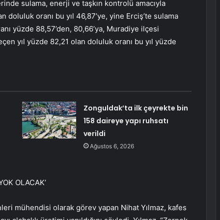
erinde sulama, enerji ve taşkın kontrolü amacıyla
n doluluk oranı bu yıl 46,87’ye, yine Erciş’te sulama
ranı yüzde 88,57’den, 80,66’ya, Muradiye ilçesi
eçen yıl yüzde 82,21 olan doluluk oranı bu yıl yüzde
Zonguldak’ta ilk çeyrekte bin
158 daireye yapı ruhsatı
verildi
Ağustos 6, 2026
 YOK OLACAK’
ünleri mühendisi olarak görev yapan Nihat Yılmaz, kafes