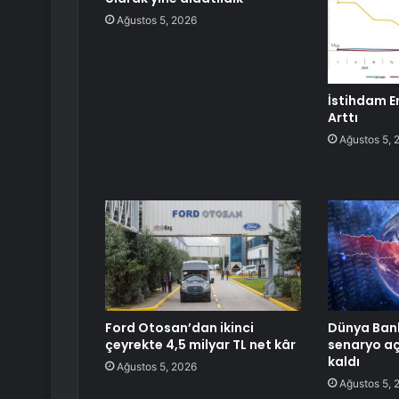
Ağustos 5, 2026
İstihdam E
Arttı
Ağustos 5, 
Ford Otosan’dan ikinci
Dünya Bank
çeyrekte 4,5 milyar TL net kâr
senaryo aç
kaldı
Ağustos 5, 2026
Ağustos 5, 