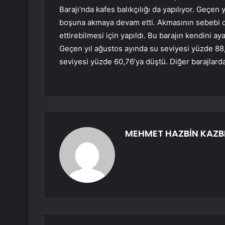
Barajı’nda kafes balıkçılığı da yapılıyor. Geçen
boşuna akmaya devam etti. Akmasının sebebi de 
ettirebilmesi için yapıldı. Bu barajın kendini a
Geçen yıl ağustos ayında su seviyesi yüzde 88
seviyesi yüzde 60,76’ya düştü. Diğer barajlard
MEHMET HAZBİN KAZB