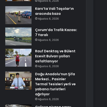
Ağustos 6, 2026
Kars’ta Vali Taşolar’ın
aracında kaza
Ağustos 6, 2026
Çorum’da Trafik Kazası:
7 Yaralı
Ağustos 6, 2026
Rauf Denktaş ve Bülent
Ecevit Bulvarı yolları
asfaltlanıyor
Ağustos 6, 2026
Doğu Anadolu’nun Şifa
Merkezi… Pasinler
Termal Tesisleri yerli ve
yabancı turistleri
ağırlıyor
Ağustos 6, 2026