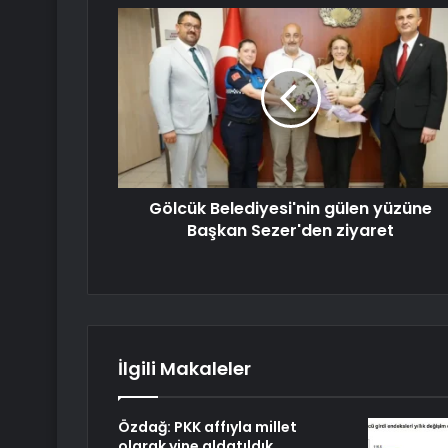
Gölcük Belediyesi'nin gülen yüzüne
Başkan Sezer'den ziyaret
İlgili Makaleler
Özdağ: PKK affıyla millet
olarak yine aldatıldık