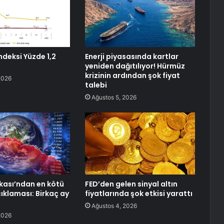
ndeksi Yüzde 1,2
Enerji piyasasında kartlar
yeniden dağıtılıyor! Hürmüz
krizinin ardından şok fiyat
2026
talebi
Ağustos 5, 2026
ası’ndan en kötü
FED’den gelen sinyal altın
ıklaması: Birkaç ay
fiyatlarında şok etkisi yarattı
Ağustos 4, 2026
2026