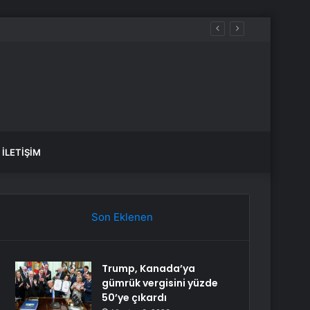
İLETIŞIM
Son Eklenen
Trump, Kanada’ya
gümrük vergisini yüzde
50’ye çıkardı