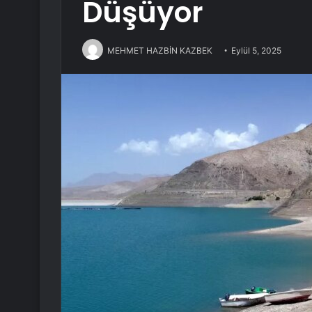
Düşüyor
MEHMET HAZBİN KAZBEK
Eylül 5, 2025