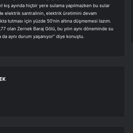
 yıl kış ayında hiçbir yere sulama yapılmazken bu sular
elektrik santralinin, elektrik üretimini devam
yakta tutması için yüzde 50’nin altına düşmemesi lazım.
,77 olan Zernek Baraj Gölü, bu yılın aynı döneminde su
a da aynı durum yaşanıyor” diye konuştu.
EK