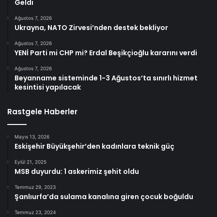
Geldi
Ağustos 7, 2026
Ukrayna, NATO Zirvesi’nden destek bekliyor
Ağustos 7, 2026
YENİ Parti mi CHP mi? Erdal Beşikçioğlu kararını verdi
Ağustos 7, 2026
Beyanname sisteminde 1-3 Ağustos’ta sınırlı hizmet
kesintisi yapılacak
Rastgele Haberler
Mayıs 13, 2026
Eskişehir Büyükşehir’den kadınlara teknik güç
Eylül 21, 2025
MSB duyurdu: 1 askerimiz şehit oldu
Temmuz 29, 2023
Şanlıurfa’da sulama kanalına giren çocuk boğuldu
Temmuz 23, 2024