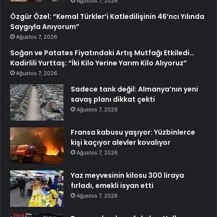
Ağustos 7, 2026
Özgür Özel: “Kemal Türkler’i Katledilişinin 46’ncı Yılında
Saygıyla Anıyorum”
Ağustos 7, 2026
Soğan ve Patates Fiyatındaki Artış Mutfağı Etkiledi…
Kadirlili Yurttaş: “İki Kilo Yerine Yarım Kilo Alıyoruz”
Ağustos 7, 2026
Sadece tank değil: Almanya’nın yeni
savaş planı dikkat çekti
Ağustos 7, 2026
Fransa kabusu yaşıyor: Yüzbinlerce
kişi kaçıyor alevler kovalıyor
Ağustos 7, 2026
Yaz meyvesinin kilosu 300 liraya
fırladı, emekli isyan etti
Ağustos 7, 2026