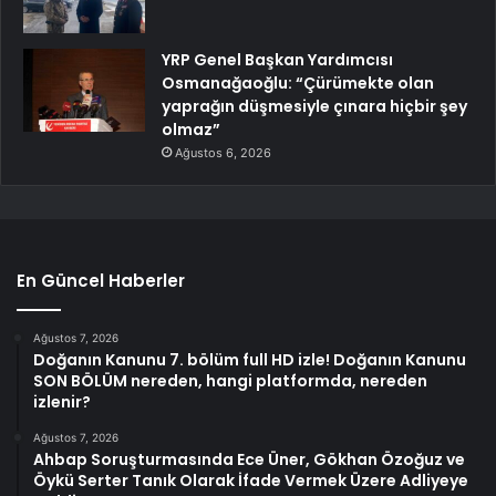
YRP Genel Başkan Yardımcısı
Osmanağaoğlu: “Çürümekte olan
yaprağın düşmesiyle çınara hiçbir şey
olmaz”
Ağustos 6, 2026
En Güncel Haberler
Ağustos 7, 2026
Doğanın Kanunu 7. bölüm full HD izle! Doğanın Kanunu
SON BÖLÜM nereden, hangi platformda, nereden
izlenir?
Ağustos 7, 2026
Ahbap Soruşturmasında Ece Üner, Gökhan Özoğuz ve
Öykü Serter Tanık Olarak İfade Vermek Üzere Adliyeye