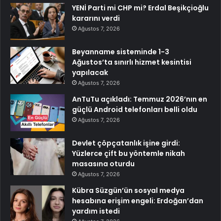
YENİ Parti mi CHP mi? Erdal Beşikçioğlu
kararını verdi
Ağustos 7, 2026
Beyanname sisteminde 1-3
Ağustos’ta sınırlı hizmet kesintisi
yapılacak
Ağustos 7, 2026
AnTuTu açıkladı: Temmuz 2026’nın en
güçlü Android telefonları belli oldu
Ağustos 7, 2026
Devlet çöpçatanlık işine girdi:
Yüzlerce çift bu yöntemle nikah
masasına oturdu
Ağustos 7, 2026
Kübra Süzgün’ün sosyal medya
hesabına erişim engeli: Erdoğan’dan
yardım istedi