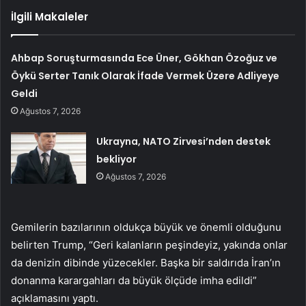
İlgili Makaleler
Ahbap Soruşturmasında Ece Üner, Gökhan Özoğuz ve
Öykü Serter Tanık Olarak İfade Vermek Üzere Adliyeye
Geldi
Ağustos 7, 2026
Ukrayna, NATO Zirvesi’nden destek
bekliyor
Ağustos 7, 2026
Gemilerin bazılarının oldukça büyük ve önemli olduğunu
belirten Trump, “Geri kalanların peşindeyiz, yakında onlar
da denizin dibinde yüzecekler. Başka bir saldırıda İran’ın
donanma karargahları da büyük ölçüde imha edildi”
açıklamasını yaptı.