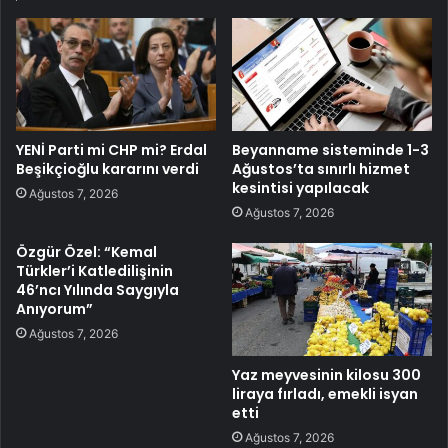
YENİ Parti mi CHP mi? Erdal
Beyanname sisteminde 1-3
Beşikçioğlu kararını verdi
Ağustos’ta sınırlı hizmet
kesintisi yapılacak
Ağustos 7, 2026
Ağustos 7, 2026
Özgür Özel: “Kemal
Türkler’i Katledilişinin
46’ncı Yılında Saygıyla
Anıyorum”
Ağustos 7, 2026
Yaz meyvesinin kilosu 300
liraya fırladı, emekli isyan
etti
Ağustos 7, 2026