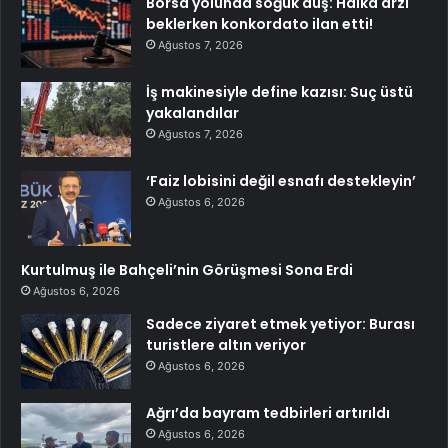
Borsa yolunda soğuk duş: Halka arzı
beklerken konkordato ilan etti!
Ağustos 7, 2026
İş makinesiyle define kazısı: Suç üstü
yakalandılar
Ağustos 7, 2026
‘Faiz lobisini değil esnafı destekleyin’
Ağustos 6, 2026
Kurtulmuş ile Bahçeli’nin Görüşmesi Sona Erdi
Ağustos 6, 2026
Sadece ziyaret etmek yetiyor: Burası
turistlere altın veriyor
Ağustos 6, 2026
Ağrı’da bayram tedbirleri artırıldı
Ağustos 6, 2026