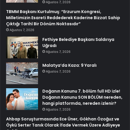
Ağustos 7, 2026
TBMM Başkanı Kurtulmuş: “Erzurum Kongresi,
Milletimizin Esareti Reddederek Kaderine Bizzat Sahip
Çıktığı Tarihî Bir Dönüm Noktasıdır”
Ağustos 7, 2026
Fethiye Belediye Başkanı Saldırıya
Uğradı
Ağustos 7, 2026
Malatya’da Kaza: 9 Yaralı
Ağustos 7, 2026
Doğanın Kanunu 7. bölüm full HD izle!
Doğanın Kanunu SON BÖLÜM nereden,
hangi platformda, nereden izlenir?
Ağustos 7, 2026
Ahbap Soruşturmasında Ece Üner, Gökhan Özoğuz ve
Öykü Serter Tanık Olarak İfade Vermek Üzere Adliyeye