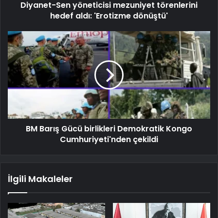
Diyanet-Sen yöneticisi mezuniyet törenlerini
hedef aldı: 'Erotizme dönüştü'
BM Barış Gücü birlikleri Demokratik Kongo
Cumhuriyeti'nden çekildi
İlgili Makaleler