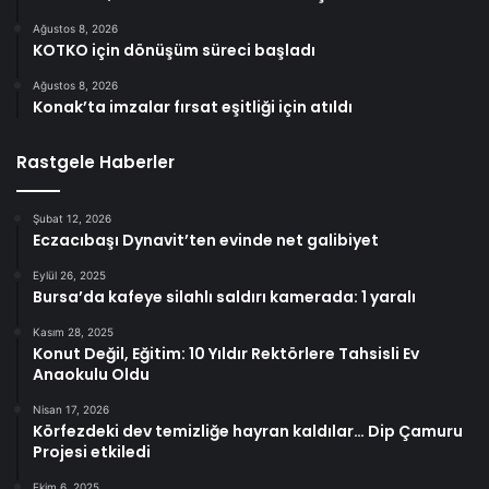
Ağustos 8, 2026
KOTKO için dönüşüm süreci başladı
Ağustos 8, 2026
Konak’ta imzalar fırsat eşitliği için atıldı
Rastgele Haberler
Şubat 12, 2026
Eczacıbaşı Dynavit’ten evinde net galibiyet
Eylül 26, 2025
Bursa’da kafeye silahlı saldırı kamerada: 1 yaralı
Kasım 28, 2025
Konut Değil, Eğitim: 10 Yıldır Rektörlere Tahsisli Ev
Anaokulu Oldu
Nisan 17, 2026
Körfezdeki dev temizliğe hayran kaldılar… Dip Çamuru
Projesi etkiledi
Ekim 6, 2025