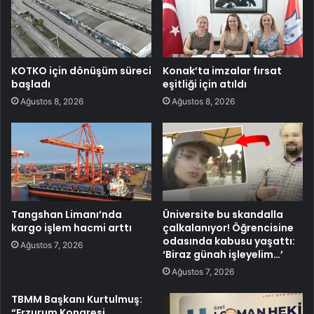
KOTKO için dönüşüm süreci
Konak’ta imzalar fırsat
başladı
eşitliği için atıldı
Ağustos 8, 2026
Ağustos 8, 2026
Tangshan Limanı’nda
Üniversite bu skandalla
kargo işlem hacmi arttı
çalkalanıyor! Öğrencisine
odasında kabusu yaşattı:
Ağustos 7, 2026
‘Biraz günah işleyelim…’
Ağustos 7, 2026
TBMM Başkanı Kurtulmuş:
“Erzurum Kongresi,