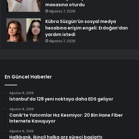
masasına oturdu
Ağustos 7, 2026
Kübra Süzgün’ün sosyal medya
hesabına erişim engeli: Erdoğan’dan
yardım istedi
Ağustos 7, 2026
En Güncel Haberler
Ağustos 8, 2026
İstanbul’da 128 yeni noktaya daha EDS geliyor
Ağustos 8, 2026
Canik’te Yatırımlar Hız Kesmiyor: 20 Bin Hane Fiber
İnternete Kavuşuyor
Ağustos 8, 2026
Halkbank, ikincil halka arz süreci başlattı