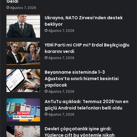
Geldi
Ağustos 7, 2026
Ukrayna, NATO Zirvesi’nden destek
bekliyor
Ağustos 7, 2026
YENİ Parti mi CHP mi? Erdal Beşikçioğlu
kararını verdi
Ağustos 7, 2026
Beyanname sisteminde 1-3
Ağustos’ta sınırlı hizmet kesintisi
yapılacak
Ağustos 7, 2026
AnTuTu açıkladı: Temmuz 2026’nın en
güçlü Android telefonları belli oldu
Ağustos 7, 2026
Devlet çöpçatanlık işine girdi:
Yüzlerce çift bu yöntemle nikah