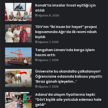
Konak’ta imzalar fırsat eşitliği için
atıldı
Ağustos 8, 2026
TDV’nin “İki insan bir hayat” projesi
kapsamında Ağrı’da ilk resmi nikah
kıyıldı
Ağustos 7, 2026
Tangshan Limanı’nda kargo işlem
hacmi arttı
Ağustos 7, 2026
Üniversite bu skandalla çalkalanıyor!
Öğrencisine odasında kabusu yaşattı:
‘Biraz günah işleyelim…’
Ağustos 7, 2026
Adana’da ulaşım fiyatlarına tepki:
“Dört kişilik aile yolculuk edemez hale
geldi”