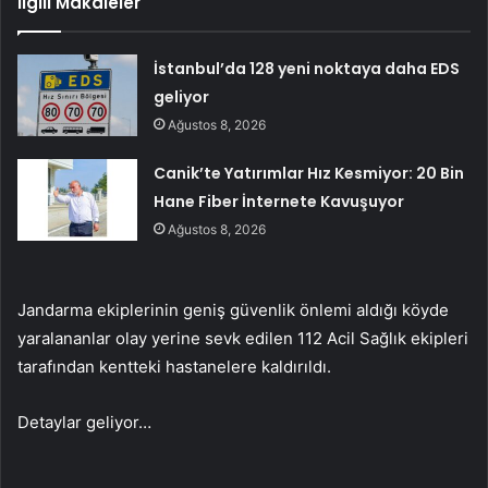
İlgili Makaleler
İstanbul’da 128 yeni noktaya daha EDS
geliyor
Ağustos 8, 2026
Canik’te Yatırımlar Hız Kesmiyor: 20 Bin
Hane Fiber İnternete Kavuşuyor
Ağustos 8, 2026
Jandarma ekiplerinin geniş güvenlik önlemi aldığı köyde
yaralananlar olay yerine sevk edilen 112 Acil Sağlık ekipleri
tarafından kentteki hastanelere kaldırıldı.
Detaylar geliyor…