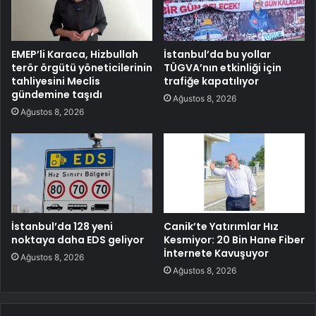
EMEP’li Karaca, Hizbullah
İstanbul’da bu yollar
terör örgütü yöneticilerinin
TÜGVA’nın etkinliği için
tahliyesini Meclis
trafiğe kapatılıyor
gündemine taşıdı
Ağustos 8, 2026
Ağustos 8, 2026
İstanbul’da 128 yeni
Canik’te Yatırımlar Hız
noktaya daha EDS geliyor
Kesmiyor: 20 Bin Hane Fiber
İnternete Kavuşuyor
Ağustos 8, 2026
Ağustos 8, 2026