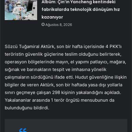
Albüm: Çin’in Yancheng kentindeki
fabrikalarda teknolojik dönüşüm hız
kazanıyor
Ağustos 8, 2026
Sözcü Tuğamiral Aktürk, son bir hafta içerisinde 4 PKK’lı
teröristin güvenlik güçlerine teslim olduğunu belirterek,
operasyon bölgelerinde mayın, el yapımı patlayıcı, mağara,
sığınak ve barınakların tespit ve imhasına yönelik
çalışmaların sürdüğünü ifade etti. Hudut güvenliğine ilişkin
bilgiler de veren Aktürk, son bir haftada yasa dışı yollarla
sınırı geçmeye çalışan 298 kişinin yakalandığını açıkladı.
Yakalananlar arasında 1 terör örgütü mensubunun da
bulunduğunu bildirdi.