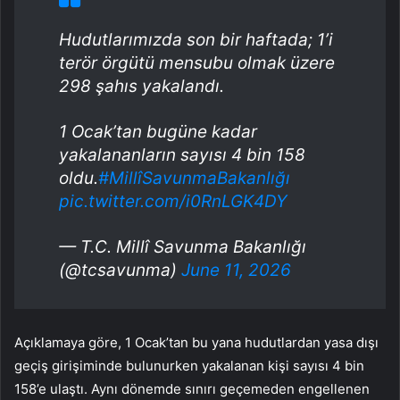
Hudutlarımızda son bir haftada; 1’i
terör örgütü mensubu olmak üzere
298 şahıs yakalandı.
1 Ocak’tan bugüne kadar
yakalananların sayısı 4 bin 158
oldu.
#MillîSavunmaBakanlığı
pic.twitter.com/i0RnLGK4DY
— T.C. Millî Savunma Bakanlığı
(@tcsavunma)
June 11, 2026
Açıklamaya göre, 1 Ocak’tan bu yana hudutlardan yasa dışı
geçiş girişiminde bulunurken yakalanan kişi sayısı 4 bin
158’e ulaştı. Aynı dönemde sınırı geçemeden engellenen