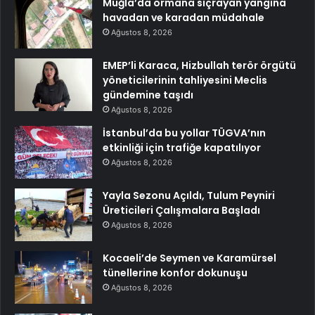
Muğla’da ormana sıçrayan yangına
havadan ve karadan müdahale
Ağustos 8, 2026
EMEP’li Karaca, Hizbullah terör örgütü
yöneticilerinin tahliyesini Meclis
gündemine taşıdı
Ağustos 8, 2026
İstanbul’da bu yollar TÜGVA’nın
etkinliği için trafiğe kapatılıyor
Ağustos 8, 2026
Yayla Sezonu Açıldı, Tulum Peyniri
Üreticileri Çalışmalara Başladı
Ağustos 8, 2026
Kocaeli’de Seymen ve Karamürsel
tünellerine konfor dokunuşu
Ağustos 8, 2026