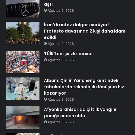
aştı
Ağustos 9, 2026
İran’da infaz dalgası sürüyor!
Protesto davasında 2 kişi daha idam
edildi
Ağustos 9, 2026
TÜİK’ten işsizlik masalı
Ağustos 8, 2026
Albüm: Çin’in Yancheng kentindeki
fabrikalarda teknolojik dönüşüm hız
kazanıyor
Ağustos 8, 2026
Afyonkarahisar’da çiftlik yangını
paniğe neden oldu
Ağustos 8, 2026