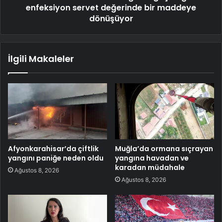
enfeksiyon servet değerinde bir maddeye
dönüşüyor
İlgili Makaleler
Afyonkarahisar’da çiftlik
Muğla’da ormana sıçrayan
yangını paniğe neden oldu
yangına havadan ve
karadan müdahale
Ağustos 8, 2026
Ağustos 8, 2026