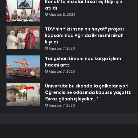
Konak’ta imzalar fırsat eşitliği için
atıldı
Ağustos 8, 2026
TDV’nin “İki insan bir hayat” projesi
kapsamında Ağrı’da ilk resmi nikah
kıyıldı
Ağustos 7, 2026
Tangshan Limanı’nda kargo işlem
hacmi arttı
Ağustos 7, 2026
Üniversite bu skandalla çalkalanıyor!
Öğrencisine odasında kabusu yaşattı:
‘Biraz günah işleyelim…’
Ağustos 7, 2026