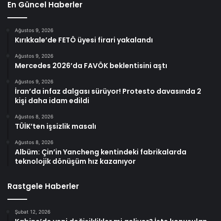
En Güncel Haberler
Ağustos 9, 2026
Kırıkkale’de FETÖ üyesi firari yakalandı
Ağustos 9, 2026
Mercedes 2026’da FAVÖK beklentisini aştı
Ağustos 9, 2026
İran’da infaz dalgası sürüyor! Protesto davasında 2
kişi daha idam edildi
Ağustos 8, 2026
TÜİK’ten işsizlik masalı
Ağustos 8, 2026
Albüm: Çin’in Yancheng kentindeki fabrikalarda
teknolojik dönüşüm hız kazanıyor
Rastgele Haberler
Şubat 12, 2026