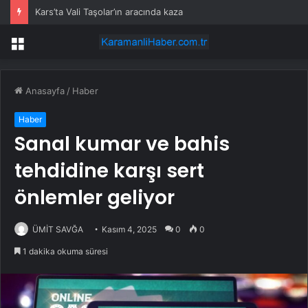
Kars’ta Vali Taşolar’ın aracında kaza
Menü
Anasayfa
/
Haber
Haber
Sanal kumar ve bahis
tehdidine karşı sert
önlemler geliyor
ÜMİT SAVĞA
Kasım 4, 2025
0
0
1 dakika okuma süresi