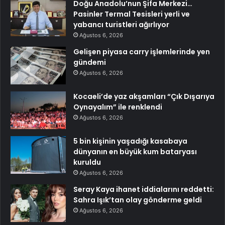
Doğu Anadolu’nun Şifa Merkezi…
Pasinler Termal Tesisleri yerli ve
yabancı turistleri ağırlıyor
Ağustos 6, 2026
Gelişen piyasa carry işlemlerinde yen
gündemi
Ağustos 6, 2026
Kocaeli’de yaz akşamları “Çık Dışarıya
Oynayalım” ile renklendi
Ağustos 6, 2026
5 bin kişinin yaşadığı kasabaya
dünyanın en büyük kum bataryası
kuruldu
Ağustos 6, 2026
Seray Kaya ihanet iddialarını reddetti:
Sahra Işık’tan olay gönderme geldi
Ağustos 6, 2026