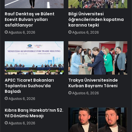
Rauf Denktaş ve Bülent
Bilgi Üniversitesi
Ecevit Bulvarı yolları
öğrencilerinden kapatma
asfaltlanıyor
kararına tepki
Ağustos 6, 2026
Ağustos 6, 2026
APEC Ticaret Bakanları
Trakya Üniversitesinde
Toplantısı Suzhou’da
Kurban Bayramı Töreni
Başladı
Ağustos 6, 2026
Ağustos 6, 2026
Kıbrıs Barış Harekatı’nın 52.
Yıl Dönümü Mesajı
Ağustos 6, 2026