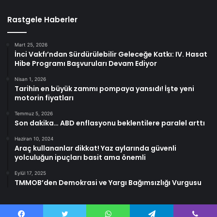
Rastgele Haberler
Mart 25, 2026
İnci Vakfı’ndan Sürdürülebilir Geleceğe Katkı: IV. Hasat
Hibe Programı Başvuruları Devam Ediyor
Nisan 1, 2026
Tarihin en büyük zammı pompaya yansıdı! İşte yeni
motorin fiyatları
Temmuz 5, 2026
Son dakika… ABD enflasyonu beklentilere paralel arttı
Haziran 10, 2024
Araç kullananlar dikkat! Yaz aylarında güvenli
yolculuğun ipuçları basit ama önemli
Eylül 17, 2025
TMMOB’den Demokrasi ve Yargı Bağımsızlığı Vurgusu