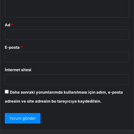
*
Ad
*
E-posta
*
İnternet sitesi
Daha sonraki yorumlarımda kullanılması için adım, e-posta
adresim ve site adresim bu tarayıcıya kaydedilsin.