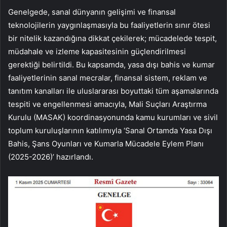
Genelgede, sanal dünyanın gelişimi ve finansal
teknolojilerin yaygınlaşmasıyla bu faaliyetlerin sınır ötesi
bir nitelik kazandığına dikkat çekilerek; mücadelede tespit,
müdahale ve izleme kapasitesinin güçlendirilmesi
gerektiği belirtildi. Bu kapsamda, yasa dışı bahis ve kumar
faaliyetlerinin sanal mecralar, finansal sistem, reklam ve
tanıtım kanalları ile uluslararası boyuttaki tüm aşamalarında
tespiti ve engellenmesi amacıyla, Mali Suçları Araştırma
Kurulu (MASAK) koordinasyonunda kamu kurumları ve sivil
toplum kuruluşlarının katılımıyla ‘Sanal Ortamda Yasa Dışı
Bahis, Şans Oyunları ve Kumarla Mücadele Eylem Planı
(2025-2026)’ hazırlandı.