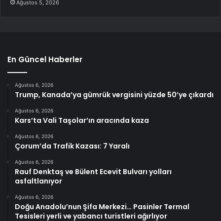
Ağustos 5, 2026
En Güncel Haberler
Ağustos 6, 2026
Trump, Kanada’ya gümrük vergisini yüzde 50’ye çıkardı
Ağustos 6, 2026
Kars’ta Vali Taşolar’ın aracında kaza
Ağustos 6, 2026
Çorum’da Trafik Kazası: 7 Yaralı
Ağustos 6, 2026
Rauf Denktaş ve Bülent Ecevit Bulvarı yolları
asfaltlanıyor
Ağustos 6, 2026
Doğu Anadolu’nun Şifa Merkezi… Pasinler Termal
Tesisleri yerli ve yabancı turistleri ağırlıyor