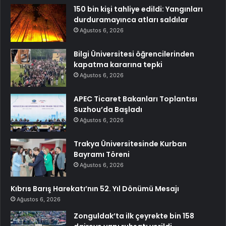
150 bin kişi tahliye edildi: Yangınları
durduramayınca atları saldılar
Ağustos 6, 2026
Bilgi Üniversitesi öğrencilerinden
kapatma kararına tepki
Ağustos 6, 2026
APEC Ticaret Bakanları Toplantısı
Suzhou’da Başladı
Ağustos 6, 2026
Trakya Üniversitesinde Kurban
Bayramı Töreni
Ağustos 6, 2026
Kıbrıs Barış Harekatı’nın 52. Yıl Dönümü Mesajı
Ağustos 6, 2026
Zonguldak’ta ilk çeyrekte bin 158