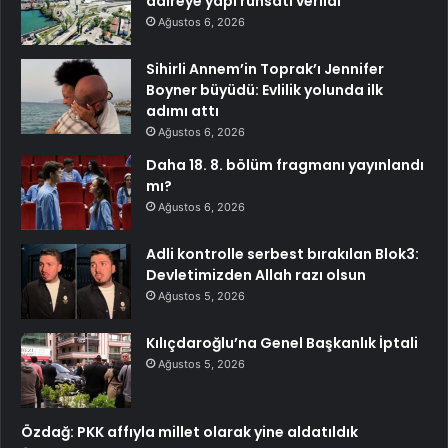
daireye yapı ruhsatı verildi
Ağustos 6, 2026
Sihirli Annem’in Toprak’ı Jennifer
Boyner büyüdü: Evlilik yolunda ilk
adımı attı
Ağustos 6, 2026
Daha 18. 8. bölüm fragmanı yayınlandı
mı?
Ağustos 6, 2026
Adli kontrolle serbest bırakılan Blok3:
Devletimizden Allah razı olsun
Ağustos 5, 2026
Kılıçdaroğlu’na Genel Başkanlık İptali
Ağustos 5, 2026
Özdağ: PKK affıyla millet olarak yine aldatıldık