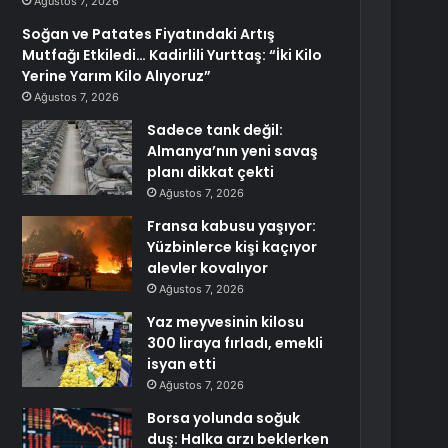
Ağustos 7, 2026
Soğan ve Patates Fiyatındaki Artış
Mutfağı Etkiledi… Kadirlili Yurttaş: “İki Kilo
Yerine Yarım Kilo Alıyoruz”
Ağustos 7, 2026
Sadece tank değil:
Almanya’nın yeni savaş
planı dikkat çekti
Ağustos 7, 2026
Fransa kabusu yaşıyor:
Yüzbinlerce kişi kaçıyor
alevler kovalıyor
Ağustos 7, 2026
Yaz meyvesinin kilosu
300 liraya fırladı, emekli
isyan etti
Ağustos 7, 2026
Borsa yolunda soğuk
duş: Halka arzı beklerken