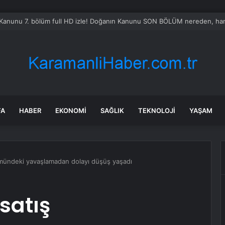
Kanunu 7. bölüm full HD izle! Doğanın Kanunu SON BÖLÜM nereden, hang
FA
HABER
EKONOMI
SAĞLIK
TEKNOLOJI
YAŞAM
mündeki yavaşlamadan dolayı düşüş yaşadı
satış