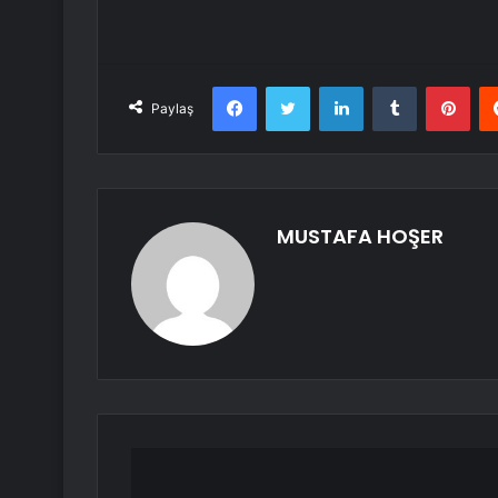
Facebook
Twitter
LinkedIn
Tumblr
Pint
Paylaş
MUSTAFA HOŞER