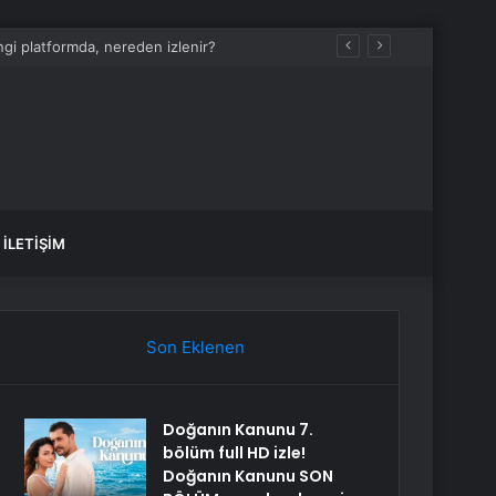
i platformda, nereden izlenir?
İLETIŞIM
Son Eklenen
Doğanın Kanunu 7.
bölüm full HD izle!
Doğanın Kanunu SON