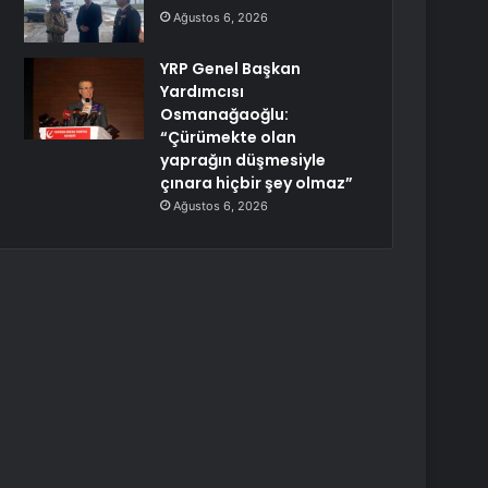
Ağustos 6, 2026
YRP Genel Başkan
Yardımcısı
Osmanağaoğlu:
“Çürümekte olan
yaprağın düşmesiyle
çınara hiçbir şey olmaz”
Ağustos 6, 2026