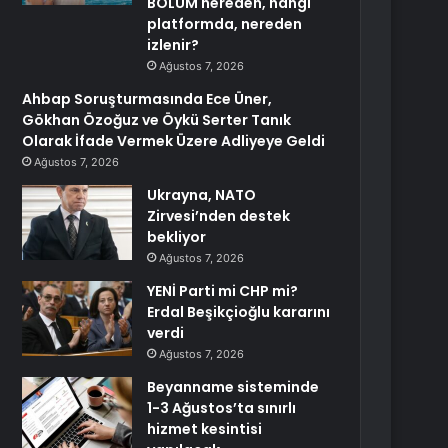
BÖLÜM nereden, hangi
platformda, nereden
izlenir?
Ağustos 7, 2026
Ahbap Soruşturmasında Ece Üner,
Gökhan Özoğuz ve Öykü Serter Tanık
Olarak İfade Vermek Üzere Adliyeye Geldi
Ağustos 7, 2026
Ukrayna, NATO
Zirvesi’nden destek
bekliyor
Ağustos 7, 2026
YENİ Parti mi CHP mi?
Erdal Beşikçioğlu kararını
verdi
Ağustos 7, 2026
Beyanname sisteminde
1-3 Ağustos’ta sınırlı
hizmet kesintisi