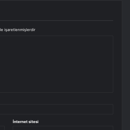
le işaretlenmişlerdir
İnternet sitesi