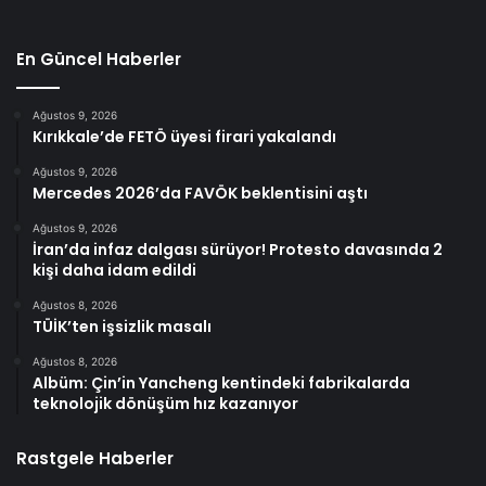
En Güncel Haberler
Ağustos 9, 2026
Kırıkkale’de FETÖ üyesi firari yakalandı
Ağustos 9, 2026
Mercedes 2026’da FAVÖK beklentisini aştı
Ağustos 9, 2026
İran’da infaz dalgası sürüyor! Protesto davasında 2
kişi daha idam edildi
Ağustos 8, 2026
TÜİK’ten işsizlik masalı
Ağustos 8, 2026
Albüm: Çin’in Yancheng kentindeki fabrikalarda
teknolojik dönüşüm hız kazanıyor
Rastgele Haberler