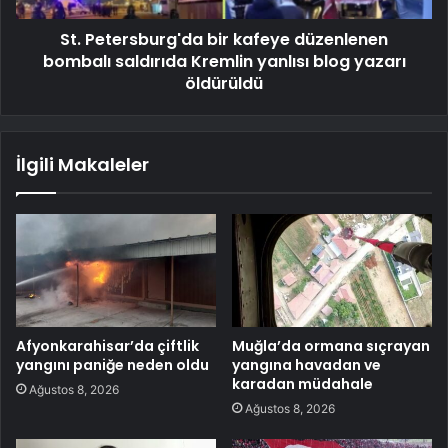
St. Petersburg'da bir kafeye düzenlenen
bombalı saldırıda Kremlin yanlısı blog yazarı
öldürüldü
İlgili Makaleler
Afyonkarahisar’da çiftlik
Muğla’da ormana sıçrayan
yangını paniğe neden oldu
yangına havadan ve
karadan müdahale
Ağustos 8, 2026
Ağustos 8, 2026