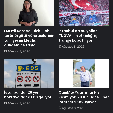
EMEP’li Karaca, Hizbullah
İstanbul’da bu yollar
terör örgütü yöneticilerinin
TÜGVA’nın etkinliği için
tahliyesini Meclis
trafiğe kapatılıyor
gündemine taşıdı
Ağustos 8, 2026
Ağustos 8, 2026
İstanbul’da 128 yeni
Canik’te Yatırımlar Hız
noktaya daha EDS geliyor
Kesmiyor: 20 Bin Hane Fiber
İnternete Kavuşuyor
Ağustos 8, 2026
Ağustos 8, 2026