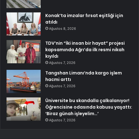
Konak’ta imzalar fırsat eşitliği için
atıldı
Ağustos 8, 2026
TDV’nin “İki insan bir hayat” projesi
kapsamında Ağrı’da ilk resmi nikah
kıyıldı
Ağustos 7, 2026
Tangshan Limanı’nda kargo işlem
hacmi arttı
Ağustos 7, 2026
Üniversite bu skandalla çalkalanıyor!
Öğrencisine odasında kabusu yaşattı:
‘Biraz günah işleyelim…’
Ağustos 7, 2026