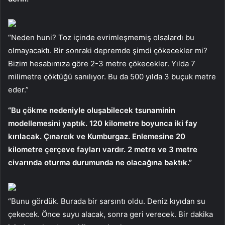
“Neden huni? Toz içinde evrimleşmemiş olsalardı bu
olmayacaktı. Bir sonraki depremde şimdi çökecekler mi?
Bizim hesabımıza göre 2-3 metre çökecekler. Yılda 7
milimetre çöktüğü sanılıyor. Bu da 500 yılda 3 buçuk metre
eder.”
“Bu çökme nedeniyle oluşabilecek tsunaminin
modellemesini yaptık. 120 kilometre boyunca iki fay
kırılacak. Çınarcık ve Kumburgaz. Enlemesine 20
kilometre çerçeve fayları vardır. 2 metre ve 3 metre
civarında oturma durumunda ne olacağına baktık.”
“Bunu gördük. Burada bir sarsıntı oldu. Deniz kıyıdan su
çekecek. Önce suyu alacak, sonra geri verecek. Bir dakika