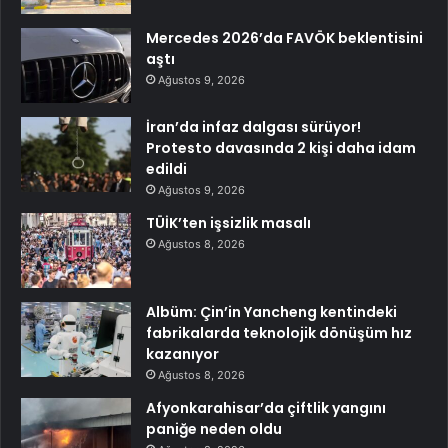
Mercedes 2026’da FAVÖK beklentisini
aştı
Ağustos 9, 2026
İran’da infaz dalgası sürüyor!
Protesto davasında 2 kişi daha idam
edildi
Ağustos 9, 2026
TÜİK’ten işsizlik masalı
Ağustos 8, 2026
Albüm: Çin’in Yancheng kentindeki
fabrikalarda teknolojik dönüşüm hız
kazanıyor
Ağustos 8, 2026
Afyonkarahisar’da çiftlik yangını
paniğe neden oldu