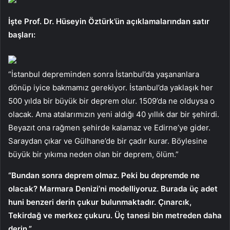
İşte Prof. Dr. Hüseyin Öztürk’ün açıklamalarından satır
başları:
“İstanbul depreminden sonra İstanbul’da yaşananlara
dönüp iyice bakmamız gerekiyor. İstanbul’da yaklaşık her
500 yılda bir büyük bir deprem olur. 1509’da ne olduysa o
olacak. Ama atalarımızın yeni aldığı 40 yıllık dar bir şehirdi.
Beyazıt ona rağmen şehirde kalamaz ve Edirne’ye gider.
Saraydan çıkar ve Gülhane’de bir çadır kurar. Böylesine
büyük bir yıkıma neden olan bir deprem, ölüm.”
“Bundan sonra deprem olmaz. Peki bu depremde ne
olacak? Marmara Denizi’ni modelliyoruz. Burada üç adet
huni benzeri derin çukur bulunmaktadır. Çınarcık,
Tekirdağ ve merkez çukuru. Üç tanesi bin metreden daha
derin.”