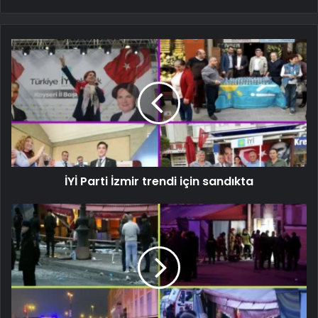
İYİ Parti İzmir trendi için sandıkta