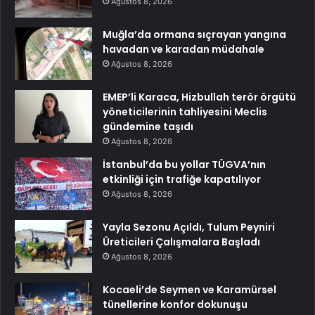
Ağustos 8, 2026
Muğla’da ormana sıçrayan yangına
havadan ve karadan müdahale
Ağustos 8, 2026
EMEP’li Karaca, Hizbullah terör örgütü
yöneticilerinin tahliyesini Meclis
gündemine taşıdı
Ağustos 8, 2026
İstanbul’da bu yollar TÜGVA’nın
etkinliği için trafiğe kapatılıyor
Ağustos 8, 2026
Yayla Sezonu Açıldı, Tulum Peyniri
Üreticileri Çalışmalara Başladı
Ağustos 8, 2026
Kocaeli’de Seymen ve Karamürsel
tünellerine konfor dokunuşu