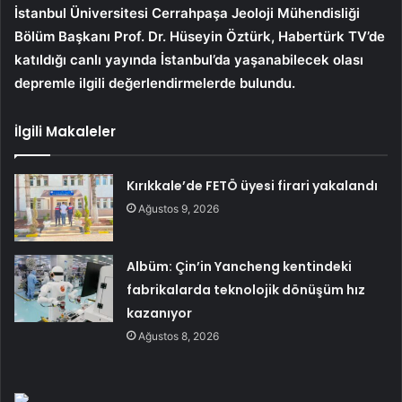
İstanbul Üniversitesi Cerrahpaşa Jeoloji Mühendisliği
Bölüm Başkanı Prof. Dr. Hüseyin Öztürk, Habertürk TV’de
katıldığı canlı yayında İstanbul’da yaşanabilecek olası
depremle ilgili değerlendirmelerde bulundu.
İlgili Makaleler
Kırıkkale’de FETÖ üyesi firari yakalandı
Ağustos 9, 2026
Albüm: Çin’in Yancheng kentindeki
fabrikalarda teknolojik dönüşüm hız
kazanıyor
Ağustos 8, 2026