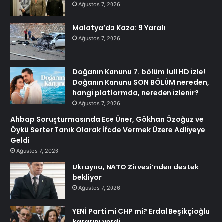
Ağustos 7, 2026
Malatya’da Kaza: 9 Yaralı
Ağustos 7, 2026
Doğanın Kanunu 7. bölüm full HD izle!
Doğanın Kanunu SON BÖLÜM nereden,
hangi platformda, nereden izlenir?
Ağustos 7, 2026
Ahbap Soruşturmasında Ece Üner, Gökhan Özoğuz ve
Öykü Serter Tanık Olarak İfade Vermek Üzere Adliyeye
Geldi
Ağustos 7, 2026
Ukrayna, NATO Zirvesi’nden destek
bekliyor
Ağustos 7, 2026
YENİ Parti mi CHP mi? Erdal Beşikçioğlu
kararını verdi