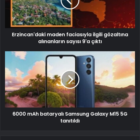
Erzincan'daki maden faciasıyla ilgili gözaltına
alınanların sayısı 9'a çıktı
6000 mAh bataryalı Samsung Galaxy M15 5G
tanıtıldı