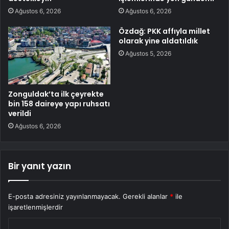
Ağustos 6, 2026
Ağustos 6, 2026
Özdağ: PKK affıyla millet
olarak yine aldatıldık
Ağustos 5, 2026
Zonguldak’ta ilk çeyrekte
bin 158 daireye yapı ruhsatı
verildi
Ağustos 6, 2026
Bir yanıt yazın
E-posta adresiniz yayınlanmayacak.
Gerekli alanlar
*
ile
işaretlenmişlerdir
Y