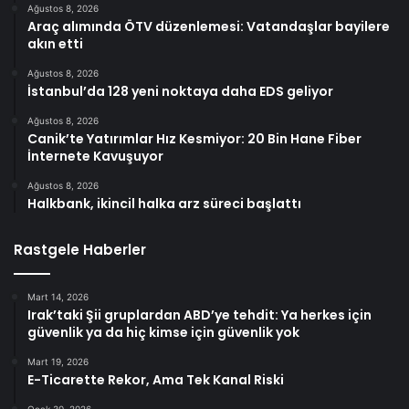
Ağustos 8, 2026
Araç alımında ÖTV düzenlemesi: Vatandaşlar bayilere
akın etti
Ağustos 8, 2026
İstanbul’da 128 yeni noktaya daha EDS geliyor
Ağustos 8, 2026
Canik’te Yatırımlar Hız Kesmiyor: 20 Bin Hane Fiber
İnternete Kavuşuyor
Ağustos 8, 2026
Halkbank, ikincil halka arz süreci başlattı
Rastgele Haberler
Mart 14, 2026
Irak’taki Şii gruplardan ABD’ye tehdit: Ya herkes için
güvenlik ya da hiç kimse için güvenlik yok
Mart 19, 2026
E-Ticarette Rekor, Ama Tek Kanal Riski
Ocak 30, 2026