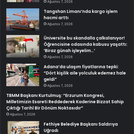
Ağustos 7, 2026
Tangshan Limanı’nda kargo işlem
hacmi arttı
Ağustos 7, 2026
Üniversite bu skandalla çalkalanıyor!
Öğrencisine odasında kabusu yaşattı:
‘Biraz günah işleyelim…’
Ağustos 7, 2026
Adana’da ulaşım fiyatlarına tepki:
“Dört kişilik aile yolculuk edemez hale
geldi”
Ağustos 7, 2026
TBMM Başkanı Kurtulmuş: “Erzurum Kongresi,
Milletimizin Esareti Reddederek Kaderine Bizzat Sahip
Çıktığı Tarihî Bir Dönüm Noktasıdır”
Ağustos 7, 2026
Fethiye Belediye Başkanı Saldırıya
Uğradı