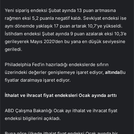
Yeni sipariş endeksi Şubat ayında 13 puan artmasına
rağmen eksi 5,2 puanla negatif kaldı. Sevkiyat endeksi ise
aynı dönemde yaklaşık 17 puan artarak 10,7’ye yükseldi.
İstihdam endeksi Şubat ayında 9 puan azalarak eksi 10,3’e
gerileyerek Mayıs 2020’den bu yana en düşük seviyesine
geriledi.
Philadelphia Fed’in hazırladığı endekslerde sıfırın
üzerindeki değerler genişlemeye işaret ediyor,
altında
Bu
fiyatlar daralmaya işaret ediyor.
İthalat ve ihracat fiyat endeksleri Ocak ayında arttı
ABD Çalışma Bakanlığı Ocak ayı ithalat ve ihracat fiyat
endeksi bilgilerini açıkladı.
Buna göre ülkede ithalat fiyat endeksi Ocak ayında bir