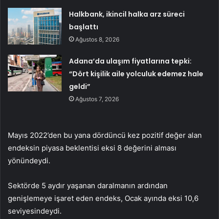
Halkbank, ikincil halka arz süreci
başlattı
Ağustos 8, 2026
Adana’da ulaşım fiyatlarına tepki:
“Dört kişilik aile yolculuk edemez hale
geldi”
Ağustos 7, 2026
Mayıs 2022’den bu yana dördüncü kez pozitif değer alan
endeksin piyasa beklentisi eksi 8 değerini alması
yönündeydi.
Sektörde 5 aydır yaşanan daralmanın ardından
genişlemeye işaret eden endeks, Ocak ayında eksi 10,6
seviyesindeydi.