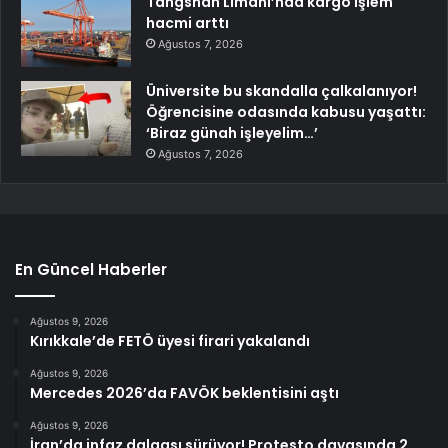
Tangshan Limanı’nda kargo işlem
hacmi arttı
Ağustos 7, 2026
Üniversite bu skandalla çalkalanıyor!
Öğrencisine odasında kabusu yaşattı:
‘Biraz günah işleyelim…’
Ağustos 7, 2026
En Güncel Haberler
Ağustos 9, 2026
Kırıkkale’de FETÖ üyesi firari yakalandı
Ağustos 9, 2026
Mercedes 2026’da FAVÖK beklentisini aştı
Ağustos 9, 2026
İran’da infaz dalgası sürüyor! Protesto davasında 2