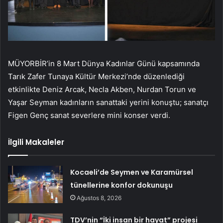
MÜYORBİR’in 8 Mart Dünya Kadınlar Günü kapsamında
Tarık Zafer Tunaya Kültür Merkezi’nde düzenlediği
etkinlikte Deniz Arcak, Necla Akben, Nurdan Torun ve
Yaşar Seyman kadınların sanattaki yerini konuştu; sanatçı
Figen Genç sanat severlere mini konser verdi.
İlgili Makaleler
Kocaeli’de Seymen ve Karamürsel
tünellerine konfor dokunuşu
Ağustos 8, 2026
TDV’nin “İki insan bir hayat” projesi