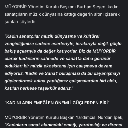
MÜYORBİR Yönetim Kurulu Başkanı Burhan Şeşen, kadın
sanatçıların müzik dünyasına kattığı değerin altını çizerek
şunları söyledi:
“Kadın sanatçılar müzik dünyasına ve kültürel
zenginliğimize sadece eserleriyle, icralarıyla değil, güçlü
bakış açılarıyla da değer katıyorlar. Biz de MÜYORBİR
olarak kadınların sahnede ve sanatta daha görünür
oldukları bir müzik ekosistemi için çalışmaya devam
ediyoruz. ‘Kadın ve Sanat’ buluşması da bu dayanışmayı
güçlendirmek adına yaptığımız çalışmalardan biri oldu,
katılan herkese teşekkür ederiz.”
“KADINLARIN EMEĞİ EN ÖNEMLİ GÜÇLERDEN BİRİ”
MÜYORBİR Yönetim Kurulu Başkan Yardımcısı Nurdan İpek,
“Kadınların sanat alanındaki emeği, yaratıcılığı ve direnci