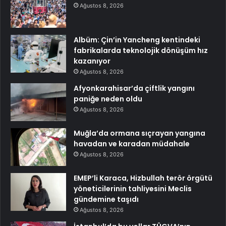
Ağustos 8, 2026
Albüm: Çin’in Yancheng kentindeki
fabrikalarda teknolojik dönüşüm hız
kazanıyor
Ağustos 8, 2026
Afyonkarahisar’da çiftlik yangını
paniğe neden oldu
Ağustos 8, 2026
Muğla’da ormana sıçrayan yangına
havadan ve karadan müdahale
Ağustos 8, 2026
EMEP’li Karaca, Hizbullah terör örgütü
yöneticilerinin tahliyesini Meclis
gündemine taşıdı
Ağustos 8, 2026