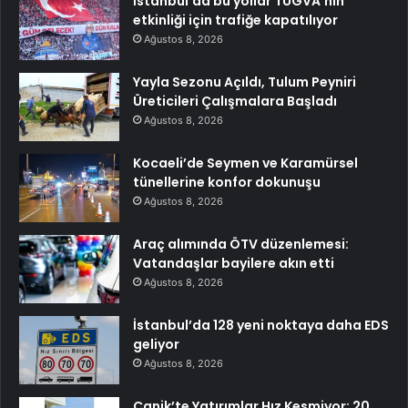
İstanbul’da bu yollar TÜGVA’nın
etkinliği için trafiğe kapatılıyor
Ağustos 8, 2026
Yayla Sezonu Açıldı, Tulum Peyniri
Üreticileri Çalışmalara Başladı
Ağustos 8, 2026
Kocaeli’de Seymen ve Karamürsel
tünellerine konfor dokunuşu
Ağustos 8, 2026
Araç alımında ÖTV düzenlemesi:
Vatandaşlar bayilere akın etti
Ağustos 8, 2026
İstanbul’da 128 yeni noktaya daha EDS
geliyor
Ağustos 8, 2026
Canik’te Yatırımlar Hız Kesmiyor: 20