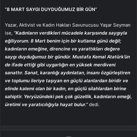
“8 MART SAYGI DUYDUĞUMUZ BİR GÜN”
Yazar, Aktivist ve Kadın Hakları Savunucusu Yaşar Seyman
ise,
“Kadınların verdikleri mücadele karşısında saygıyla
eğiliyorum. 8 Mart benim için bir kutlama günü değil;
kadınların emeğine, direncine ve yarattıkları değere
saygı duyduğumuz bir gündür. Mustafa Kemal Atatürk’ün
de ifade ettiği gibi uygarlığın en yüksek merdiveni
sanattır. Sanat, karanlığı aydınlatan, insanı özgürleştiren
ve toplumu ileriye taşıyan en güçlü alanlardan biridir ve
elinde kalemi olan bir kadın, en güçlü silahlardan birine
sahiptir. Yeryüzündeki pek çok güzellik, kadınların emeği,
üretimi ve yaratıcılığıyla hayat bulur.”
dedi.