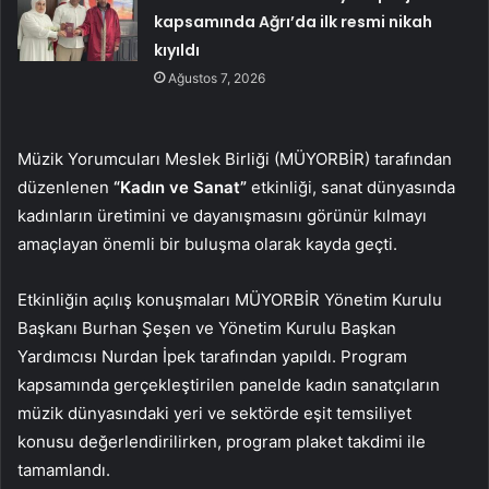
kapsamında Ağrı’da ilk resmi nikah
kıyıldı
Ağustos 7, 2026
Müzik Yorumcuları Meslek Birliği (MÜYORBİR) tarafından
düzenlenen
“Kadın ve Sanat”
etkinliği, sanat dünyasında
kadınların üretimini ve dayanışmasını görünür kılmayı
amaçlayan önemli bir buluşma olarak kayda geçti.
Etkinliğin açılış konuşmaları MÜYORBİR Yönetim Kurulu
Başkanı Burhan Şeşen ve Yönetim Kurulu Başkan
Yardımcısı Nurdan İpek tarafından yapıldı. Program
kapsamında gerçekleştirilen panelde kadın sanatçıların
müzik dünyasındaki yeri ve sektörde eşit temsiliyet
konusu değerlendirilirken, program plaket takdimi ile
tamamlandı.