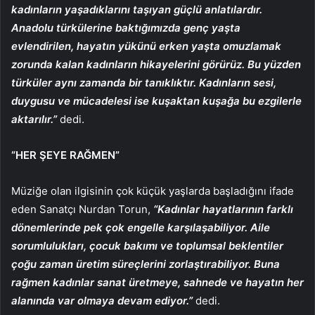
kadınların yaşadıklarını taşıyan güçlü anlatılardır.
Anadolu türkülerine baktığımızda genç yaşta
evlendirilen, hayatın yükünü erken yaşta omuzlamak
zorunda kalan kadınların hikayelerini görürüz. Bu yüzden
türküler aynı zamanda bir tanıklıktır. Kadınların sesi,
duygusu ve mücadelesi ise kuşaktan kuşağa bu ezgilerle
aktarılır.”
dedi.
“HER ŞEYE RAĞMEN”
Müziğe olan ilgisinin çok küçük yaşlarda başladığını ifade
eden Sanatçı Nurdan Torun,
“Kadınlar hayatlarının farklı
dönemlerinde pek çok engelle karşılaşabiliyor. Aile
sorumlulukları, çocuk bakımı ve toplumsal beklentiler
çoğu zaman üretim süreçlerini zorlaştırabiliyor. Buna
rağmen kadınlar sanat üretmeye, sahnede ve hayatın her
alanında var olmaya devam ediyor.”
dedi.