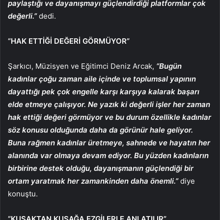
paylaştığı ve dayanışmayı güçlendirdiği platformlar çok
değerli.”
dedi.
“HAK ETTİĞİ DEĞERİ GÖRMÜYOR”
Şarkıcı, Müzisyen ve Eğitimci Deniz Arcak,
“Bugün
kadınlar çoğu zaman aile içinde ve toplumsal yapının
dayattığı pek çok engelle karşı karşıya kalarak başarı
elde etmeye çalışıyor. Ne yazık ki değerli işler her zaman
hak ettiği değeri görmüyor ve bu durum özellikle kadınlar
söz konusu olduğunda daha da görünür hale geliyor.
Buna rağmen kadınlar üretmeye, sahnede ve hayatın her
alanında var olmaya devam ediyor. Bu yüzden kadınların
birbirine destek olduğu, dayanışmanın güçlendiği bir
ortam yaratmak her zamankinden daha önemli.”
diye
konuştu.
“KUŞAKTAN KUŞAĞA EZGİLERLE ANLATILIR”