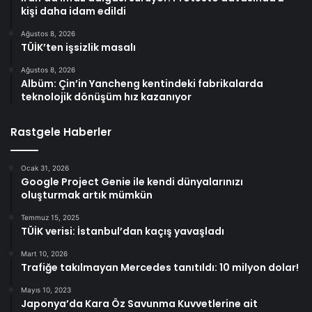
kişi daha idam edildi
Ağustos 8, 2026
TÜİK’ten işsizlik masalı
Ağustos 8, 2026
Albüm: Çin’in Yancheng kentindeki fabrikalarda
teknolojik dönüşüm hız kazanıyor
Rastgele Haberler
Ocak 31, 2026
Google Project Genie ile kendi dünyalarınızı
oluşturmak artık mümkün
Temmuz 15, 2025
TÜİK verisi: İstanbul’dan kaçış yavaşladı
Mart 10, 2026
Trafiğe takılmayan Mercedes tanıtıldı: 10 milyon dolar!
Mayıs 10, 2023
Japonya’da Kara Öz Savunma Kuvvetlerine ait