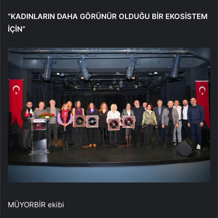
“KADINLARIN DAHA GÖRÜNÜR OLDUĞU BİR EKOSİSTEM
İÇİN”
MÜYORBİR ekibi