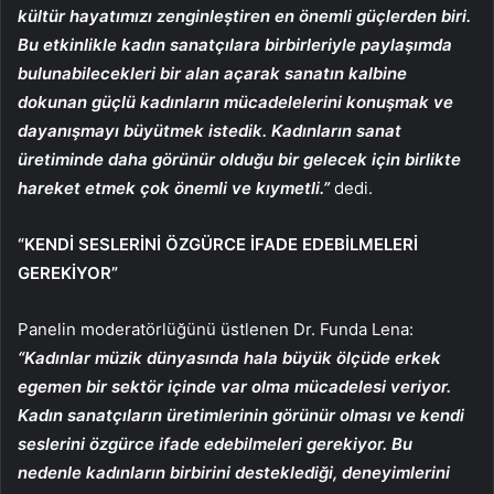
kültür hayatımızı zenginleştiren en önemli güçlerden biri.
Bu etkinlikle kadın sanatçılara birbirleriyle paylaşımda
bulunabilecekleri bir alan açarak sanatın kalbine
dokunan güçlü kadınların mücadelelerini konuşmak ve
dayanışmayı büyütmek istedik. Kadınların sanat
üretiminde daha görünür olduğu bir gelecek için birlikte
hareket etmek çok önemli ve kıymetli.”
dedi.
“KENDİ SESLERİNİ ÖZGÜRCE İFADE EDEBİLMELERİ
GEREKİYOR”
Panelin moderatörlüğünü üstlenen Dr. Funda Lena:
“Kadınlar müzik dünyasında hala büyük ölçüde erkek
egemen bir sektör içinde var olma mücadelesi veriyor.
Kadın sanatçıların üretimlerinin görünür olması ve kendi
seslerini özgürce ifade edebilmeleri gerekiyor. Bu
nedenle kadınların birbirini desteklediği, deneyimlerini