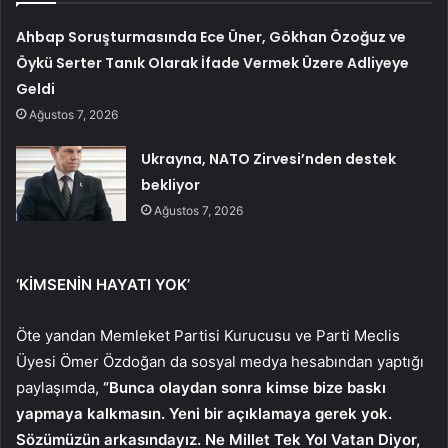
Ahbap Soruşturmasında Ece Üner, Gökhan Özoğuz ve
Öykü Serter Tanık Olarak İfade Vermek Üzere Adliyeye
Geldi
Ağustos 7, 2026
Ukrayna, NATO Zirvesi’nden destek
bekliyor
Ağustos 7, 2026
‘KİMSENİN HAYATI YOK’
Öte yandan Memleket Partisi Kurucusu ve Parti Meclis
Üyesi Ömer Özdoğan da sosyal medya hesabından yaptığı
paylaşımda,
“Bunca olaydan sonra kimse bize baskı
yapmaya kalkmasın. Yeni bir açıklamaya gerek yok.
Sözümüzün arkasındayız. Ne Millet Tek Yol Vatan Diyor,