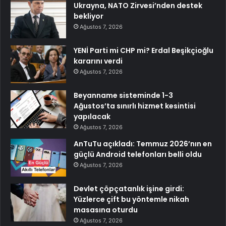
Ukrayna, NATO Zirvesi’nden destek
bekliyor
Ağustos 7, 2026
YENİ Parti mi CHP mi? Erdal Beşikçioğlu
kararını verdi
Ağustos 7, 2026
Beyanname sisteminde 1-3
Ağustos’ta sınırlı hizmet kesintisi
yapılacak
Ağustos 7, 2026
AnTuTu açıkladı: Temmuz 2026’nın en
güçlü Android telefonları belli oldu
Ağustos 7, 2026
Devlet çöpçatanlık işine girdi:
Yüzlerce çift bu yöntemle nikah
masasına oturdu
Ağustos 7, 2026