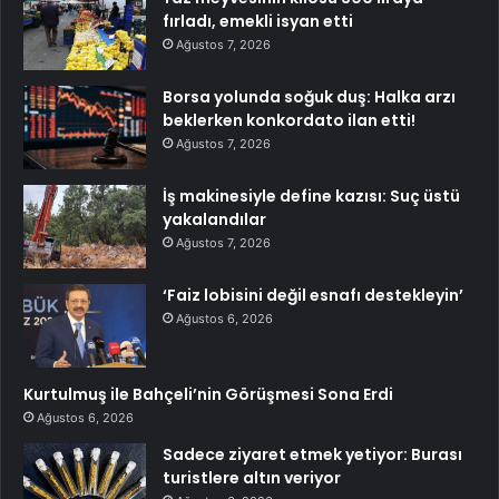
fırladı, emekli isyan etti
Ağustos 7, 2026
Borsa yolunda soğuk duş: Halka arzı
beklerken konkordato ilan etti!
Ağustos 7, 2026
İş makinesiyle define kazısı: Suç üstü
yakalandılar
Ağustos 7, 2026
‘Faiz lobisini değil esnafı destekleyin’
Ağustos 6, 2026
Kurtulmuş ile Bahçeli’nin Görüşmesi Sona Erdi
Ağustos 6, 2026
Sadece ziyaret etmek yetiyor: Burası
turistlere altın veriyor