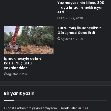
Yaz meyvesinin kilosu 300
liraya fırladı, emekli isyan
etti
Ağustos 7, 2026
Kurtulmuş ile Bahçeli’nin
Görüşmesi Sona Erdi
Ağustos 6, 2026
İş makinesiyle define
kazısı: Suç üstü
yakalandılar
Ağustos 7, 2026
Bir yanıt yazın
E-posta adresiniz yayınlanmayacak.
Gerekli alanlar
*
ile