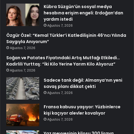
Kübra Süzgün’ün sosyal medya
hesabına erişim engeli: Erdoğan’dan
yardım istedi
Ağustos 7, 2026
Özgür Özel: “Kemal Türkler’i Katledilişinin 46’ncı Yılında
Saygıyla Anıyorum”
Ağustos 7, 2026
Soğan ve Patates Fiyatındaki Artış Mutfağı Etkiledi…
Kadirlili Yurttaş: “İki Kilo Yerine Yarım Kilo Alıyoruz”
Ağustos 7, 2026
Sadece tank değil: Almanya’nın yeni
savaş planı dikkat çekti
Ağustos 7, 2026
Fransa kabusu yaşıyor: Yüzbinlerce
kişi kaçıyor alevler kovalıyor
Ağustos 7, 2026
Yaz meyvesinin kilosu 300 liraya