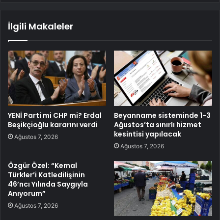
İlgili Makaleler
YENİ Parti mi CHP mi? Erdal
Beyanname sisteminde 1-3
Beşikçioğlu kararını verdi
Ağustos’ta sınırlı hizmet
kesintisi yapılacak
Ağustos 7, 2026
Ağustos 7, 2026
Özgür Özel: “Kemal
Türkler’i Katledilişinin
46’ncı Yılında Saygıyla
Anıyorum”
Ağustos 7, 2026