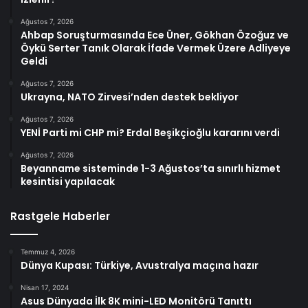
Ağustos 7, 2026
Ahbap Soruşturmasında Ece Üner, Gökhan Özoğuz ve
Öykü Serter Tanık Olarak İfade Vermek Üzere Adliyeye
Geldi
Ağustos 7, 2026
Ukrayna, NATO Zirvesi’nden destek bekliyor
Ağustos 7, 2026
YENİ Parti mi CHP mi? Erdal Beşikçioğlu kararını verdi
Ağustos 7, 2026
Beyanname sisteminde 1-3 Ağustos’ta sınırlı hizmet
kesintisi yapılacak
Rastgele Haberler
Temmuz 4, 2026
Dünya Kupası: Türkiye, Avustralya maçına hazır
Nisan 17, 2024
Asus Dünyada İlk 8K mini-LED Monitörü Tanıttı