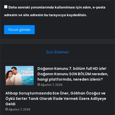
Daha sonraki yorumlarımda kullanılması için adım, e-posta
adresim ve site adresim bu tarayıcıya kaydedilsin.
Son Eklenen
Doğanın Kanunu 7. bölüm full HD izle!
Doğanın Kanunu SON BÖLÜM nereden,
hangi platformda, nereden izlenir?
Ağustos 7, 2026
Ahbap Soruşturmasında Ece Üner, Gökhan Özoğuz ve
Öykü Serter Tanık Olarak İfade Vermek Üzere Adliyeye
Geldi
Ağustos 7, 2026