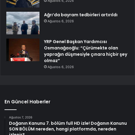
Ağustos 6, 2026
Ağrı’da bayram tedbirleri artırıldı
Ağustos 6, 2026
YRP Genel Başkan Yardımcısı
Osmanağaoğlu: “Çürümekte olan
yaprağın düşmesiyle çınara hiçbir şey
olmaz”
Ağustos 6, 2026
En Güncel Haberler
Ağustos 7, 2026
Doğanın Kanunu 7. bölüm full HD izle! Doğanın Kanunu
SON BÖLÜM nereden, hangi platformda, nereden
izlenir?