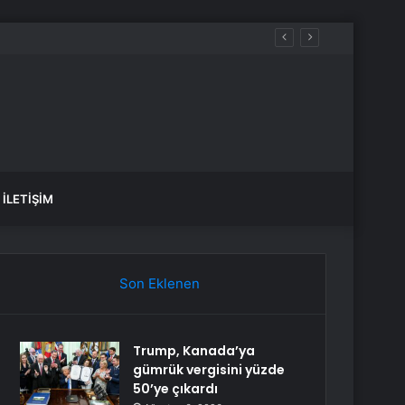
İLETIŞIM
Son Eklenen
Trump, Kanada’ya
gümrük vergisini yüzde
50’ye çıkardı