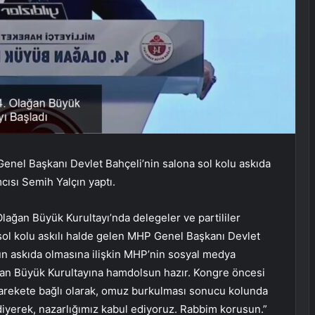
enel Başkanı Devlet Bahçeli’nin salona sol kolu askıda
cısı Semih Yalçın yaptı.
ğan Büyük Kurultayı’nda delegeler ve partililer
 sol kolu askılı halde gelen MHP Genel Başkanı Devlet
unun askıda olmasına ilişkin MHP’nin sosyal medya
ağan Büyük Kurultayına hamdolsun hazır. Kongre öncesi
harekete bağlı olarak, omuz burkulması sonucu kolunda
iyerek, nazarlığımız kabul ediyoruz. Rabbim korusun.”