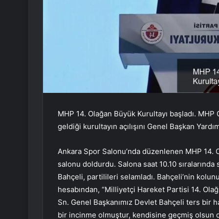
MHP 14. Olağan Büyük Kurultayı başladı. MHP G
geldiği kurultayın açılışını Genel Başkan Yardım
Ankara Spor Salonu’nda düzenlenen MHP 14. Ola
salonu doldurdu. Salona saat 10.10 sıralarında
Bahçeli, partilileri selamladı. Bahçeli’nin kol
hesabından, “Milliyetçi Hareket Partisi 14. Ol
Sn. Genel Başkanımız Devlet Bahçeli ters bir 
bir incinme olmuştur, kendisine geçmiş olsun d