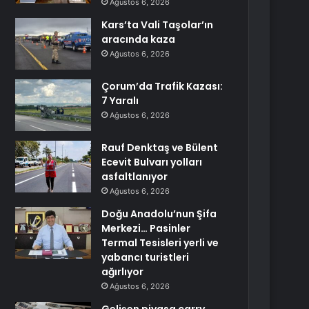
Ağustos 6, 2026
Kars’ta Vali Taşolar’ın
aracında kaza
Ağustos 6, 2026
Çorum’da Trafik Kazası:
7 Yaralı
Ağustos 6, 2026
Rauf Denktaş ve Bülent
Ecevit Bulvarı yolları
asfaltlanıyor
Ağustos 6, 2026
Doğu Anadolu’nun Şifa
Merkezi… Pasinler
Termal Tesisleri yerli ve
yabancı turistleri
ağırlıyor
Ağustos 6, 2026