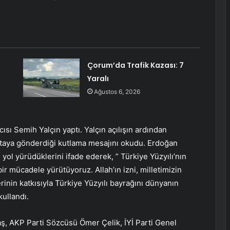
Çorum’da Trafik Kazası: 7
Yaralı
Ağustos 6, 2026
ısı Semih Yalçın yaptı. Yalçın açılışın ardından
taya gönderdiği kutlama mesajını okudu. Erdoğan
 yol yürüdüklerini ifade ederek, ” Türkiye Yüzyılı’nın
bir mücadele yürütüyoruz. Allah’ın izni, milletimizin
inin katkısıyla Türkiye Yüzyılı bayrağını dünyanın
ullandı.
ş, AKP Parti Sözcüsü Ömer Çelik, İYİ Parti Genel