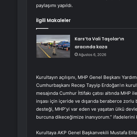
paylaşımı yapıldı.
İlgili Makaleler
Kars’ta Vali Taşolar’ın
aracında kaza
Ağustos 6, 2026
Kurultayın açılışını, MHP Genel Beşkanı Yardımc
Cumhurbaşkanı Recep Tayyip Erdoğan’ın kurul
mesajında Cumhur İttifakı çatısı altında MHP ile
inşası için içeride ve dışarıda beraberce zorlu 
desteği, MHP’yi var eden ve yaşatan ülkü devler
burcuna dikeceğimize inanıyorum.” ifadelerini k
Kurultaya AKP Genel Başkanvekili Mustafa Elita