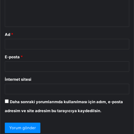
m
*
Ad
*
E-posta
*
İnternet sitesi
Daha sonraki yorumlarımda kullanılması için adım, e-posta
adresim ve site adresim bu tarayıcıya kaydedilsin.