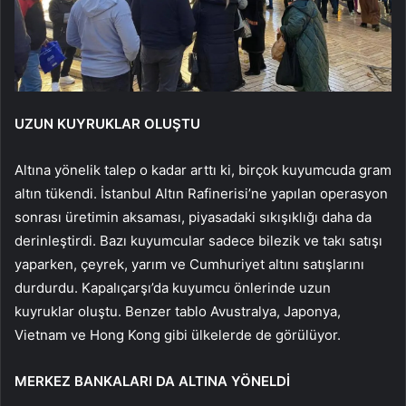
UZUN KUYRUKLAR OLUŞTU
Altına yönelik talep o kadar arttı ki, birçok kuyumcuda gram
altın tükendi. İstanbul Altın Rafinerisi’ne yapılan operasyon
sonrası üretimin aksaması, piyasadaki sıkışıklığı daha da
derinleştirdi. Bazı kuyumcular sadece bilezik ve takı satışı
yaparken, çeyrek, yarım ve Cumhuriyet altını satışlarını
durdurdu. Kapalıçarşı’da kuyumcu önlerinde uzun
kuyruklar oluştu. Benzer tablo Avustralya, Japonya,
Vietnam ve Hong Kong gibi ülkelerde de görülüyor.
MERKEZ BANKALARI DA ALTINA YÖNELDİ