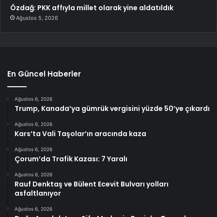
Özdağ: PKK affıyla millet olarak yine aldatıldık
Ağustos 5, 2026
En Güncel Haberler
Ağustos 6, 2026
Trump, Kanada’ya gümrük vergisini yüzde 50’ye çıkardı
Ağustos 6, 2026
Kars’ta Vali Taşolar’ın aracında kaza
Ağustos 6, 2026
Çorum’da Trafik Kazası: 7 Yaralı
Ağustos 6, 2026
Rauf Denktaş ve Bülent Ecevit Bulvarı yolları
asfaltlanıyor
Ağustos 6, 2026