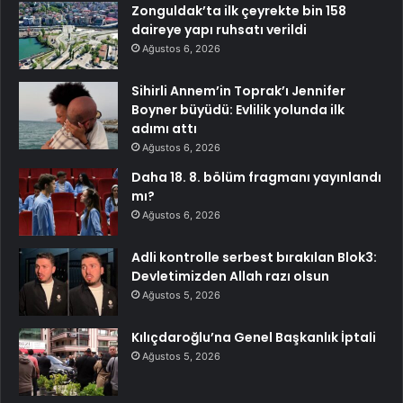
Zonguldak’ta ilk çeyrekte bin 158
daireye yapı ruhsatı verildi
Ağustos 6, 2026
Sihirli Annem’in Toprak’ı Jennifer
Boyner büyüdü: Evlilik yolunda ilk
adımı attı
Ağustos 6, 2026
Daha 18. 8. bölüm fragmanı yayınlandı
mı?
Ağustos 6, 2026
Adli kontrolle serbest bırakılan Blok3:
Devletimizden Allah razı olsun
Ağustos 5, 2026
Kılıçdaroğlu’na Genel Başkanlık İptali
Ağustos 5, 2026