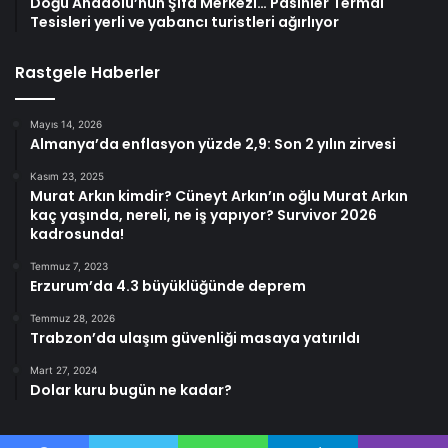
Doğu Anadolu’nun Şifa Merkezi… Pasinler Termal
Tesisleri yerli ve yabancı turistleri ağırlıyor
Rastgele Haberler
Mayıs 14, 2026
Almanya’da enflasyon yüzde 2,9: Son 2 yılın zirvesi
Kasım 23, 2025
Murat Arkın kimdir? Cüneyt Arkın’ın oğlu Murat Arkın
kaç yaşında, nereli, ne iş yapıyor? Survivor 2026
kadrosunda!
Temmuz 7, 2023
Erzurum’da 4.3 büyüklüğünde deprem
Temmuz 28, 2026
Trabzon’da ulaşım güvenliği masaya yatırıldı
Mart 27, 2024
Dolar kuru bugün ne kadar?