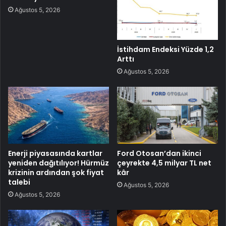
Ağustos 5, 2026
İstihdam Endeksi Yüzde 1,2
Arttı
Ağustos 5, 2026
Enerji piyasasında kartlar
Ford Otosan’dan ikinci
yeniden dağıtılıyor! Hürmüz
çeyrekte 4,5 milyar TL net
krizinin ardından şok fiyat
kâr
talebi
Ağustos 5, 2026
Ağustos 5, 2026