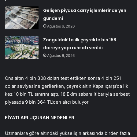
Gelişen piyasa carry işlemlerinde yen
gündemi
Ağustos 6, 2026
Zonguldak’ta ilk çeyrekte bin 158
daireye yapı ruhsatı verildi
Ağustos 6, 2026
Ons altın 4 bin 308 doları test ettikten sonra 4 bin 251
dolar seviyesine gerilerken, çeyrek altın Kapalıçarşı’da ilk
kez 10 bin TL sınırını aştı. 18 Ekim sabahı itibarıyla serbest
piyasada 9 bin 364 TL’den alıcı buluyor.
FİYATLARI UÇURAN NEDENLER
Uzmanlara göre altındaki yükselişin arkasında birden fazla