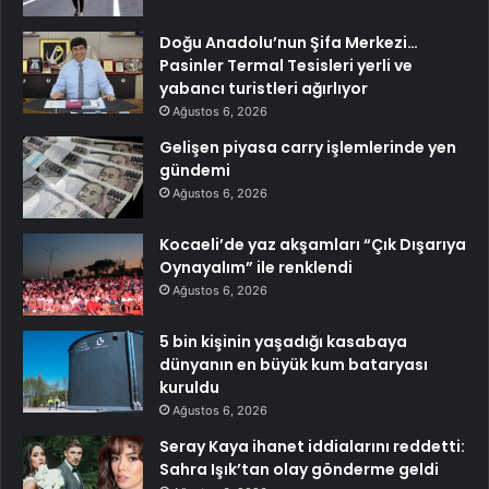
Doğu Anadolu’nun Şifa Merkezi…
Pasinler Termal Tesisleri yerli ve
yabancı turistleri ağırlıyor
Ağustos 6, 2026
Gelişen piyasa carry işlemlerinde yen
gündemi
Ağustos 6, 2026
Kocaeli’de yaz akşamları “Çık Dışarıya
Oynayalım” ile renklendi
Ağustos 6, 2026
5 bin kişinin yaşadığı kasabaya
dünyanın en büyük kum bataryası
kuruldu
Ağustos 6, 2026
Seray Kaya ihanet iddialarını reddetti:
Sahra Işık’tan olay gönderme geldi