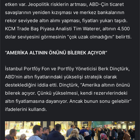
etken var. Jeopolitik risklerin artması, ABD-Çin ticaret
savaşlarının yeniden kızışması ve merkez bankalarının
rekor seviyede altın alımı yapması, fiyatları yukarı taşıdı.
KCM Trade Baş Piyasa Analisti Tim Waterer, altının 4.500
dolar seviyesini görmesinin “çok uzak olmadığını” belirtti.
“AMERİKA ALTININ ÖNÜNÜ BİLEREK AÇIYOR”
İstanbul Portföy Fon ve Portföy Yöneticisi Berk Dinçtürk,
ABD’nin altın fiyatlarındaki yükselişi stratejik olarak
desteklediğini iddia etti. Dinçtürk, “Amerika altının önünü
bilerek açıyor. Çünkü yükselmesi, kendi rezervlerindeki
altın fiyatlamasına dayanıyor. Ancak bunun sonu gelebilir”
ifadelerini kullandı.