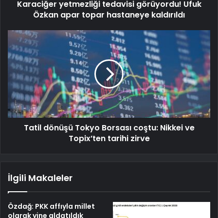
Karaciğer yetmezliği tedavisi görüyordu! Ufuk
Özkan apar topar hastaneye kaldırıldı
Tatil dönüşü Tokyo Borsası coştu: Nikkei ve
Topix’ten tarihi zirve
İlgili Makaleler
Özdağ: PKK affıyla millet
olarak yine aldatıldık