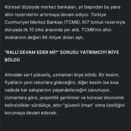
Küresel düzeyde merkez bankaları, yıl başından bu yana
altın rezervlerini artırmaya devam ediyor. Türkiye
Cumhuriyet Merkez Bankası (TCMB), 617 tonluk rezerviyle
dünyada ilk 10 ülke arasında yer aldı. TCMB’nin altın
stoklarının değeri 84 milyar doları aştı.
“RALLİ DEVAM EDER Mİ?” SORUSU YATIRIMCIYI İKİYE
BÖLDÜ
Altındaki sert yükseliş, uzmanları ikiye böldü. Bir kesim,
fiyatların yeni rekorlara gideceğini, diğer kesim ise kısa
vadede kar satışlarının yaşanabileceğini savunuyor.
Uzmanlara göre, jeopolitik gerilimler ve küresel ekonomik
belirsizlikler sürdükçe, altın “güvenli liman” olma özelliğini
korumaya devam edecek.