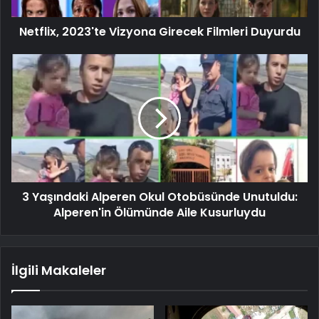
Netflix, 2023'te Vizyona Girecek Filmleri Duyurdu
3 Yaşındaki Alperen Okul Otobüsünde Unutuldu:
Alperen'in Ölümünde Aile Kusurluydu
İlgili Makaleler