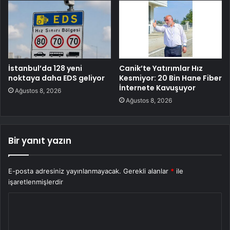
İstanbul’da 128 yeni
Canik’te Yatırımlar Hız
noktaya daha EDS geliyor
Kesmiyor: 20 Bin Hane Fiber
İnternete Kavuşuyor
Ağustos 8, 2026
Ağustos 8, 2026
Bir yanıt yazın
E-posta adresiniz yayınlanmayacak.
Gerekli alanlar
*
ile
işaretlenmişlerdir
Y
o