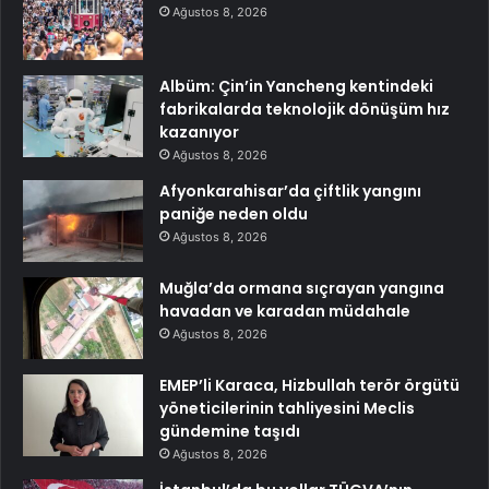
Ağustos 8, 2026
Albüm: Çin’in Yancheng kentindeki
fabrikalarda teknolojik dönüşüm hız
kazanıyor
Ağustos 8, 2026
Afyonkarahisar’da çiftlik yangını
paniğe neden oldu
Ağustos 8, 2026
Muğla’da ormana sıçrayan yangına
havadan ve karadan müdahale
Ağustos 8, 2026
EMEP’li Karaca, Hizbullah terör örgütü
yöneticilerinin tahliyesini Meclis
gündemine taşıdı
Ağustos 8, 2026