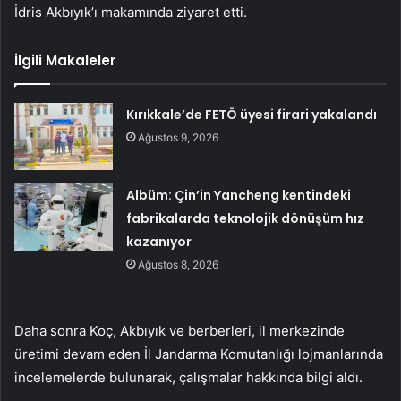
İdris Akbıyık’ı makamında ziyaret etti.
İlgili Makaleler
Kırıkkale’de FETÖ üyesi firari yakalandı
Ağustos 9, 2026
Albüm: Çin’in Yancheng kentindeki
fabrikalarda teknolojik dönüşüm hız
kazanıyor
Ağustos 8, 2026
Daha sonra Koç, Akbıyık ve berberleri, il merkezinde
üretimi devam eden İl Jandarma Komutanlığı lojmanlarında
incelemelerde bulunarak, çalışmalar hakkında bilgi aldı.