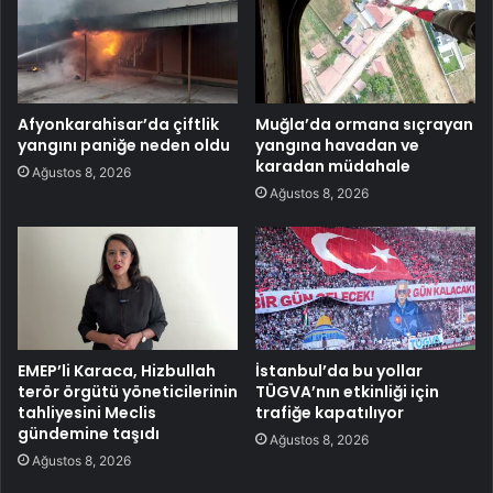
Afyonkarahisar’da çiftlik
Muğla’da ormana sıçrayan
yangını paniğe neden oldu
yangına havadan ve
karadan müdahale
Ağustos 8, 2026
Ağustos 8, 2026
EMEP’li Karaca, Hizbullah
İstanbul’da bu yollar
terör örgütü yöneticilerinin
TÜGVA’nın etkinliği için
tahliyesini Meclis
trafiğe kapatılıyor
gündemine taşıdı
Ağustos 8, 2026
Ağustos 8, 2026