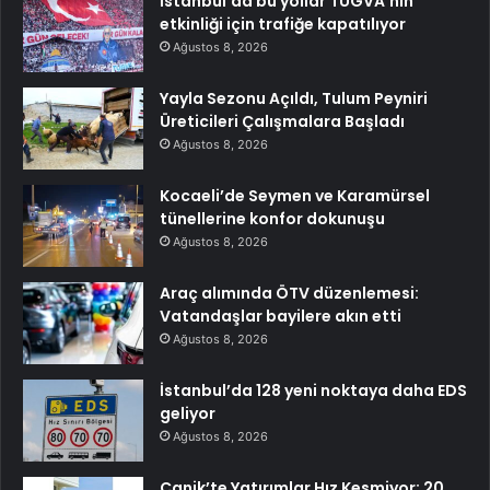
İstanbul’da bu yollar TÜGVA’nın
etkinliği için trafiğe kapatılıyor
Ağustos 8, 2026
Yayla Sezonu Açıldı, Tulum Peyniri
Üreticileri Çalışmalara Başladı
Ağustos 8, 2026
Kocaeli’de Seymen ve Karamürsel
tünellerine konfor dokunuşu
Ağustos 8, 2026
Araç alımında ÖTV düzenlemesi:
Vatandaşlar bayilere akın etti
Ağustos 8, 2026
İstanbul’da 128 yeni noktaya daha EDS
geliyor
Ağustos 8, 2026
Canik’te Yatırımlar Hız Kesmiyor: 20