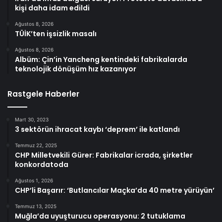
kişi daha idam edildi
Ağustos 8, 2026
TÜİK’ten işsizlik masalı
Ağustos 8, 2026
Albüm: Çin’in Yancheng kentindeki fabrikalarda
teknolojik dönüşüm hız kazanıyor
Rastgele Haberler
Mart 30, 2023
3 sektörün ihracat kaybı ‘deprem’ ile katlandı
Temmuz 22, 2025
CHP Milletvekili Gürer: Fabrikalar icrada, şirketler
konkordatoda
Ağustos 1, 2026
CHP’li Başarır: ‘Butlancılar Maçka’da 40 metre yürüyün’
Temmuz 13, 2025
Muğla’da uyuşturucu operasyonu: 2 tutuklama