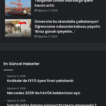
Tangshan Limanı’nda kargo işlem
hacmi arttı
Ağustos 7, 2026
Üniversite bu skandalla çalkalanıyor!
Öğrencisine odasında kabusu yaşattı:
‘Biraz günah işleyelim…’
Ağustos 7, 2026
En Güncel Haberler
Ağustos 9, 2026
Kırıkkale’de FETÖ üyesi firari yakalandı
Ağustos 9, 2026
Mercedes 2026’da FAVÖK beklentisini aştı
Ağustos 9, 2026
İran’da infaz dalgası sürüyor! Protesto davasında 2