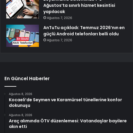
Ağustos’ta sınırlı hizmet kesintisi
yapılacak
Ağustos 7, 2026
AnTuTu açıkladı: Temmuz 2026’nın en
güçlü Android telefonları belli oldu
Ağustos 7, 2026
En Güncel Haberler
Ağustos 8, 2026
Kocaeli’de Seymen ve Karamürsel tünellerine konfor
dokunuşu
Ağustos 8, 2026
Araç alımında ÖTV düzenlemesi: Vatandaşlar bayilere
akın etti