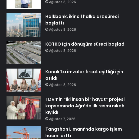
Ağustos 8, 2026
Halkbank, ikincil halka arz süreci
başlattı
Ağustos 8, 2026
KOTKO için dönüşüm süreci başladı
Ağustos 8, 2026
Konak’ta imzalar fırsat eşitliği için
atıldı
Ağustos 8, 2026
TDV’nin “İki insan bir hayat” projesi
kapsamında Ağrı’da ilk resmi nikah
kıyıldı
Ağustos 7, 2026
Tangshan Limanı’nda kargo işlem
hacmi arttı