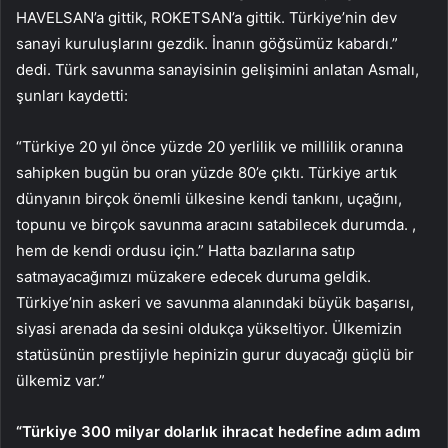
HAVELSAN’a gittik, ROKETSAN’a gittik. Türkiye’nin dev
sanayi kuruluşlarını gezdik. İnanın göğsümüz kabardı.”
dedi. Türk savunma sanayisinin gelişimini anlatan Asmalı,
şunları kaydetti:
“Türkiye 20 yıl önce yüzde 20 yerlilik ve millilik oranına
sahipken bugün bu oran yüzde 80’e çıktı. Türkiye artık
dünyanın birçok önemli ülkesine kendi tankını, uçağını,
topunu ve birçok savunma aracını satabilecek durumda. ,
hem de kendi ordusu için.” Hatta bazılarına satıp
satmayacağımızı müzakere edecek duruma geldik.
Türkiye’nin askeri ve savunma alanındaki büyük başarısı,
siyasi arenada da sesini oldukça yükseltiyor. Ülkemizin
statüsünün prestijiyle hepinizin gurur duyacağı güçlü bir
ülkemiz var.”
“Türkiye 300 milyar dolarlık ihracat hedefine adım adım