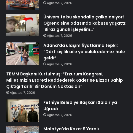
Ağustos 7, 2026
Üniversite bu skandalla çalkalanıyor!
Öğrencisine odasında kabusu yaşattı:
‘Biraz günah işleyelim…’
Ağustos 7, 2026
Adana’da ulaşım fiyatlarına tepki:
“Dört kişilik aile yolculuk edemez hale
geldi”
Ağustos 7, 2026
TBMM Başkanı Kurtulmuş: “Erzurum Kongresi,
Milletimizin Esareti Reddederek Kaderine Bizzat Sahip
Çıktığı Tarihî Bir Dönüm Noktasıdır”
Ağustos 7, 2026
Fethiye Belediye Başkanı Saldırıya
Uğradı
Ağustos 7, 2026
Malatya’da Kaza: 9 Yaralı