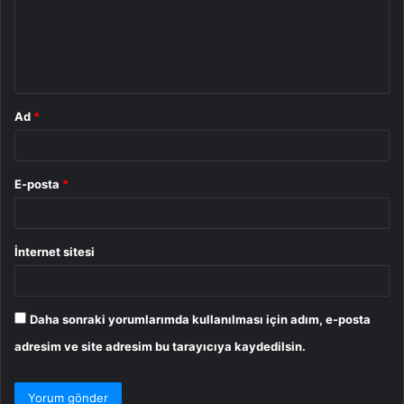
u
m
*
Ad
*
E-posta
*
İnternet sitesi
Daha sonraki yorumlarımda kullanılması için adım, e-posta
adresim ve site adresim bu tarayıcıya kaydedilsin.