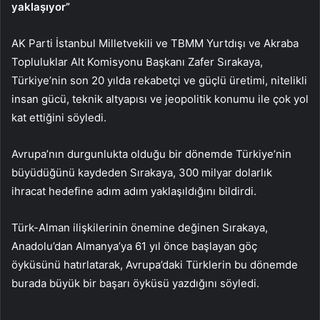
yaklaşıyor”
AK Parti İstanbul Milletvekili ve TBMM Yurtdışı ve Akraba
Topluluklar Alt Komisyonu Başkanı Zafer Sırakaya,
Türkiye’nin son 20 yılda rekabetçi ve güçlü üretimi, nitelikli
insan gücü, teknik altyapısı ve jeopolitik konumu ile çok yol
kat ettiğini söyledi.
Avrupa’nın durgunlukta olduğu bir dönemde Türkiye’nin
büyüdüğünü kaydeden Sırakaya, 300 milyar dolarlık
ihracat hedefine adım adım yaklaşıldığını bildirdi.
Türk-Alman ilişkilerinin önemine değinen Sırakaya,
Anadolu’dan Almanya’ya 61 yıl önce başlayan göç
öyküsünü hatırlatarak, Avrupa’daki Türklerin bu dönemde
burada büyük bir başarı öyküsü yazdığını söyledi.