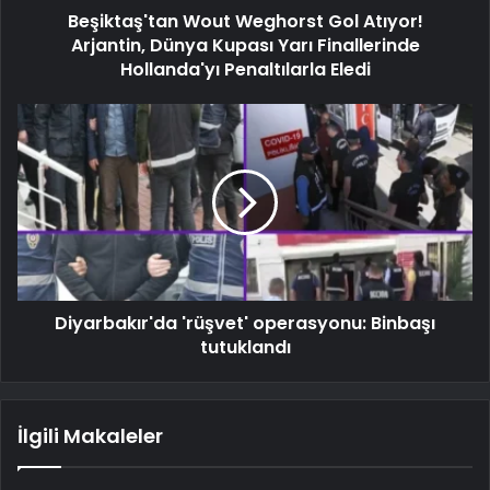
Beşiktaş'tan Wout Weghorst Gol Atıyor!
Arjantin, Dünya Kupası Yarı Finallerinde
Hollanda'yı Penaltılarla Eledi
Diyarbakır'da 'rüşvet' operasyonu: Binbaşı
tutuklandı
İlgili Makaleler