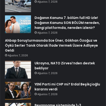
Ağustos 7, 2026
Doğanın Kanunu 7. bölüm full HD izle!
Doğanın Kanunu SON BÖLÜM nereden,
hangi platformda, nereden izlenir?
Ağustos 7, 2026
Ahbap Soruşturmasında Ece Üner, Gökhan Özoğuz ve
Öykü Serter Tanık Olarak İfade Vermek Üzere Adliyeye
Geldi
Ağustos 7, 2026
Ukrayna, NATO Zirvesi’nden destek
bekliyor
Ağustos 7, 2026
YENİ Parti mi CHP mi? Erdal Beşikçioğlu
kararını verdi
Ağustos 7, 2026
Beyanname sisteminde 1-3