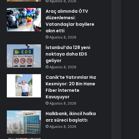
Ağustos 8, 2026
Araç alımında ÖTV
düzenlemesi:
Vatandaşlar bayilere
akın etti
Ağustos 8, 2026
İstanbul’da 128 yeni
noktaya daha EDS
geliyor
Ağustos 8, 2026
Canik’te Yatırımlar Hız
Kesmiyor: 20 Bin Hane
Fiber İnternete
Kavuşuyor
Ağustos 8, 2026
Halkbank, ikincil halka
arz süreci başlattı
Ağustos 8, 2026