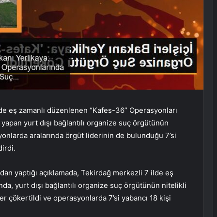
 ilde eş zamanlı düzenlenen “Kafes-36” Operasyonları
dit yapan yurt dışı bağlantılı organize suç örgütünün
yonlarda aralarında örgüt liderinin de bulunduğu 7’si
irdi.
dan yaptığı açıklamada, Tekirdağ merkezli 7 ilde eş
, yurt dışı bağlantılı organize suç örgütünün nitelikli
itler çökertildi ve operasyonlarda 7’si yabancı 18 kişi