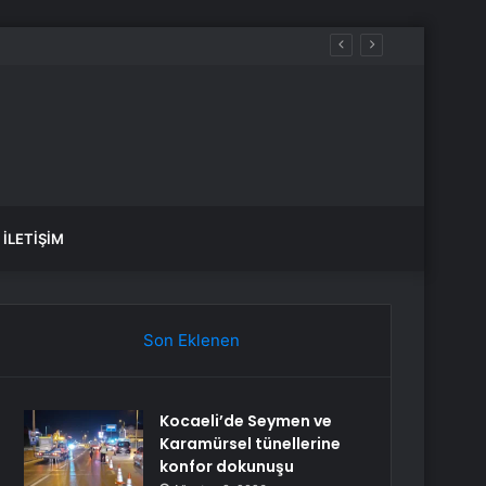
İLETIŞIM
Son Eklenen
Kocaeli’de Seymen ve
Karamürsel tünellerine
konfor dokunuşu