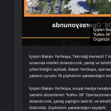
İçişleri Bakanı Yerlikaya, Tekirdağ merkezli 7
sırasında nitelikli dolandırıcılık, şantaj ve teh
çökertildiğini açıkladı. Bakan Yerlikaya, operas
yabancı uyruklu 18 şüphelinin yakalandığını bild
İçişleri Bakanı Yerlikaya, sosyal medya hesabın
zamanlı düzenlenen “Kafes-36” Operasyonlarında
dolandırıcılık, şantaj yaptığını belirtti. ve tehd
öldürüldü. Şüphelinin yakalandığını kaydetti.