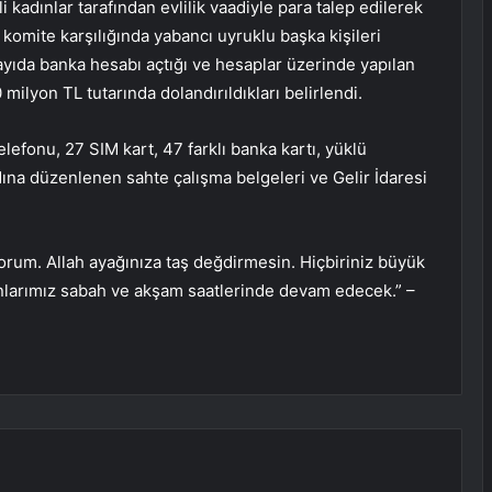
 kadınlar tarafından evlilik vaadiyle para talep edilerek
ir komite karşılığında yabancı uyruklu başka kişileri
ayıda banka hesabı açtığı ve hesaplar üzerinde yapılan
milyon TL tutarında dolandırıldıkları belirlendi.
efonu, 27 SIM kart, 47 farklı banka kartı, yüklü
adına düzenlenen sahte çalışma belgeleri ve Gelir İdaresi
yorum. Allah ayağınıza taş değdirmesin. Hiçbiriniz büyük
larımız sabah ve akşam saatlerinde devam edecek.” –