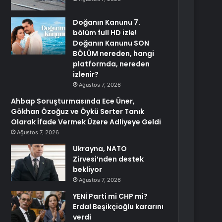
Doğanın Kanunu 7.
bölüm full HD izle!
Doğanın Kanunu SON
BÖLÜM nereden, hangi
platformda, nereden
izlenir?
Ağustos 7, 2026
Ahbap Soruşturmasında Ece Üner,
Gökhan Özoğuz ve Öykü Serter Tanık
Olarak İfade Vermek Üzere Adliyeye Geldi
Ağustos 7, 2026
Ukrayna, NATO
Zirvesi’nden destek
bekliyor
Ağustos 7, 2026
YENİ Parti mi CHP mi?
Erdal Beşikçioğlu kararını
verdi