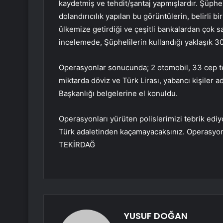
kaydetmiş ve tehdit/şantaj yapmışlardır. Şüpheli
dolandırıcılık yapılan bu görüntülerin, belirli b
ülkemize getirdiği ve çeşitli bankalardan çok s
incelemede, Şüphelilerin kullandığı yaklaşık 30 
Operasyonlar sonucunda; 2 otomobil, 33 cep tel
miktarda döviz ve Türk Lirası, yabancı kişiler 
Başkanlığı belgelerine el konuldu.
Operasyonları yürüten polislerimizi tebrik edi
Türk adaletinden kaçamayacaksınız. Operasyon
TEKİRDAĞ
YUSUF DOĞAN