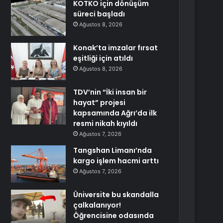
KOTKO için dönüşüm
süreci başladı
Ağustos 8, 2026
Konak’ta imzalar fırsat
eşitliği için atıldı
Ağustos 8, 2026
TDV’nin “İki insan bir
hayat” projesi
kapsamında Ağrı’da ilk
resmi nikah kıyıldı
Ağustos 7, 2026
Tangshan Limanı’nda
kargo işlem hacmi arttı
Ağustos 7, 2026
Üniversite bu skandalla
çalkalanıyor!
Öğrencisine odasında