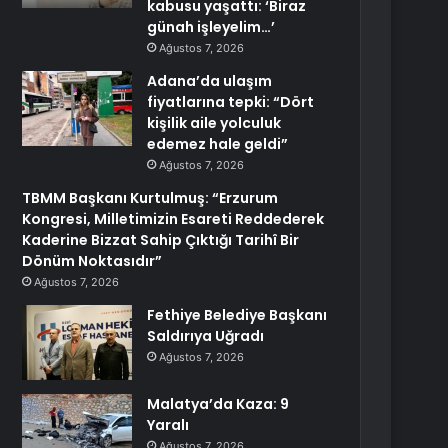
kabusu yaşattı: ‘Biraz
günah işleyelim…’
Ağustos 7, 2026
Adana’da ulaşım
fiyatlarına tepki: “Dört
kişilik aile yolculuk
edemez hale geldi”
Ağustos 7, 2026
TBMM Başkanı Kurtulmuş: “Erzurum
Kongresi, Milletimizin Esareti Reddederek
Kaderine Bizzat Sahip Çıktığı Tarihî Bir
Dönüm Noktasıdır”
Ağustos 7, 2026
Fethiye Belediye Başkanı
Saldırıya Uğradı
Ağustos 7, 2026
Malatya’da Kaza: 9
Yaralı
Ağustos 7, 2026