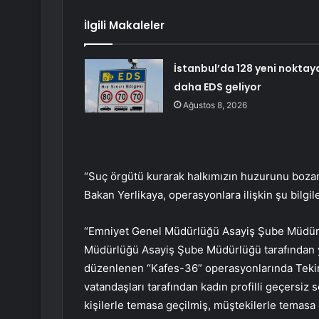
İlgili Makaleler
İstanbul’da 128 yeni noktay
daha EDS geliyor
Ağustos 8, 2026
“Suç örgütü kurarak halkımızın huzurunu boza
Bakan Yerlikaya, operasyonlara ilişkin şu bilgile
“Emniyet Genel Müdürlüğü Asayiş Şube Müdürl
Müdürlüğü Asayiş Şube Müdürlüğü tarafından yü
düzenlenen “Kafes-36” operasyonlarında Tekird
vatandaşları tarafından kadın profilli geçersi
kişilerle temasa geçilmiş, müştekilerle temas