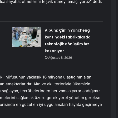
olsa seyahat etmelerini teşvik etmeyi amaçlıyoruz” dedi.
Albüm: Çin’in Yancheng
kentindeki fabrikalarda
teknolojik dönüşüm hız
kazanıyor
Ağustos 8, 2026
i nüfusunun yaklaşık 16 milyona ulaştığının altını
ın emektarlarıdır. Alın ve akıl terleriyle ülkemizin
kı sağlayan, tecrübelerinden her zaman yararlandığımız
 etmelerini sağlamak üzere gerek yerel yönetim gerekse
içerisinde en güzel en iyi uygulamaları hayata geçirmeye