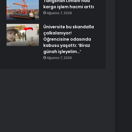
Tangshan Limanı’nda
kargo işlem hacmi arttı
Ağustos 7, 2026
Üniversite bu skandalla
çalkalanıyor!
Öğrencisine odasında
kabusu yaşattı: ‘Biraz
günah işleyelim…’
Ağustos 7, 2026