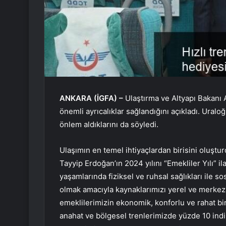
ANKARA (İGFA) –
Ulaştırma ve Altyapı Bakanı 
önemli ayrıcalıklar sağlandığını açıkladı. Ural
önlem aldıklarını da söyledi.
Ulaşımın en temel ihtiyaçlardan birisini oluşt
Tayyip Erdoğan’ın 2024 yılını “Emekliler Yılı” ila
yaşamlarında fiziksel ve ruhsal sağlıkları ile 
olmak amacıyla kaynaklarımızı yerel ve merkez
emeklilerimizin ekonomik, konforlu ve rahat bir
anahat ve bölgesel trenlerimizde yüzde 10 indi