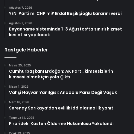
Ağustos 7, 2026
YENİ Parti mi CHP mi? Erdal Beşikçioğlu kararını verdi
Ağustos 7, 2026
Beyanname sisteminde 1-3 Ağustos’ta sınırlı hizmet
kesintisi yapılacak
Rastgele Haberler
Mayıs 25, 2025
Cumhurbaşkanı Erdoğan: AK Parti, kimsesizlerin
kimsesi olmak için yola Çıktı
Nisan 1, 2026
Vahşi Hayvan Yanılgısı: Anadolu Parsı Değil Vaşak
Mart 16, 2026
Serenay Sarıkaya’dan evlilik iddialarına ilk yanıt
Temmuz 14, 2025
Firarideki Kasten Öldürme Hükümlüsü Yakalandı
Ocak 29, 2025