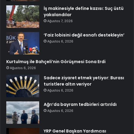
İş makinesiyle define kazısı: Suç üstü
yakalandılar
Ağustos 7, 2026
‘Faiz lobisini değil esnafı destekleyin’
Ağustos 6, 2026
Kurtulmuş ile Bahçeli’nin Görüşmesi Sona Erdi
Ağustos 6, 2026
Sadece ziyaret etmek yetiyor: Burası
turistlere altın veriyor
Ağustos 6, 2026
Ağrı’da bayram tedbirleri artırıldı
Ağustos 6, 2026
YRP Genel Başkan Yardımcısı