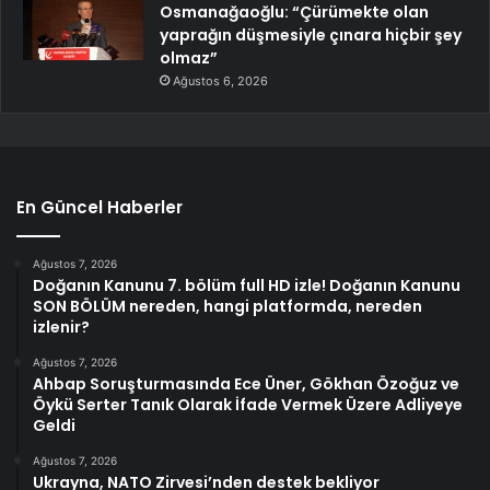
Osmanağaoğlu: “Çürümekte olan
yaprağın düşmesiyle çınara hiçbir şey
olmaz”
Ağustos 6, 2026
En Güncel Haberler
Ağustos 7, 2026
Doğanın Kanunu 7. bölüm full HD izle! Doğanın Kanunu
SON BÖLÜM nereden, hangi platformda, nereden
izlenir?
Ağustos 7, 2026
Ahbap Soruşturmasında Ece Üner, Gökhan Özoğuz ve
Öykü Serter Tanık Olarak İfade Vermek Üzere Adliyeye
Geldi
Ağustos 7, 2026
Ukrayna, NATO Zirvesi’nden destek bekliyor