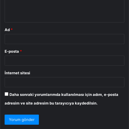
m
*
Ad
*
E-posta
*
İnternet sitesi
Daha sonraki yorumlarımda kullanılması için adım, e-posta
adresim ve site adresim bu tarayıcıya kaydedilsin.