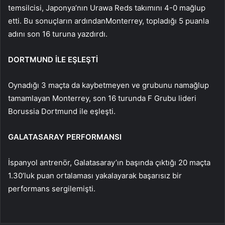
temsilcisi, Japonya’nın Urawa Reds takımını 4-0 mağlup
etti. Bu sonuçların ardındanMonterrey, topladığı 5 puanla
adını son 16 turuna yazdırdı.
DORTMUND İLE EŞLEŞTİ
Oynadığı 3 maçta da kaybetmeyen ve grubunu namağlup
tamamlayan Monterrey, son 16 turunda F Grubu lideri
Borussia Dortmund ile eşleşti.
GALATASARAY PERFORMANSI
İspanyol antrenör, Galatasaray’ın başında çıktığı 20 maçta
1.30’luk puan ortalaması yakalayarak başarısız bir
performans sergilemişti.