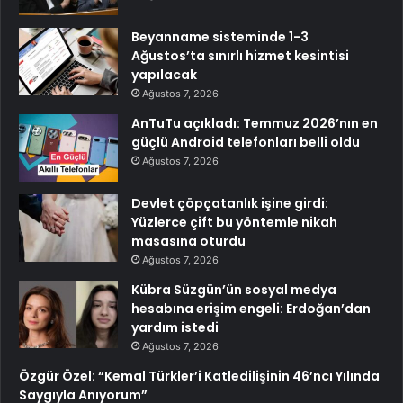
Beyanname sisteminde 1-3
Ağustos’ta sınırlı hizmet kesintisi
yapılacak
Ağustos 7, 2026
AnTuTu açıkladı: Temmuz 2026’nın en
güçlü Android telefonları belli oldu
Ağustos 7, 2026
Devlet çöpçatanlık işine girdi:
Yüzlerce çift bu yöntemle nikah
masasına oturdu
Ağustos 7, 2026
Kübra Süzgün’ün sosyal medya
hesabına erişim engeli: Erdoğan’dan
yardım istedi
Ağustos 7, 2026
Özgür Özel: “Kemal Türkler’i Katledilişinin 46’ncı Yılında
Saygıyla Anıyorum”