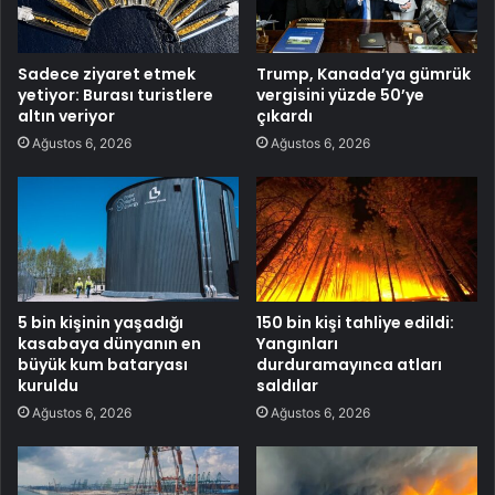
Sadece ziyaret etmek
Trump, Kanada’ya gümrük
yetiyor: Burası turistlere
vergisini yüzde 50’ye
altın veriyor
çıkardı
Ağustos 6, 2026
Ağustos 6, 2026
5 bin kişinin yaşadığı
150 bin kişi tahliye edildi:
kasabaya dünyanın en
Yangınları
büyük kum bataryası
durduramayınca atları
kuruldu
saldılar
Ağustos 6, 2026
Ağustos 6, 2026