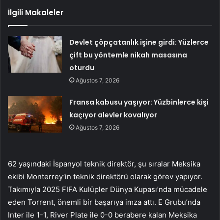
İlgili Makaleler
Devlet çöpçatanlık işine girdi: Yüzlerce
çift bu yöntemle nikah masasına
oturdu
Ağustos 7, 2026
Fransa kabusu yaşıyor: Yüzbinlerce kişi
kaçıyor alevler kovalıyor
Ağustos 7, 2026
62 yaşındaki İspanyol teknik direktör, şu sıralar Meksika
ekibi Monterrey’in teknik direktörü olarak görev yapıyor.
Takımıyla 2025 FIFA Kulüpler Dünya Kupası’nda mücadele
eden Torrent, önemli bir başarıya imza attı. E Grubu’nda
Inter ile 1-1, River Plate ile 0-0 berabere kalan Meksika