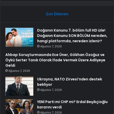
Son Eklenen
Doğanın Kanunu 7. bölüm full HD izle!
Doğanın Kanunu SON BÖLÜM nereden,
hangi platformda, nereden izlenir?
Ağustos 7, 2026
Ahbap Soruşturmasında Ece Üner, Gökhan Özoğuz ve
Öykü Serter Tanık Olarak İfade Vermek Üzere Adliyeye
Geldi
Ağustos 7, 2026
Ukrayna, NATO Zirvesi’nden destek
bekliyor
Ağustos 7, 2026
YENİ Parti mi CHP mi? Erdal Beşikçioğlu
kararını verdi
Ağustos 7, 2026