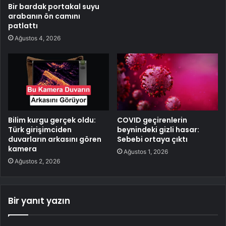
Bir bardak portakal suyu
arabanın ön camını
patlattı
Ağustos 4, 2026
Bilim kurgu gerçek oldu:
COVID geçirenlerin
Türk girişimciden
beynindeki gizli hasar:
duvarların arkasını gören
Sebebi ortaya çıktı
kamera
Ağustos 1, 2026
Ağustos 2, 2026
Bir yanıt yazın