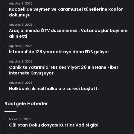
Ağustos 8, 2026
Kocaeli’de Seymen ve Karamürsel tünellerine konfor
dokunuşu
Ağustos 8, 2026
Araç alımında ÖTV düzenlemesi: Vatandaşlar bayilere
akın etti
Ağustos 8, 2026
İstanbul’da 128 yeni noktaya daha EDS geliyor
Ağustos 8, 2026
Canik’te Yatırımlar Hız Kesmiyor: 20 Bin Hane Fiber
İnternete Kavuşuyor
Ağustos 8, 2026
Halkbank, ikincil halka arz süreci başlattı
Rastgele Haberler
Mayıs 15, 2026
Gülistan Doku dosyası Kurtlar Vadisi gibi