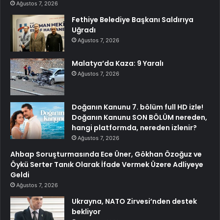
Ağustos 7, 2026
Fethiye Belediye Başkanı Saldırıya
Uğradı
Ağustos 7, 2026
Malatya’da Kaza: 9 Yaralı
Ağustos 7, 2026
Doğanın Kanunu 7. bölüm full HD izle!
Doğanın Kanunu SON BÖLÜM nereden,
hangi platformda, nereden izlenir?
Ağustos 7, 2026
Ahbap Soruşturmasında Ece Üner, Gökhan Özoğuz ve
Öykü Serter Tanık Olarak İfade Vermek Üzere Adliyeye
Geldi
Ağustos 7, 2026
Ukrayna, NATO Zirvesi’nden destek
bekliyor