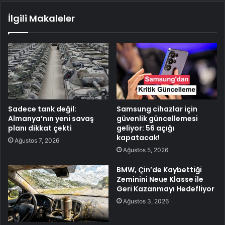
İlgili Makaleler
Sadece tank değil:
Samsung cihazlar için
Almanya’nın yeni savaş
güvenlik güncellemesi
planı dikkat çekti
geliyor: 56 açığı
kapatacak!
Ağustos 7, 2026
Ağustos 5, 2026
BMW, Çin’de Kaybettiği
Zeminini Neue Klasse ile
Geri Kazanmayı Hedefliyor
Ağustos 3, 2026