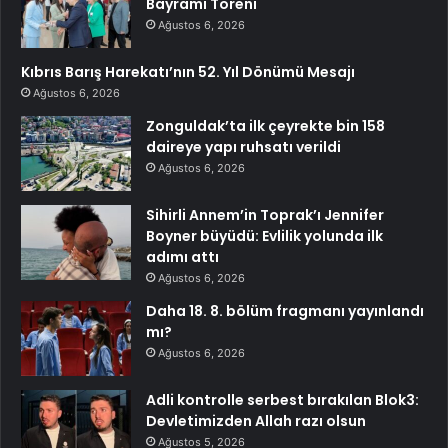
Bayramı Töreni
Ağustos 6, 2026
Kıbrıs Barış Harekatı’nın 52. Yıl Dönümü Mesajı
Ağustos 6, 2026
Zonguldak’ta ilk çeyrekte bin 158
daireye yapı ruhsatı verildi
Ağustos 6, 2026
Sihirli Annem’in Toprak’ı Jennifer
Boyner büyüdü: Evlilik yolunda ilk
adımı attı
Ağustos 6, 2026
Daha 18. 8. bölüm fragmanı yayınlandı
mı?
Ağustos 6, 2026
Adli kontrolle serbest bırakılan Blok3:
Devletimizden Allah razı olsun
Ağustos 5, 2026