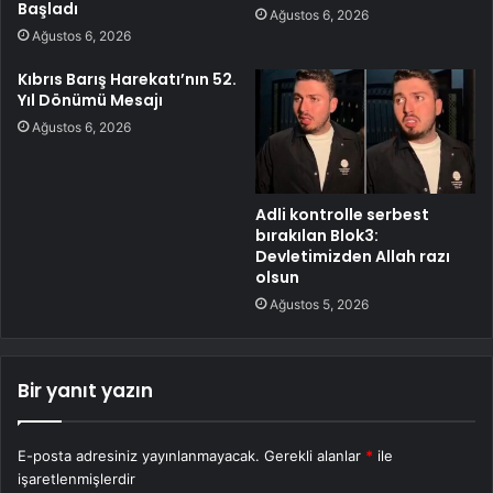
Başladı
Ağustos 6, 2026
Ağustos 6, 2026
Kıbrıs Barış Harekatı’nın 52.
Yıl Dönümü Mesajı
Ağustos 6, 2026
Adli kontrolle serbest
bırakılan Blok3:
Devletimizden Allah razı
olsun
Ağustos 5, 2026
Bir yanıt yazın
E-posta adresiniz yayınlanmayacak.
Gerekli alanlar
*
ile
işaretlenmişlerdir