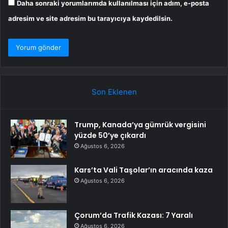
Daha sonraki yorumlarımda kullanılması için adım, e-posta
adresim ve site adresim bu tarayıcıya kaydedilsin.
Son Eklenen
Trump, Kanada’ya gümrük vergisini
yüzde 50’ye çıkardı
Ağustos 6, 2026
Kars’ta Vali Taşolar’ın aracında kaza
Ağustos 6, 2026
Çorum’da Trafik Kazası: 7 Yaralı
Ağustos 6, 2026