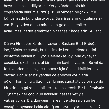
hayırlı olmasını diliyorum. Yeryüzünde geniş bir
coğrafyada hüküm sürmüşüz. Bu yüzden birçok kültürü
bünyemizde bulunduruyoruz. Bu mirasların unutulma riski
var. Bu yüzden de bu mirasların gelecek nesillere
aktarılması hedeflerimizden bir tanesi” ifadelerini kullandı.
Dünya Etnospor Konfederasyonu Başkanı Bilal Erdoğan
ise, “Binlerce çocuk, bu festivalde kendi geleneklerini
keşfetme imkanı buluyor. Geleneksel oyunlar oynayan
çocuklar, ok atmanın, at binmenin keyfini yaşıyor. Bu yıl da
festival alanımızda çocuklarımız için özel etkinliklerimiz
olacak. Çocuklar bir yandan geleneksel oyunlarla
eğlenirken, onlara özel hazırlanmış sanat atölyelerinde de
birbirinden güzel etkinliklere katılabilecek. Biz bu festivale
‘Oynamak her çocuğun hakkıdır’ hassasiyetiyle
yaklaşıyoruz. Biz dünyanın neresinde olursa olsun her
çocuğun oynama hakkı olduğunu savunuyoruz. İsrail’in 7