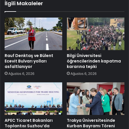
İlgili Makaleler
Rauf Denktaş ve Bülent
Bilgi Üniversitesi
Ecevit Bulvarı yolları
öğrencilerinden kapatma
asfaltlanıyor
kararına tepki
Ağustos 6, 2026
Ağustos 6, 2026
APEC Ticaret Bakanları
Trakya Üniversitesinde
Toplantısı Suzhou’da
Kurban Bayramı Töreni