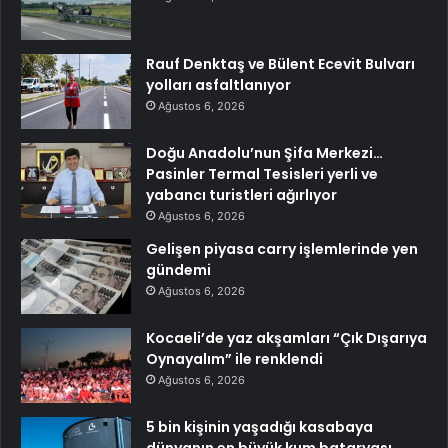
Rauf Denktaş ve Bülent Ecevit Bulvarı
yolları asfaltlanıyor
Ağustos 6, 2026
Doğu Anadolu’nun Şifa Merkezi…
Pasinler Termal Tesisleri yerli ve
yabancı turistleri ağırlıyor
Ağustos 6, 2026
Gelişen piyasa carry işlemlerinde yen
gündemi
Ağustos 6, 2026
Kocaeli’de yaz akşamları “Çık Dışarıya
Oynayalım” ile renklendi
Ağustos 6, 2026
5 bin kişinin yaşadığı kasabaya
dünyanın en büyük kum bataryası