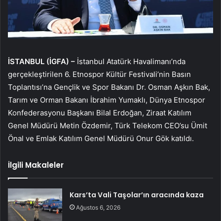
İSTANBUL (İGFA) –
İstanbul Atatürk Havalimanı’nda
gerçekleştirilen 6. Etnospor Kültür Festivali’nin Basın
Toplantısı’na Gençlik ve Spor Bakanı Dr. Osman Aşkın Bak,
Tarım ve Orman Bakanı İbrahim Yumaklı, Dünya Etnospor
Konfederasyonu Başkanı Bilal Erdoğan, Ziraat Katılım
Genel Müdürü Metin Özdemir, Türk Telekom CEO’su Ümit
Önal ve Emlak Katılım Genel Müdürü Onur Gök katıldı.
İlgili Makaleler
Kars’ta Vali Taşolar’ın aracında kaza
Ağustos 6, 2026