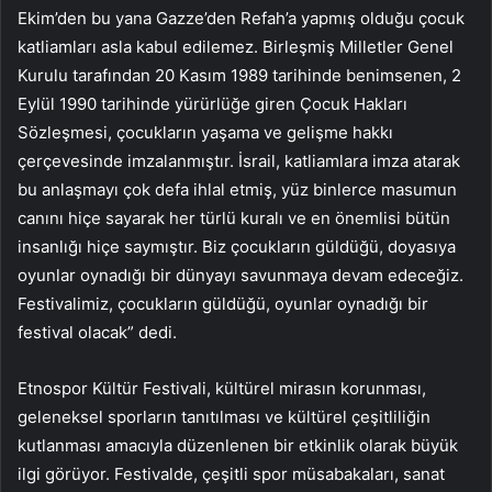
Ekim’den bu yana Gazze’den Refah’a yapmış olduğu çocuk
katliamları asla kabul edilemez. Birleşmiş Milletler Genel
Kurulu tarafından 20 Kasım 1989 tarihinde benimsenen, 2
Eylül 1990 tarihinde yürürlüğe giren Çocuk Hakları
Sözleşmesi, çocukların yaşama ve gelişme hakkı
çerçevesinde imzalanmıştır. İsrail, katliamlara imza atarak
bu anlaşmayı çok defa ihlal etmiş, yüz binlerce masumun
canını hiçe sayarak her türlü kuralı ve en önemlisi bütün
insanlığı hiçe saymıştır. Biz çocukların güldüğü, doyasıya
oyunlar oynadığı bir dünyayı savunmaya devam edeceğiz.
Festivalimiz, çocukların güldüğü, oyunlar oynadığı bir
festival olacak” dedi.
Etnospor Kültür Festivali, kültürel mirasın korunması,
geleneksel sporların tanıtılması ve kültürel çeşitliliğin
kutlanması amacıyla düzenlenen bir etkinlik olarak büyük
ilgi görüyor. Festivalde, çeşitli spor müsabakaları, sanat