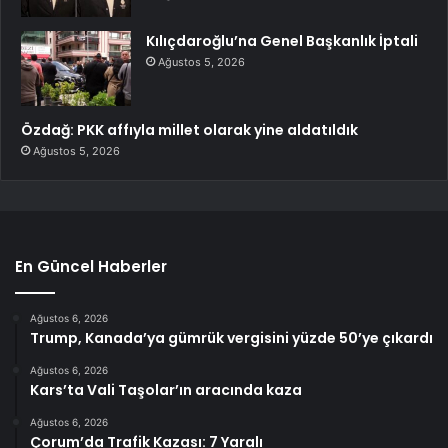
Kılıçdaroğlu’na Genel Başkanlık İptali
Ağustos 5, 2026
Özdağ: PKK affıyla millet olarak yine aldatıldık
Ağustos 5, 2026
En Güncel Haberler
Ağustos 6, 2026
Trump, Kanada’ya gümrük vergisini yüzde 50’ye çıkardı
Ağustos 6, 2026
Kars’ta Vali Taşolar’ın aracında kaza
Ağustos 6, 2026
Çorum’da Trafik Kazası: 7 Yaralı