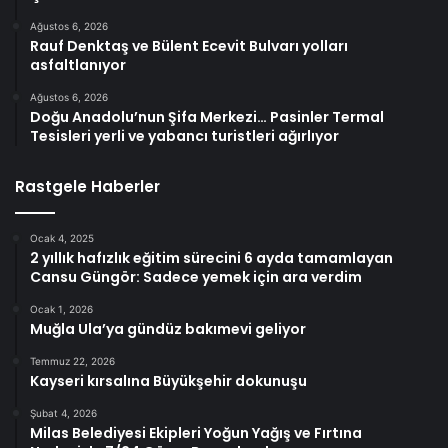
Ağustos 6, 2026
Rauf Denktaş ve Bülent Ecevit Bulvarı yolları
asfaltlanıyor
Ağustos 6, 2026
Doğu Anadolu’nun Şifa Merkezi… Pasinler Termal
Tesisleri yerli ve yabancı turistleri ağırlıyor
Rastgele Haberler
Ocak 4, 2025
2 yıllık hafızlık eğitim sürecini 6 ayda tamamlayan
Cansu Güngör: Sadece yemek için ara verdim
Ocak 1, 2026
Muğla Ula’ya gündüz bakımevi geliyor
Temmuz 22, 2026
Kayseri kırsalına Büyükşehir dokunuşu
Şubat 4, 2026
Milas Belediyesi Ekipleri Yoğun Yağış ve Fırtına