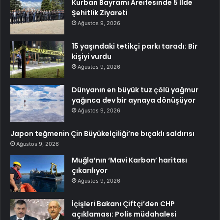
Kurban Bayramı Areifesinde 5 İlde
Şehitlik Ziyareti
Ağustos 9, 2026
15 yaşındaki tetikçi parkı taradı: Bir
kişiyi vurdu
Ağustos 9, 2026
Dünyanın en büyük tuz çölü yağmur
yağınca dev bir aynaya dönüşüyor
Ağustos 9, 2026
Japon teğmenin Çin Büyükelçiliği’ne bıçaklı saldırısı
Ağustos 9, 2026
Muğla’nın ‘Mavi Karbon’ haritası
çıkarılıyor
Ağustos 9, 2026
İçişleri Bakanı Çiftçi’den CHP
açıklaması: Polis müdahalesi