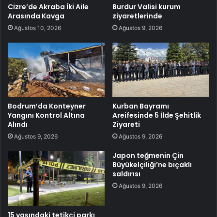
Cizre’de Akraba İki Aile
Burdur Valisi kurum
Arasında Kavga
ziyaretlerinde
Ağustos 10, 2026
Ağustos 9, 2026
Bodrum’da Konteyner
Kurban Bayramı
Yangını Kontrol Altına
Areifesinde 5 İlde Şehitlik
Alındı
Ziyareti
Ağustos 9, 2026
Ağustos 9, 2026
Japon teğmenin Çin
Büyükelçiliği’ne bıçaklı
saldırısı
Ağustos 9, 2026
15 yaşındaki tetikçi parkı