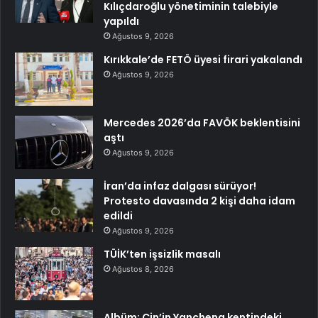
Kılıçdaroğlu yönetiminin talebiyle
yapıldı
Ağustos 9, 2026
Kırıkkale’de FETÖ üyesi firari yakalandı
Ağustos 9, 2026
Mercedes 2026’da FAVÖK beklentisini
aştı
Ağustos 9, 2026
İran’da infaz dalgası sürüyor!
Protesto davasında 2 kişi daha idam
edildi
Ağustos 9, 2026
TÜİK’ten işsizlik masalı
Ağustos 8, 2026
Albüm: Çin’in Yancheng kentindeki