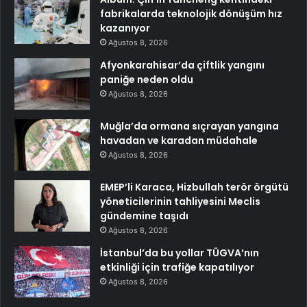
fabrikalarda teknolojik dönüşüm hız
kazanıyor
Ağustos 8, 2026
Afyonkarahisar’da çiftlik yangını
paniğe neden oldu
Ağustos 8, 2026
Muğla’da ormana sıçrayan yangına
havadan ve karadan müdahale
Ağustos 8, 2026
EMEP’li Karaca, Hizbullah terör örgütü
yöneticilerinin tahliyesini Meclis
gündemine taşıdı
Ağustos 8, 2026
İstanbul’da bu yollar TÜGVA’nın
etkinliği için trafiğe kapatılıyor
Ağustos 8, 2026