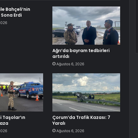
le Bahçeli’nin
Sona Erdi
2026
Ağrı’da bayram tedbirleri
artırıldı
Ağustos 6, 2026
i Taşolar’ın
Çorum’da Trafik Kazası: 7
kaza
Yaralı
2026
Ağustos 6, 2026