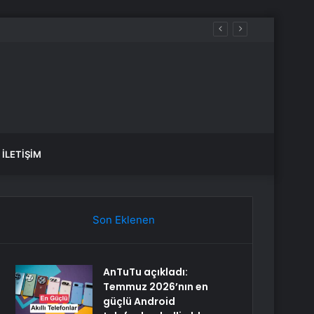
İLETIŞIM
Son Eklenen
AnTuTu açıkladı:
Temmuz 2026’nın en
güçlü Android