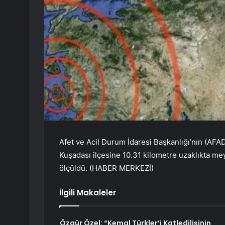
Afet ve Acil Durum İdaresi Başkanlığı’nın (AFAD)
Kuşadası ilçesine 10.31 kilometre uzaklıkta me
ölçüldü. (HABER MERKEZİ)
İlgili Makaleler
Özgür Özel: “Kemal Türkler’i Katledilişinin