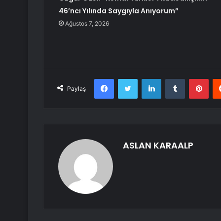
46’ncı Yılında Saygıyla Anıyorum”
Ağustos 7, 2026
Facebook
Twitter
LinkedIn
Tumblr
Pint
Paylaş
ASLAN KARAALP