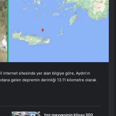
 internet sitesinde yer alan bilgiye göre, Aydın’ın
ydana gelen depremin derinliği 13.11 kilometre olarak
Yaz meyvesinin kilosu 300