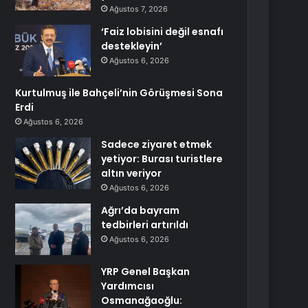
Ağustos 7, 2026
‘Faiz lobisini değil esnafı
destekleyin’
Ağustos 6, 2026
Kurtulmuş ile Bahçeli’nin Görüşmesi Sona
Erdi
Ağustos 6, 2026
Sadece ziyaret etmek
yetiyor: Burası turistlere
altın veriyor
Ağustos 6, 2026
Ağrı’da bayram
tedbirleri artırıldı
Ağustos 6, 2026
YRP Genel Başkan
Yardımcısı
Osmanağaoğlu: