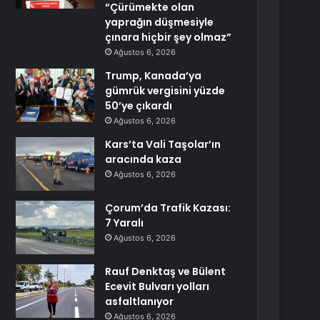
“Çürümekte olan
yaprağın düşmesiyle
çınara hiçbir şey olmaz”
Ağustos 6, 2026
Trump, Kanada’ya
gümrük vergisini yüzde
50’ye çıkardı
Ağustos 6, 2026
Kars’ta Vali Taşolar’ın
aracında kaza
Ağustos 6, 2026
Çorum’da Trafik Kazası:
7 Yaralı
Ağustos 6, 2026
Rauf Denktaş ve Bülent
Ecevit Bulvarı yolları
asfaltlanıyor
Ağustos 6, 2026