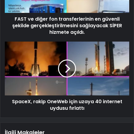
FAST ve diğer fon transferlerinin en güvenli
şekilde gerçekleştirilmesini sağlayacak SİPER
hizmete açıldı.
SpaceX, rakip OneWeb için uzaya 40 internet
uydusu fırlattı
İlgili Makaleler