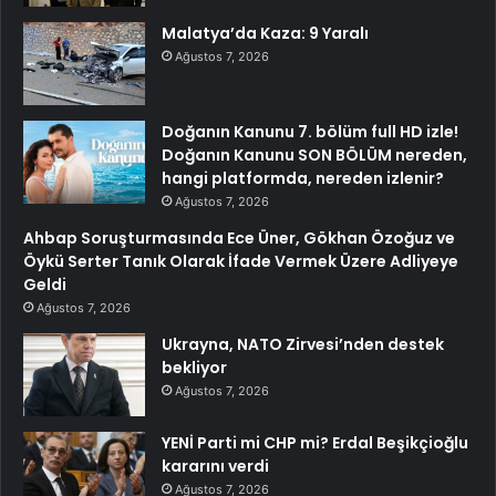
Malatya’da Kaza: 9 Yaralı
Ağustos 7, 2026
Doğanın Kanunu 7. bölüm full HD izle!
Doğanın Kanunu SON BÖLÜM nereden,
hangi platformda, nereden izlenir?
Ağustos 7, 2026
Ahbap Soruşturmasında Ece Üner, Gökhan Özoğuz ve
Öykü Serter Tanık Olarak İfade Vermek Üzere Adliyeye
Geldi
Ağustos 7, 2026
Ukrayna, NATO Zirvesi’nden destek
bekliyor
Ağustos 7, 2026
YENİ Parti mi CHP mi? Erdal Beşikçioğlu
kararını verdi
Ağustos 7, 2026