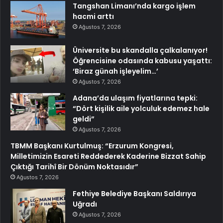
Tangshan Limanı’nda kargo işlem
hacmi arttı
Ağustos 7, 2026
Üniversite bu skandalla çalkalanıyor!
Öğrencisine odasında kabusu yaşattı:
‘Biraz günah işleyelim…’
Ağustos 7, 2026
Adana’da ulaşım fiyatlarına tepki:
“Dört kişilik aile yolculuk edemez hale
geldi”
Ağustos 7, 2026
TBMM Başkanı Kurtulmuş: “Erzurum Kongresi,
Milletimizin Esareti Reddederek Kaderine Bizzat Sahip
Çıktığı Tarihî Bir Dönüm Noktasıdır”
Ağustos 7, 2026
Fethiye Belediye Başkanı Saldırıya
Uğradı
Ağustos 7, 2026