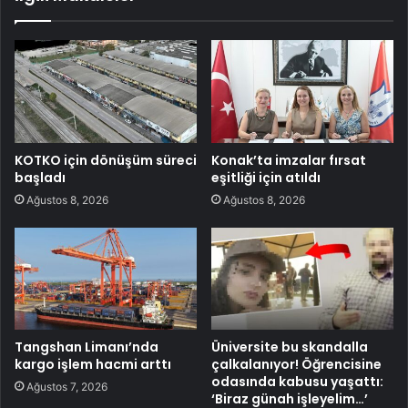
KOTKO için dönüşüm süreci
Konak’ta imzalar fırsat
başladı
eşitliği için atıldı
Ağustos 8, 2026
Ağustos 8, 2026
Tangshan Limanı’nda
Üniversite bu skandalla
kargo işlem hacmi arttı
çalkalanıyor! Öğrencisine
odasında kabusu yaşattı:
Ağustos 7, 2026
‘Biraz günah işleyelim…’