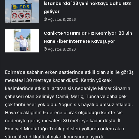
İstanbul’da 128 yeni noktaya daha EDS
geliyor
Ağustos 8, 2026
Canik’te Yatırımlar Hız Kesmiyor: 20 Bin
Hane Fiber İnternete Kavuşuyor
Ağustos 8, 2026
Edirne’de sabahın erken saatlerinde etkili olan sis ile görüş
mesafesi 30 metreye kadar düştü. Kentin yüksek
kesimlerinde etkisini artıran sis nedeniyle Mimar Sinan’ın
şaheseri olan Selimiye Camii, Meriç, Tunca ve daha pek
çok tarihi eser yok oldu. Yoğun sis hayatı olumsuz etkiledi.
Hava sıcaklığının 9 derece olarak ölçüldüğü kentte sis
nedeniyle görüş mesafesi 30 metreye kadar düştü. İl
Emniyet Müdürlüğü Trafik polisleri yollarda önlem alan
sürücüleri dikkatli olmaları konusunda uyardı.