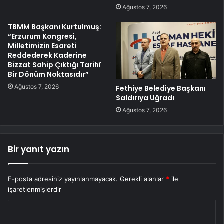
Ağustos 7, 2026
TBMM Başkanı Kurtulmuş:
“Erzurum Kongresi,
Milletimizin Esareti
Reddederek Kaderine
Bizzat Sahip Çıktığı Tarihî
Bir Dönüm Noktasıdır”
Ağustos 7, 2026
Fethiye Belediye Başkanı
Saldırıya Uğradı
Ağustos 7, 2026
Bir yanıt yazın
E-posta adresiniz yayınlanmayacak.
Gerekli alanlar
*
ile
işaretlenmişlerdir
Y
o