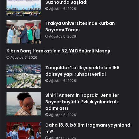
Suzhou’da Başladı
Ağustos 6, 2026
Trakya Üniversitesinde Kurban
Bayramı Töreni
Ağustos 6, 2026
Kıbrıs Barış Harekatı’nın 52. Yıl Dönümü Mesajı
Ağustos 6, 2026
Zonguldak’ta ilk çeyrekte bin 158
daireye yapı ruhsatı verildi
Ağustos 6, 2026
Sihirli Annem’in Toprak’ı Jennifer
Boyner büyüdü: Evlilik yolunda ilk
adımı attı
Ağustos 6, 2026
Daha 18. 8. bölüm fragmanı yayınlandı
mı?
Ağustos 6, 2026