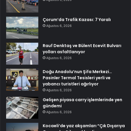
Çorum’da Trafik Kazası: 7 Yaralı
Ağustos 6, 2026
Rauf Denktaş ve Bülent Ecevit Bulvarı
yolları asfaltlanıyor
Ağustos 6, 2026
Doğu Anadolu’nun Şifa Merkezi…
Pasinler Termal Tesisleri yerli ve
yabancı turistleri ağırlıyor
Ağustos 6, 2026
Gelişen piyasa carry işlemlerinde yen
gündemi
Ağustos 6, 2026
Kocaeli’de yaz akşamları “Çık Dışarıya