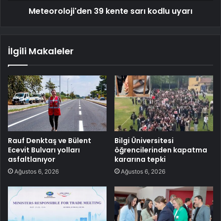
Meteoroloji'den 39 kente sarı kodlu uyarı
İlgili Makaleler
Rauf Denktaş ve Bülent
Bilgi Üniversitesi
Ecevit Bulvarı yolları
öğrencilerinden kapatma
asfaltlanıyor
kararına tepki
Ağustos 6, 2026
Ağustos 6, 2026