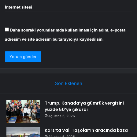
İnternet sitesi
Daha sonraki yorumlarımda kullanılması için adım, e-posta
adresim ve site adresim bu tarayıcıya kaydedilsin.
Son Eklenen
Trump, Kanada’ya gümrük vergisini
yüzde 50’ye çıkardı
Ağustos 6, 2026
Kars’ta Vali Taşolar’ın aracında kaza
Ağustos 6, 2026