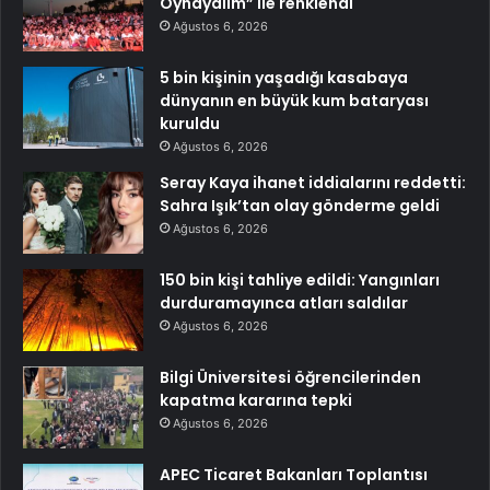
Oynayalım” ile renklendi
Ağustos 6, 2026
5 bin kişinin yaşadığı kasabaya
dünyanın en büyük kum bataryası
kuruldu
Ağustos 6, 2026
Seray Kaya ihanet iddialarını reddetti:
Sahra Işık’tan olay gönderme geldi
Ağustos 6, 2026
150 bin kişi tahliye edildi: Yangınları
durduramayınca atları saldılar
Ağustos 6, 2026
Bilgi Üniversitesi öğrencilerinden
kapatma kararına tepki
Ağustos 6, 2026
APEC Ticaret Bakanları Toplantısı