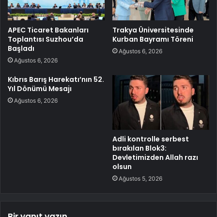
APEC Ticaret Bakanları
Trakya Üniversitesinde
Toplantısı Suzhou’da
Kurban Bayramı Töreni
Başladı
Ağustos 6, 2026
Ağustos 6, 2026
Kıbrıs Barış Harekatı’nın 52.
Yıl Dönümü Mesajı
Ağustos 6, 2026
Adli kontrolle serbest
bırakılan Blok3:
Devletimizden Allah razı
olsun
Ağustos 5, 2026
Bir yanıt yazın