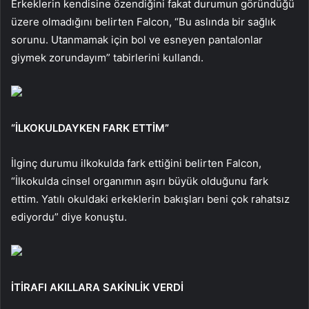
Erkeklerin kendisine özendiğini fakat durumun göründüğü
üzere olmadığını belirten Falcon, “Bu aslında bir sağlık
sorunu. Utanmamak için bol ve esneyen pantalonlar
giymek zorundayım” tabirlerini kullandı.
“İLKOKULDAYKEN FARK ETTİM”
İlginç durumu ilkokulda fark ettiğini belirten Falcon,
“İlkokulda cinsel organımın aşırı büyük olduğunu fark
ettim. Yatılı okuldaki erkeklerin bakışları beni çok rahatsız
ediyordu” diye konuştu.
İTİRAFI AKILLARA SAKİNLİK VERDİ