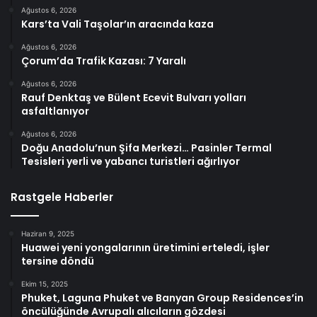
Ağustos 6, 2026
Kars’ta Vali Taşolar’ın aracında kaza
Ağustos 6, 2026
Çorum’da Trafik Kazası: 7 Yaralı
Ağustos 6, 2026
Rauf Denktaş ve Bülent Ecevit Bulvarı yolları
asfaltlanıyor
Ağustos 6, 2026
Doğu Anadolu’nun Şifa Merkezi… Pasinler Termal
Tesisleri yerli ve yabancı turistleri ağırlıyor
Rastgele Haberler
Haziran 9, 2025
Huawei yeni yongalarının üretimini erteledi, işler
tersine döndü
Ekim 15, 2025
Phuket, Laguna Phuket ve Banyan Group Residences’in
öncülüğünde Avrupalı alıcıların gözdesi