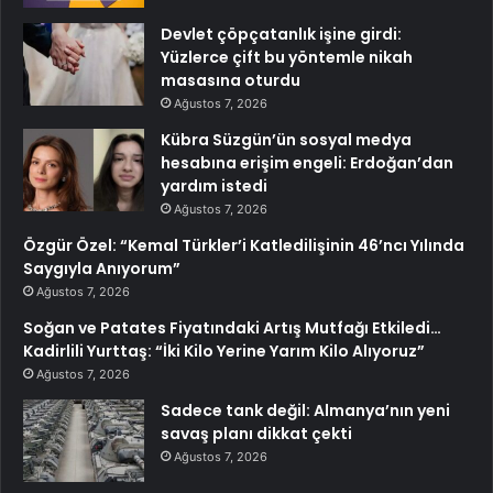
Devlet çöpçatanlık işine girdi:
Yüzlerce çift bu yöntemle nikah
masasına oturdu
Ağustos 7, 2026
Kübra Süzgün’ün sosyal medya
hesabına erişim engeli: Erdoğan’dan
yardım istedi
Ağustos 7, 2026
Özgür Özel: “Kemal Türkler’i Katledilişinin 46’ncı Yılında
Saygıyla Anıyorum”
Ağustos 7, 2026
Soğan ve Patates Fiyatındaki Artış Mutfağı Etkiledi…
Kadirlili Yurttaş: “İki Kilo Yerine Yarım Kilo Alıyoruz”
Ağustos 7, 2026
Sadece tank değil: Almanya’nın yeni
savaş planı dikkat çekti
Ağustos 7, 2026