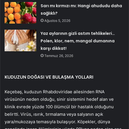
Sarı mı kırmızı mı: Hangi ahududu daha
sağlıklı?
Ağustos 5, 2026
Yaz aylarının gizli astım tehlikeleri…
Polen, klor, nem, mangal dumanına
karşı dikkat!
Temmuz 26, 2026
KUDUZUN DOĞASI VE BULAŞMA YOLLARI
Keçebaş, kuduzun Rhabdoviridae ailesinden RNA
virüsünün neden olduğu, sinir sistemini hedef alan ve
klinik evrede yüzde 100 ölümcül bir hastalık olduğunu
belirtti. Virüs, ısırık, tırmalama veya salyanın açık
yara/mukozaya temasıyla bulaşıyor. Köpekler, dünya