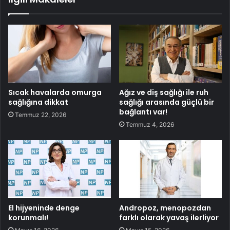
Sıcak havalarda omurga
Ağız ve diş sağlığı ile ruh
sağlığına dikkat
sağlığı arasında güçlü bir
bağlantı var!
Temmuz 22, 2026
Temmuz 4, 2026
El hijyeninde denge
Andropoz, menopozdan
korunmalı!
farklı olarak yavaş ilerliyor