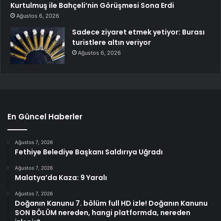
Kurtulmuş ile Bahçeli’nin Görüşmesi Sona Erdi
Ağustos 6, 2026
Sadece ziyaret etmek yetiyor: Burası
turistlere altın veriyor
Ağustos 6, 2026
En Güncel Haberler
Ağustos 7, 2026
Fethiye Belediye Başkanı Saldırıya Uğradı
Ağustos 7, 2026
Malatya’da Kaza: 9 Yaralı
Ağustos 7, 2026
Doğanın Kanunu 7. bölüm full HD izle! Doğanın Kanunu
SON BÖLÜM nereden, hangi platformda, nereden