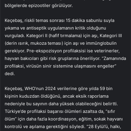
bölgelerde epizootiler görülüyor.
Keçebaş, riskli temas sonrası 15 dakika sabunlu suyla
yıkama ve antiseptik uygulamanın kritik olduğunu
vurguladı. Kategori II (hafif tırmalama) için aşı, Kategori III
(derin ısırık, mukoza teması) için aşı ve immünglobulin
gerekiyor. Pre-ekspozisyon profilaksisi ise veterinerler,
hayvan bakıcıları gibi risk gruplarına öneriliyor. “Zamanında
profilaksi, virüsün sinir sistemine ulaşmasını engeller”
dedi.
Keçebaş, WHO’nun 2024 verilerine göre yılda 59 bin
kişinin kuduzdan öldüğünü, ancak eksik raporlama
nedeniyle bu sayının daha yüksek olabileceğini belirtti.
Türkiye’de profilaksi başarısı ölümleri azaltsa da, “sıfır
ölüm” için daha fazla koordinasyon, eğitim, sokak hayvanı
kontrolü ve aşılama gerektiğini söyledi. “28 Eylül’ü, halkı,