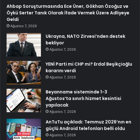
Ahbap Soruşturmasında Ece Üner, Gökhan Özoğuz ve
Öykü Serter Tanık Olarak İfade Vermek Üzere Adliyeye
Geldi
Ağustos 7, 2026
Ukrayna, NATO Zirvesi’nden destek
bekliyor
Ağustos 7, 2026
YENİ Parti mi CHP mi? Erdal Beşikçioğlu
kararını verdi
Ağustos 7, 2026
Beyanname sisteminde 1-3
Ağustos’ta sınırlı hizmet kesintisi
yapılacak
Ağustos 7, 2026
AnTuTu açıkladı: Temmuz 2026’nın en
güçlü Android telefonları belli oldu
Ağustos 7, 2026