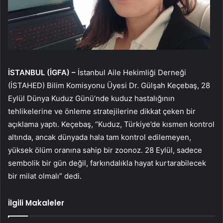
İSTANBUL (İGFA) –
İstanbul Aile Hekimliği Derneği
(İSTAHED) Bilim Komisyonu Üyesi Dr. Gülşah Keçebaş, 28
Eylül Dünya Kuduz Günü’nde kuduz hastalığının
tehlikelerine ve önleme stratejilerine dikkat çeken bir
açıklama yaptı. Keçebaş, “Kuduz, Türkiye’de kısmen kontrol
altında, ancak dünyada hala tam kontrol edilemeyen,
yüksek ölüm oranına sahip bir zoonoz. 28 Eylül, sadece
sembolik bir gün değil, farkındalıkla hayat kurtarabilecek
bir milat olmalı” dedi.
İlgili Makaleler