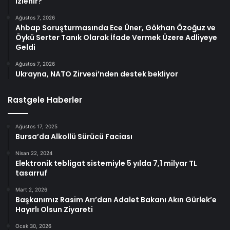
izlenir?
Ağustos 7, 2026
Ahbap Soruşturmasında Ece Üner, Gökhan Özoğuz ve
Öykü Serter Tanık Olarak İfade Vermek Üzere Adliyeye
Geldi
Ağustos 7, 2026
Ukrayna, NATO Zirvesi’nden destek bekliyor
Rastgele Haberler
Ağustos 17, 2025
Bursa’da Alkollü Sürücü Faciası
Nisan 22, 2024
Elektronik tebligat sistemiyle 5 yılda 7,1 milyar TL
tasarruf
Mart 2, 2026
Başkanımız Rasim Arı’dan Adalet Bakanı Akın Gürlek’e
Hayırlı Olsun Ziyareti
Ocak 30, 2026