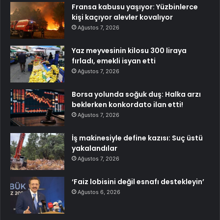
Fransa kabusu yaşıyor: Yüzbinlerce
kişi kaçıyor alevler kovalıyor
Ağustos 7, 2026
Yaz meyvesinin kilosu 300 liraya
fırladı, emekli isyan etti
Ağustos 7, 2026
Borsa yolunda soğuk duş: Halka arzı
beklerken konkordato ilan etti!
Ağustos 7, 2026
İş makinesiyle define kazısı: Suç üstü
yakalandılar
Ağustos 7, 2026
‘Faiz lobisini değil esnafı destekleyin’
Ağustos 6, 2026