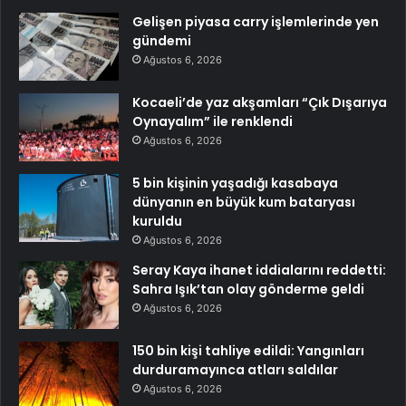
Gelişen piyasa carry işlemlerinde yen
gündemi
Ağustos 6, 2026
Kocaeli’de yaz akşamları “Çık Dışarıya
Oynayalım” ile renklendi
Ağustos 6, 2026
5 bin kişinin yaşadığı kasabaya
dünyanın en büyük kum bataryası
kuruldu
Ağustos 6, 2026
Seray Kaya ihanet iddialarını reddetti:
Sahra Işık’tan olay gönderme geldi
Ağustos 6, 2026
150 bin kişi tahliye edildi: Yangınları
durduramayınca atları saldılar
Ağustos 6, 2026