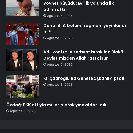
Boyner büyüdü: Evlilik yolunda ilk
adımı attı
Ağustos 6, 2026
Daha 18. 8. bölüm fragmanı yayınlandı
mı?
Ağustos 6, 2026
Adli kontrolle serbest bırakılan Blok3:
Devletimizden Allah razı olsun
Ağustos 5, 2026
Kılıçdaroğlu’na Genel Başkanlık İptali
Ağustos 5, 2026
Özdağ: PKK affıyla millet olarak yine aldatıldık
Ağustos 5, 2026