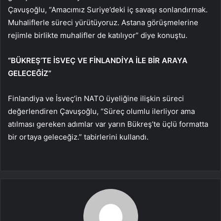
Çavuşoğlu, “Amacımız Suriye’deki iç savaşı sonlandırmak.
Muhaliflerle süreci yürütüyoruz. Astana görüşmelerine
rejimle birlikte muhalifler de katılıyor” diye konuştu.
“BÜKREŞ’TE İSVEÇ VE FİNLANDİYA İLE BİR ARAYA
GELECEĞİZ”
Finlandiya ve İsveç’in NATO üyeliğine ilişkin süreci
değerlendiren Çavuşoğlu, “Süreç olumlu ilerliyor ama
atılması gereken adımlar var yarın Bükreş’te üçlü formatta
bir ortaya geleceğiz.” tabirlerini kullandı.