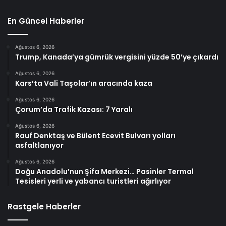
En Güncel Haberler
Ağustos 6, 2026
Trump, Kanada’ya gümrük vergisini yüzde 50’ye çıkardı
Ağustos 6, 2026
Kars’ta Vali Taşolar’ın aracında kaza
Ağustos 6, 2026
Çorum’da Trafik Kazası: 7 Yaralı
Ağustos 6, 2026
Rauf Denktaş ve Bülent Ecevit Bulvarı yolları
asfaltlanıyor
Ağustos 6, 2026
Doğu Anadolu’nun Şifa Merkezi… Pasinler Termal
Tesisleri yerli ve yabancı turistleri ağırlıyor
Rastgele Haberler