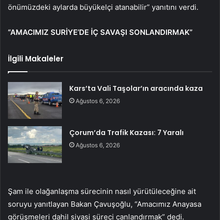
önümüzdeki aylarda büyükelçi atanabilir” yanıtını verdi.
“AMACIMIZ SURİYE’DE İÇ SAVAŞI SONLANDIRMAK”
İlgili Makaleler
Kars’ta Vali Taşolar’ın aracında kaza
Ağustos 6, 2026
Çorum’da Trafik Kazası: 7 Yaralı
Ağustos 6, 2026
Şam ile olağanlaşma sürecinin nasıl yürütüleceğine ait
soruyu yanıtlayan Bakan Çavuşoğlu, “Amacımız Anayasa
görüşmeleri dahil siyasi süreci canlandırmak” dedi.