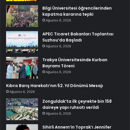
Bilgi Üniversitesi öğrencilerinden
kapatma kararına tepki
Ağustos 6, 2026
APEC Ticaret Bakanları Toplantısı
Suzhou’da Başladı
Ağustos 6, 2026
Trakya Üniversitesinde Kurban
Bayramı Töreni
Ağustos 6, 2026
Kıbrıs Barış Harekatı’nın 52. Yıl Dönümü Mesajı
Ağustos 6, 2026
Zonguldak’ta ilk çeyrekte bin 158
daireye yapı ruhsatı verildi
Ağustos 6, 2026
Sihirli Annem’in Toprak’ı Jennifer