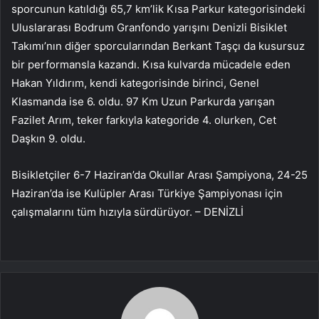
sporcunun katıldığı 65,7 km’lik Kısa Parkur kategorisindeki
Uluslararası Bodrum Granfondo yarışını Denizli Bisiklet
Takımı’nın diğer sporcularından Berkant Taşçı da kusursuz
bir performansla kazandı. Kısa kulvarda mücadele eden
Hakan Yıldırım, kendi kategorisinde birinci, Genel
Klasmanda ise 6. oldu. 97 Km Uzun Parkurda yarışan
Fazilet Arım, teker farkıyla kategoride 4. olurken, Cet
Daşkın 9. oldu.
Bisikletçiler 6-7 Haziran’da Okullar Arası Şampiyona, 24-25
Haziran’da ise Kulüpler Arası Türkiye Şampiyonası için
çalışmalarını tüm hızıyla sürdürüyor. – DENİZLİ