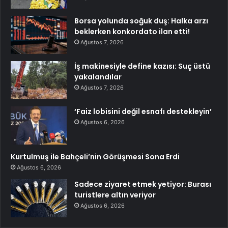
Borsa yolunda soğuk duş: Halka arzı
beklerken konkordato ilan etti!
Ağustos 7, 2026
İş makinesiyle define kazısı: Suç üstü
yakalandılar
Ağustos 7, 2026
‘Faiz lobisini değil esnafı destekleyin’
Ağustos 6, 2026
Kurtulmuş ile Bahçeli’nin Görüşmesi Sona Erdi
Ağustos 6, 2026
Sadece ziyaret etmek yetiyor: Burası
turistlere altın veriyor
Ağustos 6, 2026