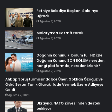
Fethiye Belediye Başkanı Saldırıya
Uğradı
Ağustos 7, 2026
Malatya’da Kaza: 9 Yaralı
Ağustos 7, 2026
Doğanın Kanunu 7. bölüm full HD izle!
Doğanın Kanunu SON BÖLÜM nereden,
hangi platformda, nereden izlenir?
Ağustos 7, 2026
Ahbap Soruşturmasında Ece Üner, Gökhan Özoğuz ve
Öykü Serter Tanık Olarak İfade Vermek Üzere Adliyeye
Geldi
Ağustos 7, 2026
Ukrayna, NATO Zirvesi’nden destek
bekliyor