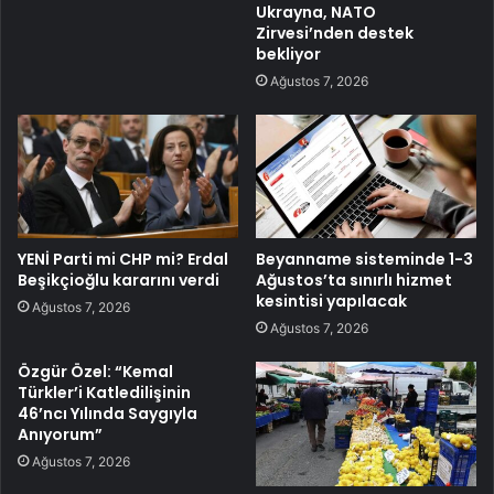
Ukrayna, NATO
Zirvesi’nden destek
bekliyor
Ağustos 7, 2026
YENİ Parti mi CHP mi? Erdal
Beyanname sisteminde 1-3
Beşikçioğlu kararını verdi
Ağustos’ta sınırlı hizmet
kesintisi yapılacak
Ağustos 7, 2026
Ağustos 7, 2026
Özgür Özel: “Kemal
Türkler’i Katledilişinin
46’ncı Yılında Saygıyla
Anıyorum”
Ağustos 7, 2026