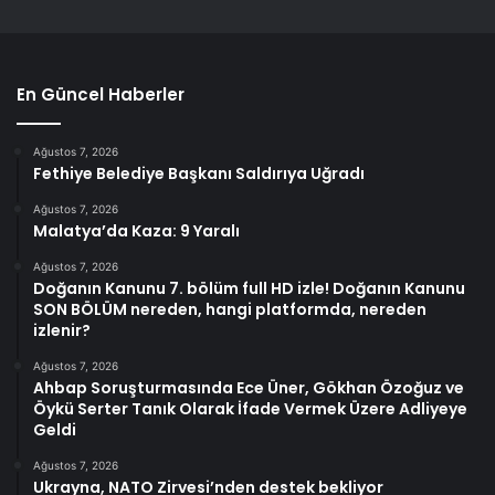
En Güncel Haberler
Ağustos 7, 2026
Fethiye Belediye Başkanı Saldırıya Uğradı
Ağustos 7, 2026
Malatya’da Kaza: 9 Yaralı
Ağustos 7, 2026
Doğanın Kanunu 7. bölüm full HD izle! Doğanın Kanunu
SON BÖLÜM nereden, hangi platformda, nereden
izlenir?
Ağustos 7, 2026
Ahbap Soruşturmasında Ece Üner, Gökhan Özoğuz ve
Öykü Serter Tanık Olarak İfade Vermek Üzere Adliyeye
Geldi
Ağustos 7, 2026
Ukrayna, NATO Zirvesi’nden destek bekliyor