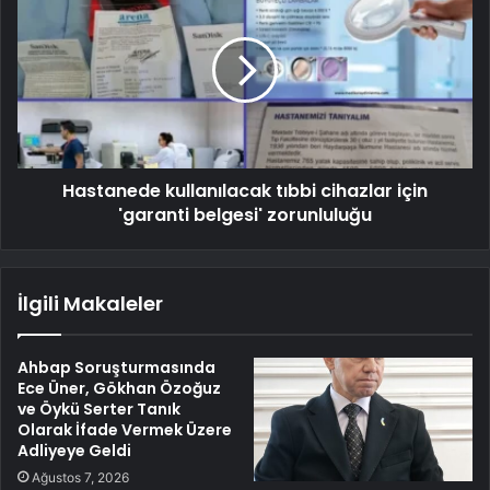
Hastanede kullanılacak tıbbi cihazlar için
'garanti belgesi' zorunluluğu
İlgili Makaleler
Ahbap Soruşturmasında
Ece Üner, Gökhan Özoğuz
ve Öykü Serter Tanık
Olarak İfade Vermek Üzere
Adliyeye Geldi
Ağustos 7, 2026