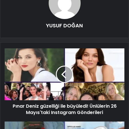
YUSUF DOĞAN
Pınar Deniz güzelliği ile büyüledi! Ünlülerin 26
Mayıs'taki Instagram Gönderileri