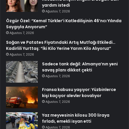
yardım istedi
Ağustos 7, 2026
Özgür Özel: “Kemal Türkler’i Katledilişinin 46’ncı Yılında
Saygıyla Anıyorum”
Ağustos 7, 2026
Soğan ve Patates Fiyatındaki Artış Mutfağı Etkiledi…
Kadirlili Yurttaş: “İki Kilo Yerine Yarım Kilo Alıyoruz”
Ağustos 7, 2026
Sadece tank değil: Almanya’nın yeni
savaş planı dikkat çekti
Ağustos 7, 2026
Fransa kabusu yaşıyor: Yüzbinlerce
kişi kaçıyor alevler kovalıyor
Ağustos 7, 2026
Yaz meyvesinin kilosu 300 liraya
fırladı, emekli isyan etti
Ağustos 7, 2026