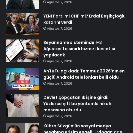
Ağustos 7, 2026
YENİ Parti mi CHP mi? Erdal Beşikçioğlu
kararını verdi
Ağustos 7, 2026
Beyanname sisteminde 1-3
Ağustos’ta sınırlı hizmet kesintisi
yapılacak
Ağustos 7, 2026
AnTuTu açıkladı: Temmuz 2026’nın en
güçlü Android telefonları belli oldu
Ağustos 7, 2026
Devlet çöpçatanlık işine girdi:
Yüzlerce çift bu yöntemle nikah
masasına oturdu
Ağustos 7, 2026
Kübra Süzgün’ün sosyal medya
hesabına erişim engeli: Erdoğan’dan