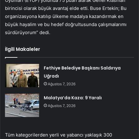
Oyunları (EYOF) yolunda 75 puan alarak Genel Klasman
birincisi olarak büyük avantaj elde etti. Buse Ertekin; Bu
organizasyona katılıp ülkeme madalya kazandırmak en
büyük hayalim ve bu hedef doğrultusunda çalışmalarımı
sürdürüyorum” dedi.
İlgili Makaleler
Fethiye Belediye Başkanı Saldırıya
Uğradı
Ağustos 7, 2026
Malatya’da Kaza: 9 Yaralı
Ağustos 7, 2026
Tüm kategorilerden yerli ve yabancı yaklaşık 300