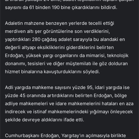
sayısını da 61 binden 190 bine çıkardıklarını bildirdi.
Adaletin mahzene benzeyen yerlerde tecelli ettiği
merdiven altı şer görüntülerine son verdiklerini,
yaptırdıkları 280 çağdaş adalet sarayıyla bu alandaki en
değerli altyapı eksikliklerini giderdiklerini belirten
Erdoğan, yüksek yargı organlarını da mimarisi, teknolojik
donanımı, tesisleri ve diğer müştemilatı ile göz dolduran
hizmet binalarına kavuşturduklarını söyledi.
Adli yargıda mahkeme sayısını yüzde 95, idari yargıda ise
yüzde 45 oranında artırdıklarını belirten Erdoğan, bölge
adliye mahkemeleri ve idare mahkemelerini hataları en aza
indirecek ve istinaf mahkemelerindeki yığılmayı önleyecek
şekilde devreye aldıklarını ifade etti.
Cumhurbaşkanı Erdoğan, Yargıtay’ın açılmasıyla birlikte