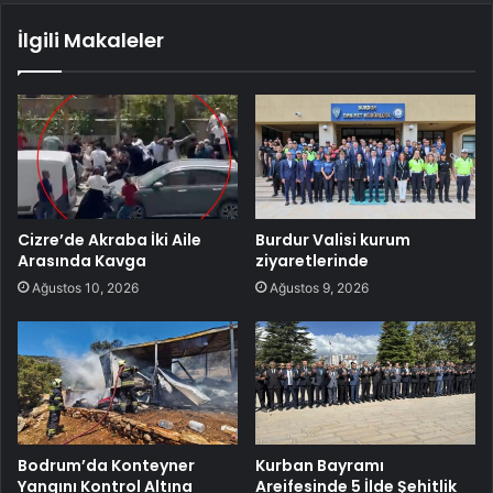
İlgili Makaleler
Cizre’de Akraba İki Aile
Burdur Valisi kurum
Arasında Kavga
ziyaretlerinde
Ağustos 10, 2026
Ağustos 9, 2026
Bodrum’da Konteyner
Kurban Bayramı
Yangını Kontrol Altına
Areifesinde 5 İlde Şehitlik