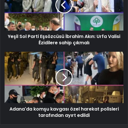
Yeşil Sol Parti Eşsözcüsü İbrahim Akın: Urfa Valisi
Êzidilere sahip çıkmalı
Adana'da komşu kavgası özel harekat polisleri
tarafından ayırt edildi