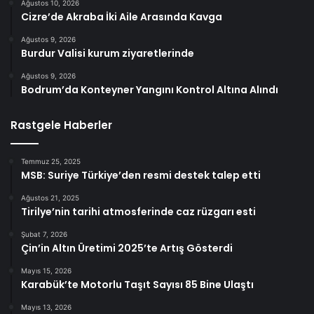
Ağustos 10, 2026
Cizre’de Akraba İki Aile Arasında Kavga
Ağustos 9, 2026
Burdur Valisi kurum ziyaretlerinde
Ağustos 9, 2026
Bodrum’da Konteyner Yangını Kontrol Altına Alındı
Rastgele Haberler
Temmuz 25, 2025
MSB: Suriye Türkiye’den resmi destek talep etti
Ağustos 21, 2025
Tirilye’nin tarihi atmosferinde caz rüzgarı esti
Şubat 7, 2026
Çin’in Altın Üretimi 2025’te Artış Gösterdi
Mayıs 15, 2026
Karabük’te Motorlu Taşıt Sayısı 85 Bine Ulaştı
Mayıs 13, 2026