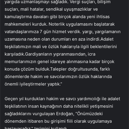
yargıda uzmanlaşmayı sağladık. Vergi suçları, bilişim
suçları, mali hatalar, sendikal uyuşmazlıklar ve
kamulaştırma davaları gibi birçok alanda yeni ihtisas
mahkemeleri kurduk. Noterlik uygulamasını başlatarak
vatandaşlarımıza 7 gün hizmet verdik. yargı, yargılamanın
uzamasına neden olan durumları en aza indirdi.Adalet
teşkilatımızın mali ve özlük haklarıyla ilgili beklentilerini
karşıladık.Gardiyanların yıpranmasından, icra
memurlarımızın genel idareye alınmasına kadar birçok
konuda çözüm bulduk.Talepler doğrultusunda, farklı
dönemlerde hakim ve savcılarımızın özlük haklarında
önemli iyileştirmeler yaptık.”
Geçen yıl kurdukları hakim ve savcı yardımcılığı ile adalet
teşkilatının insan kaynağının daha nitelikli yetişmesini
sağladıklarını vurgulayan Erdoğan, “Önümüzdeki
dönemden itibaren bu girişimi fiili olarak uygulamaya
başlayacağız.” terimini kullandı.