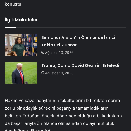
konuştu.
İlgili Makaleler
Semanur Arslan’ın Ölümünde İkinci
Takipsizlik Kararı
Ağustos 10, 2026
Trump, Camp David Gezisini Erteledi
Ağustos 10, 2026
Hakim ve savcı adaylarının fakültelerini bitirdikten sonra
zorlu bir adaylık sürecini başarıyla tamamladıklarını
belirten Erdoğan, önceki dönemde olduğu gibi kadınların
da başarılarıyla ön planda olmasından dolayı mutluluk
duyduğunu dile getirdi.