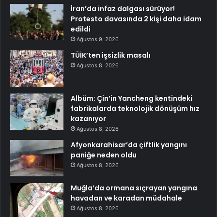
İran’da infaz dalgası sürüyor!
Protesto davasında 2 kişi daha idam
edildi
Ağustos 9, 2026
TÜİK’ten işsizlik masalı
Ağustos 8, 2026
Albüm: Çin’in Yancheng kentindeki
fabrikalarda teknolojik dönüşüm hız
kazanıyor
Ağustos 8, 2026
Afyonkarahisar’da çiftlik yangını
paniğe neden oldu
Ağustos 8, 2026
Muğla’da ormana sıçrayan yangına
havadan ve karadan müdahale
Ağustos 8, 2026