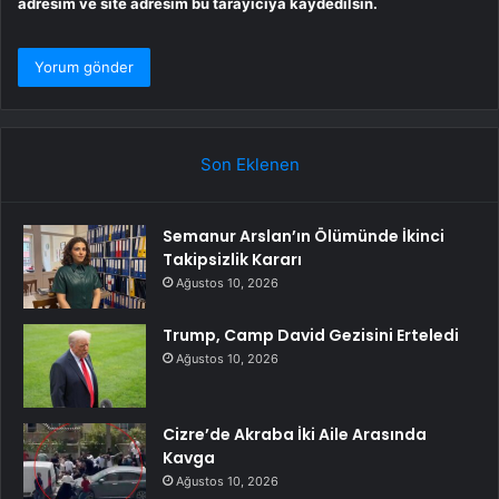
adresim ve site adresim bu tarayıcıya kaydedilsin.
Son Eklenen
Semanur Arslan’ın Ölümünde İkinci
Takipsizlik Kararı
Ağustos 10, 2026
Trump, Camp David Gezisini Erteledi
Ağustos 10, 2026
Cizre’de Akraba İki Aile Arasında
Kavga
Ağustos 10, 2026