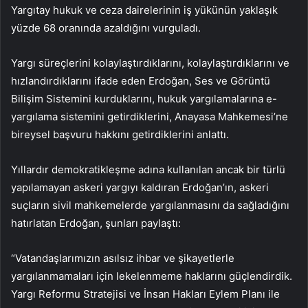
Yargıtay hukuk ve ceza dairelerinin iş yükünün yaklaşık
yüzde 68 oranında azaldığını vurguladı.
Yargı süreçlerini kolaylaştırdıklarını, kolaylaştırdıklarını ve
hızlandırdıklarını ifade eden Erdoğan, Ses ve Görüntü
Bilişim Sistemini kurduklarını, hukuk yargılamalarına e-
yargılama sistemini getirdiklerini, Anayasa Mahkemesi’ne
bireysel başvuru hakkını getirdiklerini anlattı.
Yıllardır demokratikleşme adına kullanılan ancak bir türlü
yapılamayan askeri yargıyı kaldıran Erdoğan’ın, askeri
suçların sivil mahkemelerde yargılanmasını da sağladığını
hatırlatan Erdoğan, şunları paylaştı:
“Vatandaşlarımızın asılsız ihbar ve şikayetlerle
yargılanmamaları için lekelenmeme haklarını güçlendirdik.
Yargı Reformu Stratejisi ve İnsan Hakları Eylem Planı ile