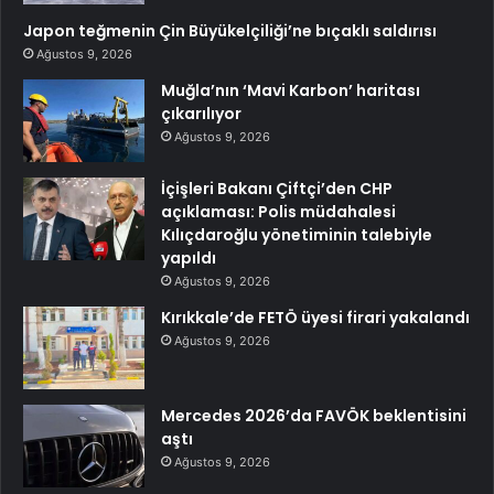
Japon teğmenin Çin Büyükelçiliği’ne bıçaklı saldırısı
Ağustos 9, 2026
Muğla’nın ‘Mavi Karbon’ haritası
çıkarılıyor
Ağustos 9, 2026
İçişleri Bakanı Çiftçi’den CHP
açıklaması: Polis müdahalesi
Kılıçdaroğlu yönetiminin talebiyle
yapıldı
Ağustos 9, 2026
Kırıkkale’de FETÖ üyesi firari yakalandı
Ağustos 9, 2026
Mercedes 2026’da FAVÖK beklentisini
aştı
Ağustos 9, 2026