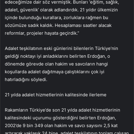
edeceğimize dair söz vermiştik. Bunları ‘eğitim, sağlık,
adalet, güvenlik’ olarak adlandırdık. 21 yıldır ülkemizin
içinde bulunduğu kurallara, zorluklara rağmen bu
sözümüze sadık kaldık. Hesaplaması saatler alacak
reformlar, projeler hayata geçirdik.”
Adalet teşkilatının eski günlerini bilenlerin Türkiye’nin
geldiği noktayı iyi anladıklarını belirten Erdoğan, o
dönemde görevde olan hakim ve savcıların hangi
koşullarda adalet dağıtmaya çalıştıklarını çok iyi
hatırladığını söyledi.
21 yılda adalet hizmetlerinin kalitesinde ilerleme
Rakamların Türkiye’de son 21 yılda adalet hizmetlerinin
kalitesindeki uçurumu gösterdiğini belirten Erdoğan,
2002’de 9 bin 349 olan hakim ve savcı sayısını 2,5 kat
artırarak yaklaşık 24 bine, adalet teşkilatının toplam çalışan