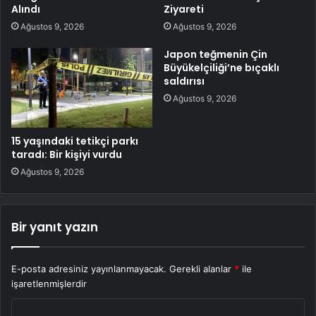
Alındı
Ziyareti
Ağustos 9, 2026
Ağustos 9, 2026
Japon teğmenin Çin
Büyükelçiliği’ne bıçaklı
saldırısı
Ağustos 9, 2026
15 yaşındaki tetikçi parkı
taradı: Bir kişiyi vurdu
Ağustos 9, 2026
Bir yanıt yazın
E-posta adresiniz yayınlanmayacak.
Gerekli alanlar
*
ile
işaretlenmişlerdir
Y