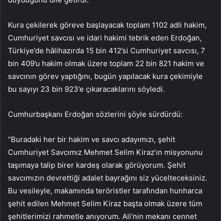
Kura çekilerek göreve başlayacak toplam 1102 adli hakim,
Cumhuriyet savcısı ve idari hakimi tebrik eden Erdoğan,
Türkiye’de hâlihazırda 15 bin 412’si Cumhuriyet savcısı, 7
bin 409’u hakim olmak üzere toplam 22 bin 821 hakim ve
savcının görev yaptığını, bugün yapılacak kura çekimiyle
bu sayıyı 23 bin 923’e çıkaracaklarını söyledi.
Cumhurbaşkanı Erdoğan sözlerini şöyle sürdürdü:
“Buradaki her bir hakim ve savcı adayımızı, şehit
Cumhuriyet Savcımız Mehmet Selim Kiraz’ın misyonunu
taşımaya talip birer kardeş olarak görüyorum. Şehit
savcımızın devrettiği adalet bayrağını siz yücelteceksiniz.
Bu vesileyle, makamında teröristler tarafından hunharca
şehit edilen Mehmet Selim Kiraz başta olmak üzere tüm
şehitlerimizi rahmetle anıyorum. Ali’nin mekanı cennet