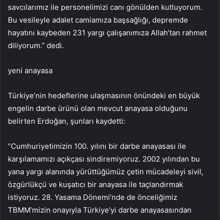
savcılarımız ile personelimizi canı gönülden kutluyorum.
Bu vesileyle adalet camiamıza başsağlığı, depremde
hayatını kaybeden 231 yargı çalışanımıza Allah’tan rahmet
diliyorum.” dedi.
yeni anayasa
Türkiye’nin hedeflerine ulaşmasının önündeki en büyük
engelin darbe ürünü olan mevcut anayasa olduğunu
belirten Erdoğan, şunları kaydetti:
“Cumhuriyetimizin 100. yılını bir darbe anayasası ile
karşılamamızı açıkçası sindiremiyoruz. 2002 yılından bu
yana yargı alanında yürüttüğümüz çetin mücadeleyi sivil,
özgürlükçü ve kuşatıcı bir anayasa ile taçlandırmak
istiyoruz. 28. Yasama Dönemi’nde de önceliğimiz
TBMM’mizin onayıyla Türkiye’yi darbe anayasasından