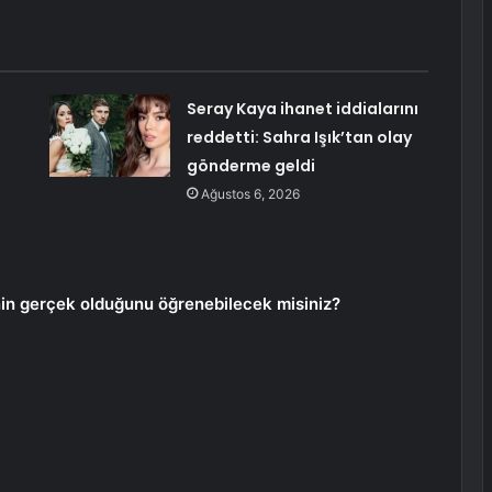
Seray Kaya ihanet iddialarını
reddetti: Sahra Işık’tan olay
gönderme geldi
Ağustos 6, 2026
nin gerçek olduğunu öğrenebilecek misiniz?