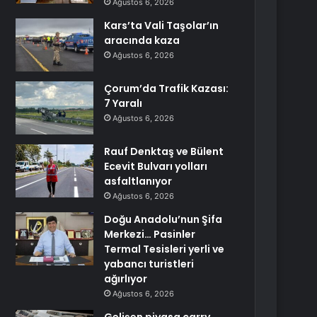
Ağustos 6, 2026
Kars’ta Vali Taşolar’ın
aracında kaza
Ağustos 6, 2026
Çorum’da Trafik Kazası:
7 Yaralı
Ağustos 6, 2026
Rauf Denktaş ve Bülent
Ecevit Bulvarı yolları
asfaltlanıyor
Ağustos 6, 2026
Doğu Anadolu’nun Şifa
Merkezi… Pasinler
Termal Tesisleri yerli ve
yabancı turistleri
ağırlıyor
Ağustos 6, 2026