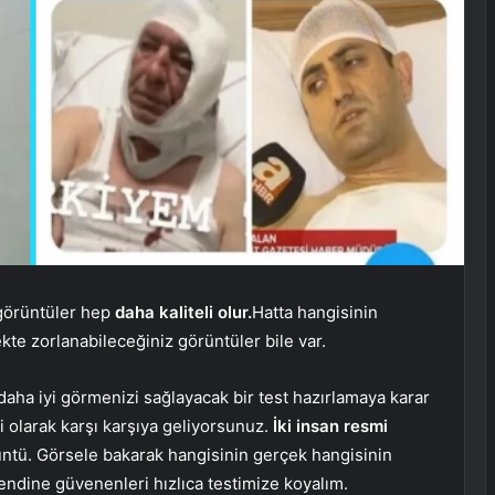
 görüntüler hep
daha kaliteli olur.
Hatta hangisinin
te zorlanabileceğiniz görüntüler bile var.
aha iyi görmenizi sağlayacak bir test hazırlamaya karar
i olarak karşı karşıya geliyorsunuz.
İki insan resmi
rüntü. Görsele bakarak hangisinin gerçek hangisinin
endine güvenenleri hızlıca testimize koyalım.