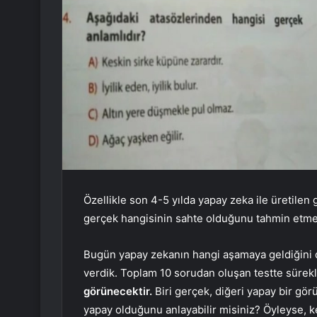
Özellikle son 4-5 yılda yapay zeka ile üretilen
gerçek hangisinin sahte olduğunu tahmin etmek
Bugün yapay zekanın hangi aşamaya geldiğini d
verdik. Toplam 10 sorudan oluşan testte sürekl
görünecektir.
Biri gerçek, diğeri yapay bir gö
yapay olduğunu anlayabilir misiniz? Öyleyse, k