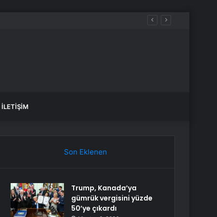
İLETIŞIM
Son Eklenen
Trump, Kanada’ya
gümrük vergisini yüzde
50’ye çıkardı