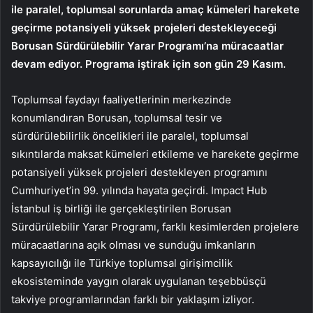
ile paralel, toplumsal sorunlarda amaç kümeleri harekete
geçirme potansiyeli yüksek projeleri destekleyeceği
Borusan Sürdürülebilir Yarar Programı’na müracaatlar
devam ediyor. Programa iştirak için son gün 29 Kasım.
Toplumsal faydayı faaliyetlerinin merkezinde
konumlandıran Borusan, toplumsal tesir ve
sürdürülebilirlik öncelikleri ile paralel, toplumsal
sıkıntılarda maksat kümeleri etkileme ve harekete geçirme
potansiyeli yüksek projeleri destekleyen programını
Cumhuriyet’in 99. yılında hayata geçirdi. Impact Hub
İstanbul iş birliği ile gerçekleştirilen Borusan
Sürdürülebilir Yarar Programı, farklı kesimlerden projelere
müracaatlarına açık olması ve sunduğu imkanların
kapsayıcılığı ile Türkiye toplumsal girişimcilik
ekosisteminde yaygın olarak uygulanan teşebbüsçü
takviye programlarından farklı bir yaklaşım izliyor.