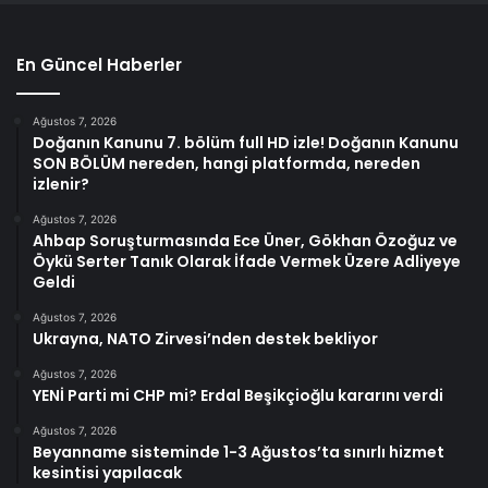
En Güncel Haberler
Ağustos 7, 2026
Doğanın Kanunu 7. bölüm full HD izle! Doğanın Kanunu
SON BÖLÜM nereden, hangi platformda, nereden
izlenir?
Ağustos 7, 2026
Ahbap Soruşturmasında Ece Üner, Gökhan Özoğuz ve
Öykü Serter Tanık Olarak İfade Vermek Üzere Adliyeye
Geldi
Ağustos 7, 2026
Ukrayna, NATO Zirvesi’nden destek bekliyor
Ağustos 7, 2026
YENİ Parti mi CHP mi? Erdal Beşikçioğlu kararını verdi
Ağustos 7, 2026
Beyanname sisteminde 1-3 Ağustos’ta sınırlı hizmet
kesintisi yapılacak