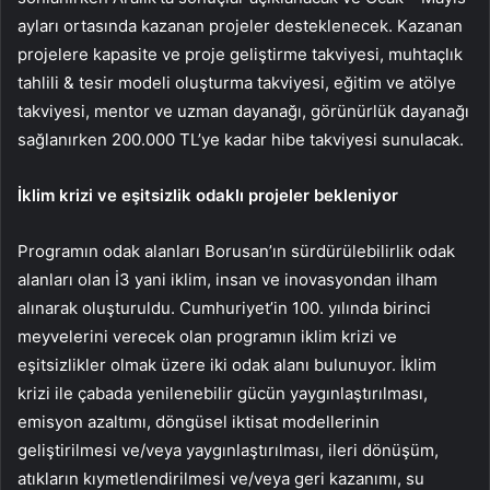
ayları ortasında kazanan projeler desteklenecek. Kazanan
projelere kapasite ve proje geliştirme takviyesi, muhtaçlık
tahlili & tesir modeli oluşturma takviyesi, eğitim ve atölye
takviyesi, mentor ve uzman dayanağı, görünürlük dayanağı
sağlanırken 200.000 TL’ye kadar hibe takviyesi sunulacak.
İklim krizi ve eşitsizlik odaklı projeler bekleniyor
Programın odak alanları Borusan’ın sürdürülebilirlik odak
alanları olan İ3 yani iklim, insan ve inovasyondan ilham
alınarak oluşturuldu. Cumhuriyet’in 100. yılında birinci
meyvelerini verecek olan programın iklim krizi ve
eşitsizlikler olmak üzere iki odak alanı bulunuyor. İklim
krizi ile çabada yenilenebilir gücün yaygınlaştırılması,
emisyon azaltımı, döngüsel iktisat modellerinin
geliştirilmesi ve/veya yaygınlaştırılması, ileri dönüşüm,
atıkların kıymetlendirilmesi ve/veya geri kazanımı, su