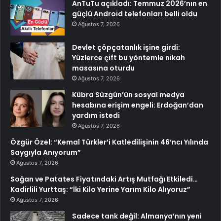
AnTuTu açıkladı: Temmuz 2026’nın en
güçlü Android telefonları belli oldu
Ağustos 7, 2026
Devlet çöpçatanlık işine girdi:
Yüzlerce çift bu yöntemle nikah
masasına oturdu
Ağustos 7, 2026
Kübra Süzgün’ün sosyal medya
hesabına erişim engeli: Erdoğan’dan
yardım istedi
Ağustos 7, 2026
Özgür Özel: “Kemal Türkler’i Katledilişinin 46’ncı Yılında
Saygıyla Anıyorum”
Ağustos 7, 2026
Soğan ve Patates Fiyatındaki Artış Mutfağı Etkiledi…
Kadirlili Yurttaş: “İki Kilo Yerine Yarım Kilo Alıyoruz”
Ağustos 7, 2026
Sadece tank değil: Almanya’nın yeni