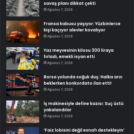
savaş planı dikkat çekti
Ağustos 7, 2026
Fransa kabusu yaşıyor: Yüzbinlerce
kişi kaçıyor alevler kovalıyor
Ağustos 7, 2026
Yaz meyvesinin kilosu 300 liraya
fırladı, emekli isyan etti
Ağustos 7, 2026
Borsa yolunda soğuk duş: Halka arzı
beklerken konkordato ilan etti!
Ağustos 7, 2026
İş makinesiyle define kazısı: Suç üstü
yakalandılar
Ağustos 7, 2026
‘Faiz lobisini değil esnafı destekleyin’