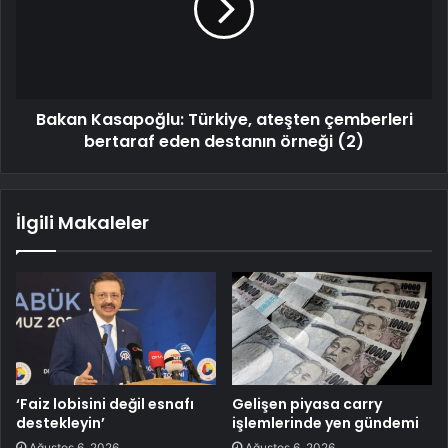
Bakan Kasapoğlu: Türkiye, ateşten çemberleri
bertaraf eden destanın örneği (2)
İlgili Makaleler
‘Faiz lobisini değil esnafı
Gelişen piyasa carry
destekleyin’
işlemlerinde yen gündemi
Ağustos 6, 2026
Ağustos 6, 2026