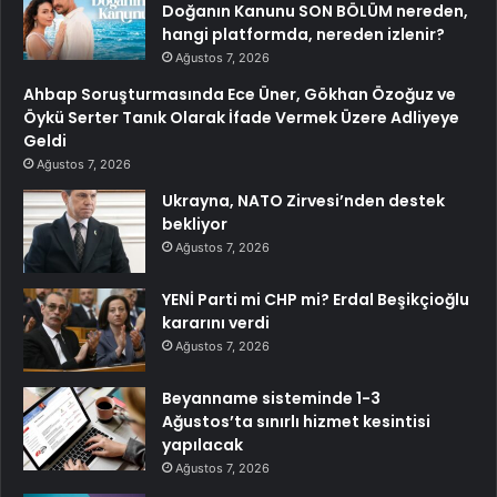
Doğanın Kanunu SON BÖLÜM nereden,
hangi platformda, nereden izlenir?
Ağustos 7, 2026
Ahbap Soruşturmasında Ece Üner, Gökhan Özoğuz ve
Öykü Serter Tanık Olarak İfade Vermek Üzere Adliyeye
Geldi
Ağustos 7, 2026
Ukrayna, NATO Zirvesi’nden destek
bekliyor
Ağustos 7, 2026
YENİ Parti mi CHP mi? Erdal Beşikçioğlu
kararını verdi
Ağustos 7, 2026
Beyanname sisteminde 1-3
Ağustos’ta sınırlı hizmet kesintisi
yapılacak
Ağustos 7, 2026