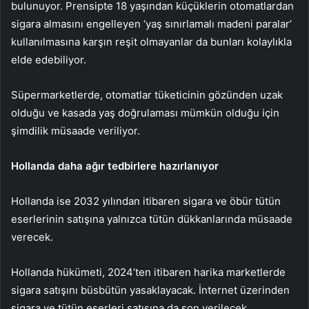
bulunuyor. Prensipte 18 yaşından küçüklerin otomatlardan
sigara almasını engelleyen ‘yaş sınırlamalı madeni paralar’
kullanılmasına karşın reşit olmayanlar da bunları kolaylıkla
elde edebiliyor.
Süpermarketlerde, otomatlar tüketicinin gözünden uzak
olduğu ve kasada yaş doğrulaması mümkün olduğu için
şimdilik müsaade veriliyor.
Hollanda daha ağır tedbirlere hazırlanıyor
Hollanda ise 2032 yılından itibaren sigara ve öbür tütün
eserlerinin satışına yalnızca tütün dükkanlarında müsaade
verecek.
Hollanda hükümeti, 2024’ten itibaren harika marketlerde
sigara satışını büsbütün yasaklayacak. İnternet üzerinden
sigara ve tütün eserleri satışına da son verilecek.