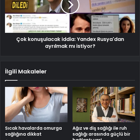
Çok konuşulacak iddia: Yandex Rusya'dan
ayrılmak mı istiyor?
İlgili Makaleler
Sıcak havalarda omurga
Ağız ve diş sağlığı ile ruh
sağlığına dikkat
sağlığı arasında güçlü bir
bağlantı var!