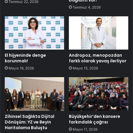
Temmuz 22, 2026
Temmuz 4, 2026
El hijyeninde denge
Andropoz, menopozdan
korunmalı!
farklı olarak yavaş ilerliyor
Mayıs 16, 2026
Mayıs 15, 2026
Zihinsel Sağlıkta Dijital
Büyükşehir’den kansere
Dönüşüm: YZ ve Beyin
farkındalık çağrısı
Haritalama Buluştu
Mayıs 11, 2026