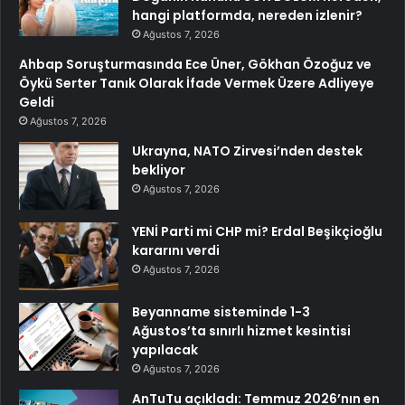
hangi platformda, nereden izlenir?
Ağustos 7, 2026
Ahbap Soruşturmasında Ece Üner, Gökhan Özoğuz ve
Öykü Serter Tanık Olarak İfade Vermek Üzere Adliyeye
Geldi
Ağustos 7, 2026
Ukrayna, NATO Zirvesi’nden destek
bekliyor
Ağustos 7, 2026
YENİ Parti mi CHP mi? Erdal Beşikçioğlu
kararını verdi
Ağustos 7, 2026
Beyanname sisteminde 1-3
Ağustos’ta sınırlı hizmet kesintisi
yapılacak
Ağustos 7, 2026
AnTuTu açıkladı: Temmuz 2026’nın en