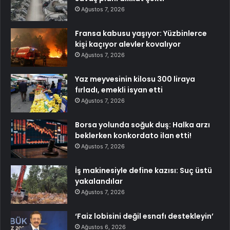
Ağustos 7, 2026
Fransa kabusu yaşıyor: Yüzbinlerce
kişi kaçıyor alevler kovalıyor
Ağustos 7, 2026
Yaz meyvesinin kilosu 300 liraya
fırladı, emekli isyan etti
Ağustos 7, 2026
Borsa yolunda soğuk duş: Halka arzı
beklerken konkordato ilan etti!
Ağustos 7, 2026
İş makinesiyle define kazısı: Suç üstü
yakalandılar
Ağustos 7, 2026
‘Faiz lobisini değil esnafı destekleyin’
Ağustos 6, 2026