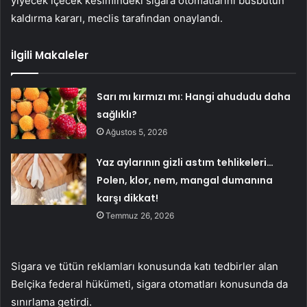
yiyecek içecek kesimindeki sigara otomatlarını büsbütün
kaldırma kararı, meclis tarafından onaylandı.
İlgili Makaleler
Sarı mı kırmızı mı: Hangi ahududu daha
sağlıklı?
Ağustos 5, 2026
Yaz aylarının gizli astım tehlikeleri…
Polen, klor, nem, mangal dumanına
karşı dikkat!
Temmuz 26, 2026
Sigara ve tütün reklamları konusunda katı tedbirler alan
Belçika federal hükümeti, sigara otomatları konusunda da
sınırlama getirdi.