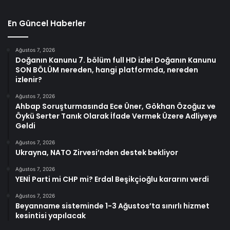
En Güncel Haberler
Ağustos 7, 2026
Doğanın Kanunu 7. bölüm full HD izle! Doğanın Kanunu
SON BÖLÜM nereden, hangi platformda, nereden
izlenir?
Ağustos 7, 2026
Ahbap Soruşturmasında Ece Üner, Gökhan Özoğuz ve
Öykü Serter Tanık Olarak İfade Vermek Üzere Adliyeye
Geldi
Ağustos 7, 2026
Ukrayna, NATO Zirvesi’nden destek bekliyor
Ağustos 7, 2026
YENİ Parti mi CHP mi? Erdal Beşikçioğlu kararını verdi
Ağustos 7, 2026
Beyanname sisteminde 1-3 Ağustos’ta sınırlı hizmet
kesintisi yapılacak